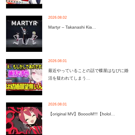
2026.08.02
Martyr – Takanashi Kia…
2026.08.01
最近やっていることの話で蝶屋はなびに婚
活を疑われてしまう…
2026.08.01
【original MV】BooooM!!!【holol…