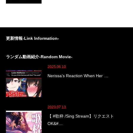
更新情報-Link Information-
ランダム動画紹介-Random Movie-
2025.06.10
Nerissa’s Reaction When Her …
2023.07.13
【 #歌枠 /Sing Stream】リクエスト
OK&#…