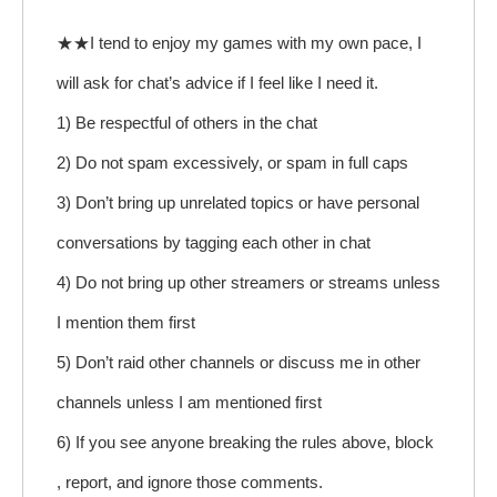
★★I tend to enjoy my games with my own pace, I
will ask for chat’s advice if I feel like I need it.
1) Be respectful of others in the chat
2) Do not spam excessively, or spam in full caps
3) Don’t bring up unrelated topics or have personal
conversations by tagging each other in chat
4) Do not bring up other streamers or streams unless
I mention them first
5) Don’t raid other channels or discuss me in other
channels unless I am mentioned first
6) If you see anyone breaking the rules above, block
, report, and ignore those comments.