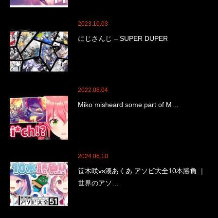
2023.10.03
にじさんじ – SUPER DUPER
2022.08.04
Miko misheard some part of M…
2024.06.10
笹木咲vs湊あくあ アソビ大全10本勝負 ｜
世界のアソ…