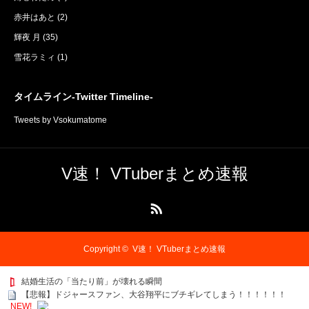
赤井はあと
(2)
輝夜 月
(35)
雪花ラミィ
(1)
タイムライン-Twitter Timeline-
Tweets by Vsokumatome
V速！ VTuberまとめ速報
RSS
Copyright ©
V速！ VTuberまとめ速報
結婚生活の「当たり前」が壊れる瞬間
【悲報】ドジャースファン、大谷翔平にブチギレてしまう！！！！！！
NEW!