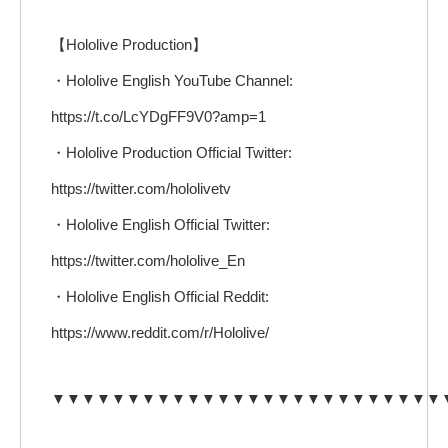
【Hololive Production】
・Hololive English YouTube Channel:
https://t.co/LcYDgFF9V0?amp=1
・Hololive Production Official Twitter:
https://twitter.com/hololivetv
・Hololive English Official Twitter:
https://twitter.com/hololive_En
・Hololive English Official Reddit:
https://www.reddit.com/r/Hololive/
▼▼▼▼▼▼▼▼▼▼▼▼▼▼▼▼▼▼▼▼▼▼▼▼▼▼