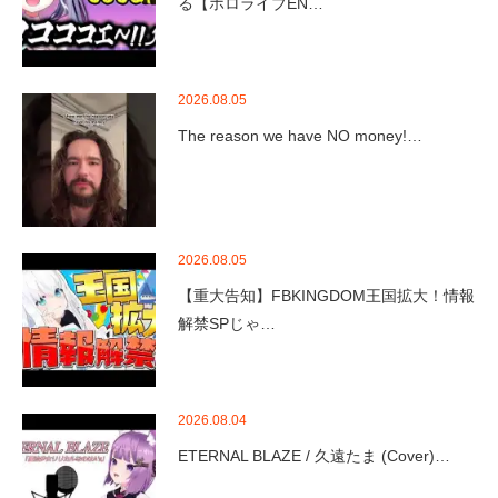
る【ホロライブEN…
2026.08.05
The reason we have NO money!…
2026.08.05
【重大告知】FBKINGDOM王国拡大！情報
解禁SPじゃ…
2026.08.04
ETERNAL BLAZE / 久遠たま (Cover)…