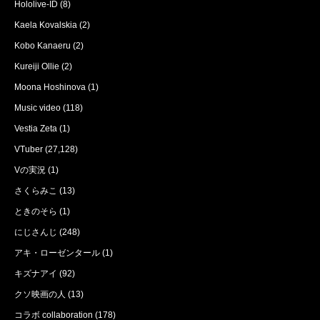
Hololive-ID
(8)
Kaela Kovalskia
(2)
Kobo Kanaeru
(2)
Kureiji Ollie
(2)
Moona Hoshinova
(1)
Music video
(118)
Vestia Zeta
(1)
VTuber
(27,128)
Vの実況
(1)
さくらみこ
(13)
ときのそら
(1)
にじさんじ
(248)
アキ・ローゼンタール
(1)
キズナアイ
(92)
クソ映画の人
(13)
コラボ collaboration
(178)