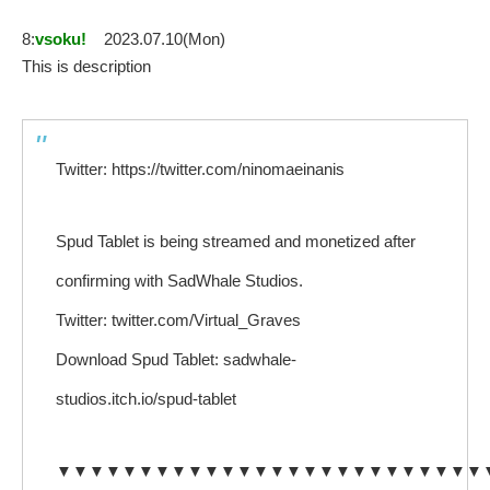
8:
vsoku!
2023.07.10(Mon)
This is description
Twitter: https://twitter.com/ninomaeinanis
Spud Tablet is being streamed and monetized after
confirming with SadWhale Studios.
Twitter: twitter.com/Virtual_Graves
Download Spud Tablet: sadwhale-
studios.itch.io/spud-tablet
▼▼▼▼▼▼▼▼▼▼▼▼▼▼▼▼▼▼▼▼▼▼▼▼▼▼