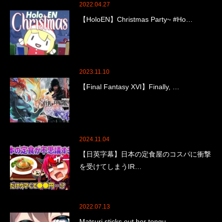
2022.04.27
【HoloEN】Christmas Party~ #Ho…
2023.11.10
【Final Fantasy XVI】Finally, …
2024.11.04
【日英字幕】日本の定食屋のコスパに衝撃
を受けてしまうIR…
2022.07.13
Matsuri sticks out her tongu…