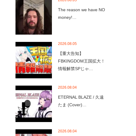
2026.08.05
The reason we have NO
money!…
2026.08.05
【重大告知】
FBKINGDOM王国拡大！
情報解禁SPじゃ…
2026.08.04
ETERNAL BLAZE / 久遠
たま (Cover)…
2026.08.04