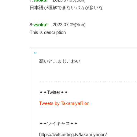
日本語が理解できないバカが多いな
8:
vsoku!
2023.07.09(Sun)
This is description
高いとこまじこわい
＝＝＝＝＝＝＝＝＝＝＝＝＝＝＝＝＝＝＝＝＝
✦✦Twitter✦✦
Tweets by TakamiyaRion
✦✦ツイキャス✦✦
https://twitcasting.tv/takamiyarion/