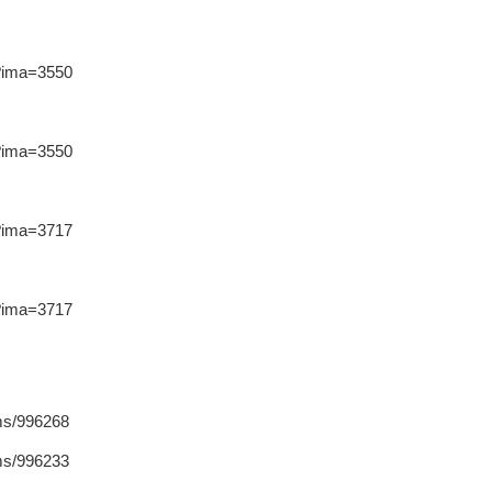
53?ima=3550
93?ima=3550
76?ima=3717
14?ima=3717
s/996268
s/996233