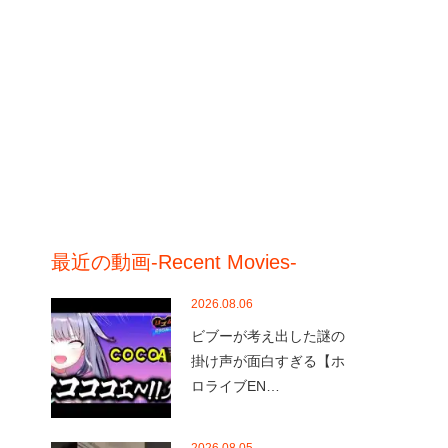
最近の動画-Recent Movies-
2026.08.06
ビブーが考え出した謎の
掛け声が面白すぎる【ホ
ロライブEN…