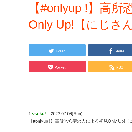
【#onlyup !】
Only Up!【にじ
Tweet
Share
Pocket
RSS
1:
vsoku!
2023.07.09(Sun)
【#onlyup !】高所恐怖症の人による初見Only U