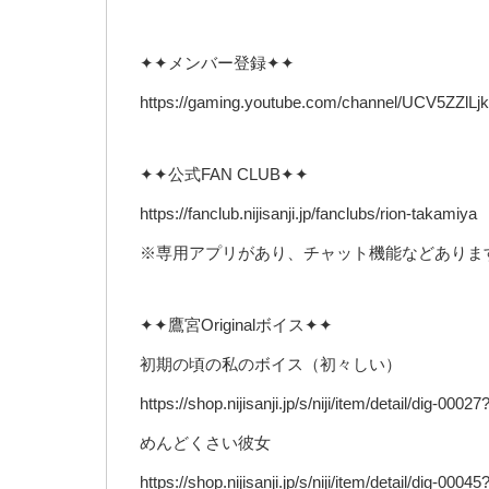
✦✦メンバー登録✦✦
https://gaming.youtube.com/channel/UCV5ZZl
✦✦公式FAN CLUB✦✦
https://fanclub.nijisanji.jp/fanclubs/rion-takamiya
※専用アプリがあり、チャット機能などありま
✦✦鷹宮Originalボイス✦✦
初期の頃の私のボイス（初々しい）
https://shop.nijisanji.jp/s/niji/item/detail/dig-000
めんどくさい彼女
https://shop.nijisanji.jp/s/niji/item/detail/dig-000