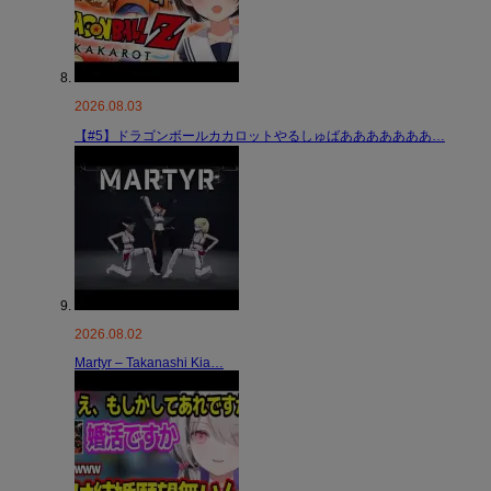
2026.08.03
【#5】ドラゴンボールカカロットやるしゅばあああああああ…
2026.08.02
Martyr – Takanashi Kia…