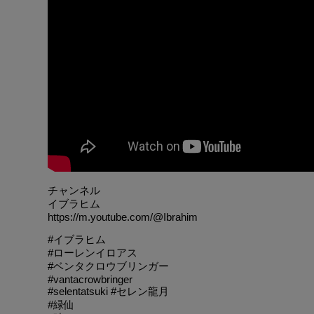
チャンネル
イブラヒム
https://m.youtube.com/@Ibrahim
#イブラヒム
#ローレンイロアス
#ベンタクロウブリンガー
#vantacrowbringer
#selentatsuki #セレン龍月
#緑仙