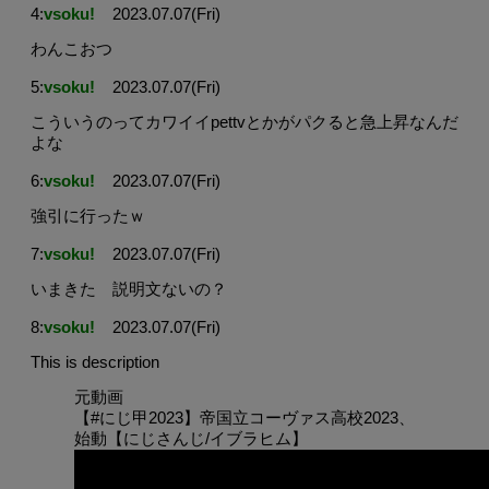
4:
vsoku!
2023.07.07(Fri)
わんこおつ
5:
vsoku!
2023.07.07(Fri)
こういうのってカワイイpettvとかがパクると急上昇なんだ
よな
6:
vsoku!
2023.07.07(Fri)
強引に行ったｗ
7:
vsoku!
2023.07.07(Fri)
いまきた 説明文ないの？
8:
vsoku!
2023.07.07(Fri)
This is description
元動画
【#にじ甲2023】帝国立コーヴァス高校2023、
始動【にじさんじ/イブラヒム】