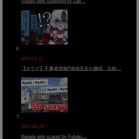
Subaru gets surprised by Lap…
2024.02.11
【ホラゲ】不審者情報⁉地域安全お嬢様、出動…
2022.08.28
Kanata gets scared by Fubuki…