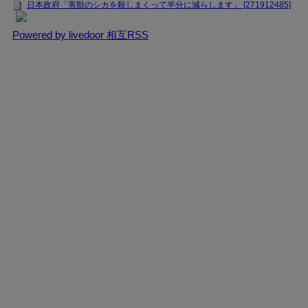
日本政府「害獣のシカを殺しまくって半分に減らします」 [271912485]
Powered by livedoor 相互RSS