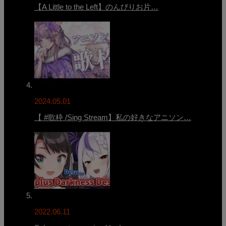
【A Little to the Left】のんびりお片…
2024.05.01
【 #歌枠 /Sing Stream】私の好きなアニソン…
2022.06.11