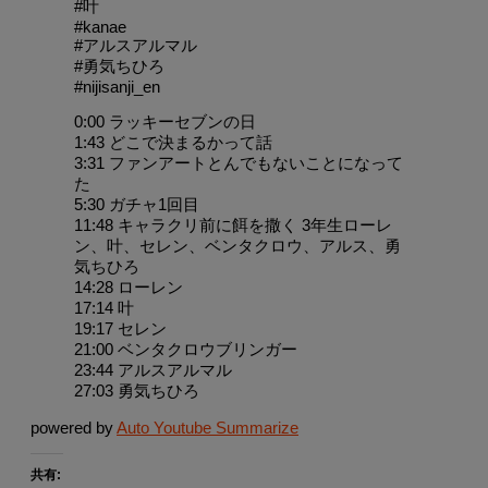
#叶
#kanae
#アルスアルマル
#勇気ちひろ
#nijisanji_en
0:00 ラッキーセブンの日
1:43 どこで決まるかって話
3:31 ファンアートとんでもないことになって
た
5:30 ガチャ1回目
11:48 キャラクリ前に餌を撒く 3年生ローレ
ン、叶、セレン、ベンタクロウ、アルス、勇
気ちひろ
14:28 ローレン
17:14 叶
19:17 セレン
21:00 ベンタクロウブリンガー
23:44 アルスアルマル
27:03 勇気ちひろ
powered by
Auto Youtube Summarize
共有: