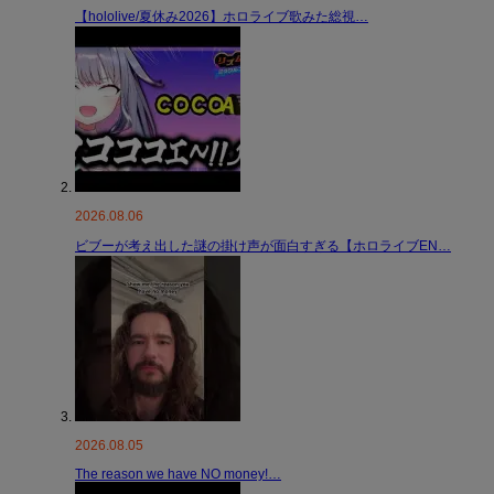
【hololive/夏休み2026】ホロライブ歌みた総視…
2026.08.06
ビブーが考え出した謎の掛け声が面白すぎる【ホロライブEN…
2026.08.05
The reason we have NO money!…