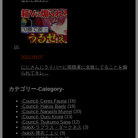
2022.09.07
にじさんじライバーに視聴者に全敗してることを煽
られてキレ…
カテゴリー-Category-
-Council- Ceres Fauna
(16)
-Council- Hakos Baelz
(18)
-Council- Nanashi Mumei
(20)
-Council- Ouro Kronii
(13)
-Council- Tsukumo Sana
(12)
-holoX-ラプラス・ダークネス
(3)
-holoX-博衣こより
(9)