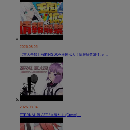
2026.08.05
【重大告知】FBKINGDOM王国拡大！情報解禁SPじゃ…
2026.08.04
ETERNAL BLAZE / 久遠たま (Cover)…