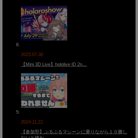
2023.07.30
【Mini 3D Live】hololive ID 2n…
2024.11.22
【参加型】ぶるぶるマシーンに乗りながら１０勝し
ないと終わ…