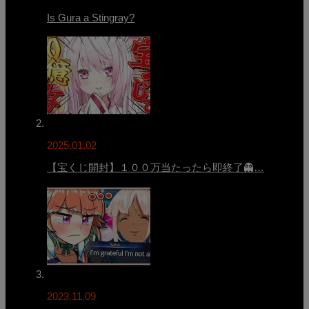
Is Gura a Stingray?
2025.01.02
【宝くじ開封】１００万当たったら即終了👻…
2023.11.09