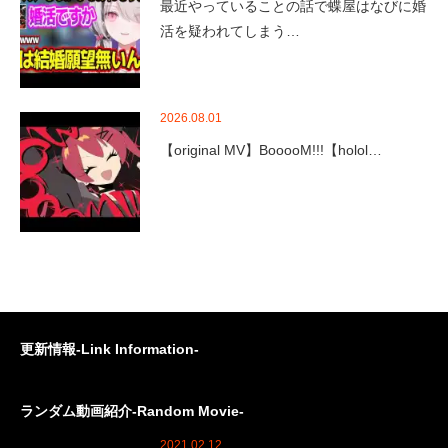
最近やっていることの話で蝶屋はなびに婚
活を疑われてしまう…
2026.08.01
【original MV】BooooM!!!【holol…
更新情報-Link Information-
ランダム動画紹介-Random Movie-
2021.02.12