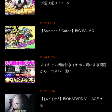
ブ振り返り！！FN…
2022.12.11
【Splatoon 3 Collab】BIG SALMO…
2024.10.22
ノイキャン機能付きイヤホン買いすぎ問題
から、コスパ・使い…
2022.08.07
【おバイオ8】BIOHAZARD VILLAGE ✦
を…