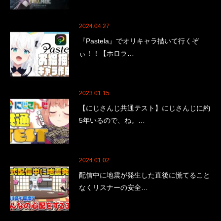
2024.04.27
『Pastela』でオリキャラ描いて行くぞ
ぃ！！【ホロラ…
2023.01.15
【にじさんじ共通テスト】にじさんじに約
5年いるので、ね。…
2024.01.02
配信中に地震が発生した直後に慌てること
なくリスナーの安全…