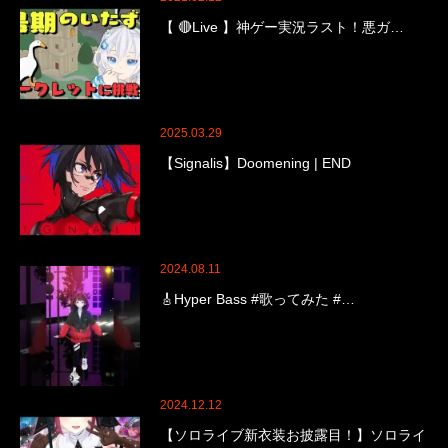
【 🔴Live 】神ゲー実況ラスト！悪ガ…
2025.03.29
【Signalis】Doomening | END
2024.08.11
🎸Hyper Bass #歌ってみた #…
2024.12.12
【ソロライブ新衣装お披露目！】ソロライ