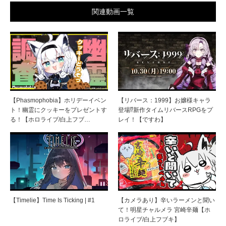
関連動画一覧
【Phasmophobia】ホリデーイベン
【リバース：1999】お嬢様キャラ
ト！幽霊にクッキーをプレゼントす
登場⁉新作タイムリバースRPGをプ
る！【ホロライブ/白上フブ…
レイ！【ですわ】
【Timelie】Time Is Ticking | #1
【カメラあり】辛いラーメンと聞い
て！明星チャルメラ 宮崎辛麺【ホ
ロライブ/白上フブキ】