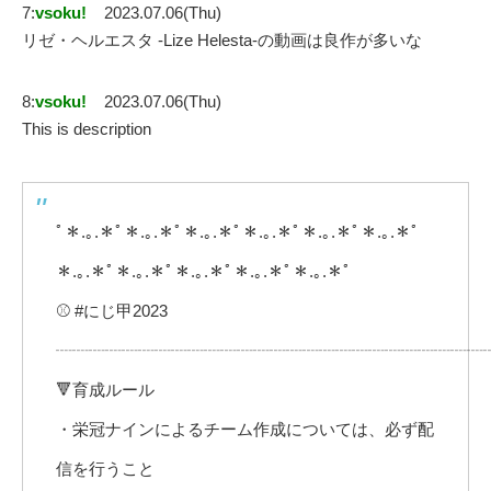
7:
vsoku!
2023.07.06(Thu)
リゼ・ヘルエスタ -Lize Helesta-の動画は良作が多いな
8:
vsoku!
2023.07.06(Thu)
This is description
ﾟ＊.｡.＊ﾟ＊.｡.＊ﾟ＊.｡.＊ﾟ＊.｡.＊ﾟ＊.｡.＊ﾟ＊.｡.＊ﾟ
＊.｡.＊ﾟ＊.｡.＊ﾟ＊.｡.＊ﾟ＊.｡.＊ﾟ＊.｡.＊ﾟ
⚾ #にじ甲2023
┈┈┈┈┈┈┈┈┈┈┈┈┈┈┈┈┈┈┈┈┈┈┈┈┈┈
🔻育成ルール
・栄冠ナインによるチーム作成については、必ず配
信を行うこと