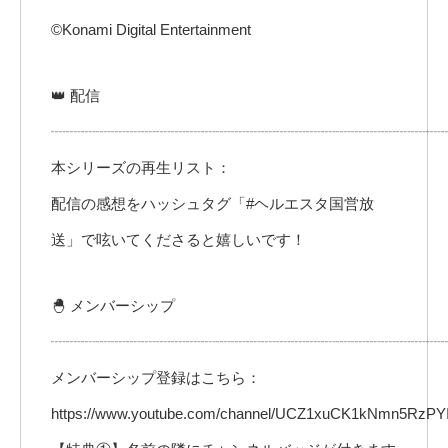
©Konami Digital Entertainment
👑 配信
┈┈┈┈┈┈┈┈┈┈┈┈┈┈┈┈┈┈┈┈┈┈┈┈┈┈
本シリーズの再生リスト：
配信の感想をハッシュタグ「#ヘルエスタ国営放
送」で呟いてくださると嬉しいです！
🐣 メンバーシップ
┈┈┈┈┈┈┈┈┈┈┈┈┈┈┈┈┈┈┈┈┈┈┈┈┈┈
メンバーシップ登録はこちら：
https://www.youtube.com/channel/UCZ1xuCK1kNmn5RzPYI