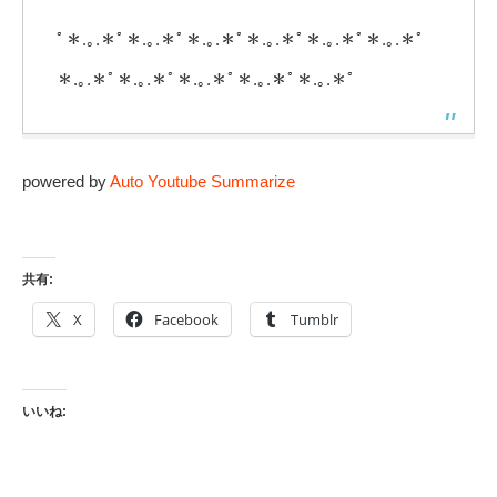
ﾟ＊.｡.＊ﾟ＊.｡.＊ﾟ＊.｡.＊ﾟ＊.｡.＊ﾟ＊.｡.＊ﾟ＊.｡.＊ﾟ
＊.｡.＊ﾟ＊.｡.＊ﾟ＊.｡.＊ﾟ＊.｡.＊ﾟ＊.｡.＊ﾟ
powered by
Auto Youtube Summarize
共有:
X
Facebook
Tumblr
いいね: