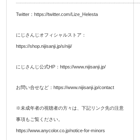
┈┈┈┈┈┈┈┈┈┈┈┈┈┈┈┈┈┈┈┈┈┈┈┈┈┈
Twitter：https://twitter.com/Lize_Helesta
にじさんじオフィシャルストア：
https://shop.nijisanji.jp/s/niji/
にじさんじ公式HP：https://www.nijisanji.jp/
お問い合せなど：https://www.nijisanji.jp/contact
※未成年者の視聴者の方々は、下記リンク先の注意
事項もご覧ください。
https://www.anycolor.co.jp/notice-for-minors