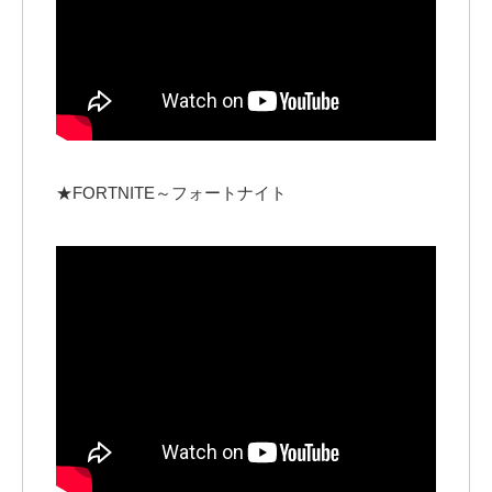
★FORTNITE～フォートナイト