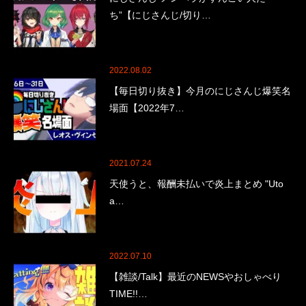
ち”【にじさんじ/切り…
2022.08.02
【毎日切り抜き】今月のにじさんじ爆笑名
場面【2022年7…
2021.07.24
天使うと、報酬未払いで炎上まとめ "Uto
a…
2022.07.10
【雑談/Talk】最近のNEWSやおしゃべり
TIME!!…