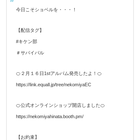
今日こそショベルを・・・！
【配信タグ】
#キケン部
＃サバイバル
🍊２月１６日1stアルバム発売したよ！🍊
https://link.equall.jp/tree/nekomiyaEC
🍊公式オンラインショップ開店しました🍊
https://nekomiyahinata.booth.pm/
【お約束】