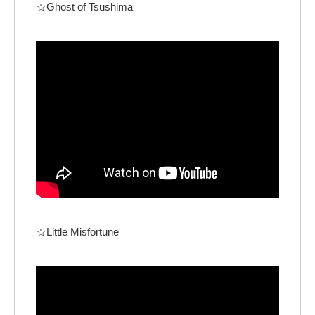
☆Ghost of Tsushima
☆Little Misfortune