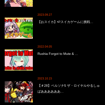
2023.09.27
【おスイカ】🍉スイカゲームに挑戦…
2022.04.05
Rushia Forgot to Mute & …
2023.10.15
【＃28】ペルソナ5 ザ・ロイヤルやるしゅ
ばああああああ…