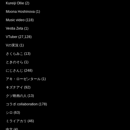
Kureiji Ollie
(2)
Moona Hoshinova
(1)
Music video
(118)
Vestia Zeta
(1)
VTuber
(27,128)
Vの実況
(1)
さくらみこ
(13)
ときのそら
(1)
にじさんじ
(248)
アキ・ローゼンタール
(1)
キズナアイ
(92)
クソ映画の人
(13)
コラボ collaboration
(178)
シロ
(63)
ミライアカリ
(46)
中文
(4)