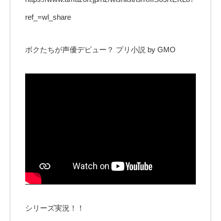
ref_=wl_share
ボクたちが声優デビュー？ プリ小説 by GMO
シリーズ実況！！