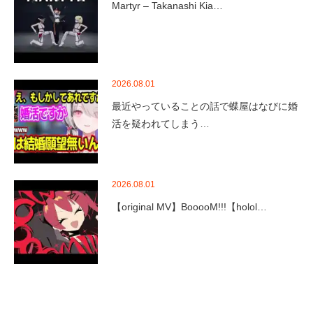
Martyr – Takanashi Kia…
2026.08.01
最近やっていることの話で蝶屋はなびに婚
活を疑われてしまう…
2026.08.01
【original MV】BooooM!!!【holol…