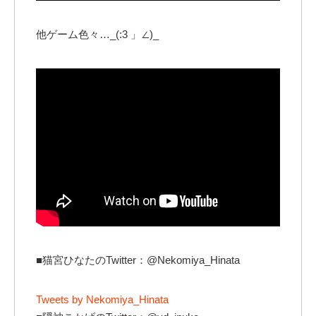
他ゲーム色々…_(:3 」∠)_
■猫宮ひなたのTwitter：@Nekomiya_Hinata
Tweets by Nekomiya_Hinata