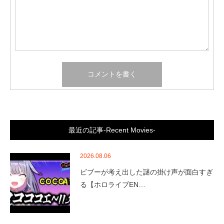
最近の記事-Recent Movies-
2026.08.06
ビブーが考え出した謎の掛け声が面白すぎ
る【ホロライブEN…