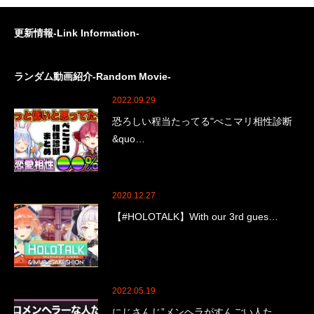
更新情報-Link Information-
ランダム動画紹介-Random Movie-
2022.09.29
恐ろしい程当たってる"ぺこマリ相性診断
&quo…
2020.12.27
【#HOLOTALK】With our 3rd gues…
2022.05.19
にじさんじ”メンヘラがすんごい人た