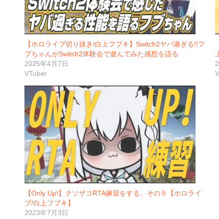
【ホロライブ切り抜き/白上フブキ】Switch2ヤバ過ぎる!!フ
ブちゃんがSwitch2体験会で遊んでみた感想を語る
2025年4月7日
VTuber
V
【Only Up!】クソザコRTA練習をする。その５【ホロライ
ブ/白上フブキ】
2023年7月3日