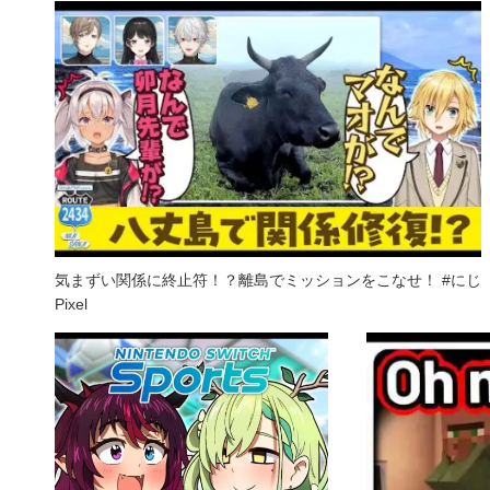
気まずい関係に終止符！？離島でミッションをこなせ！ #にじ
Pixel