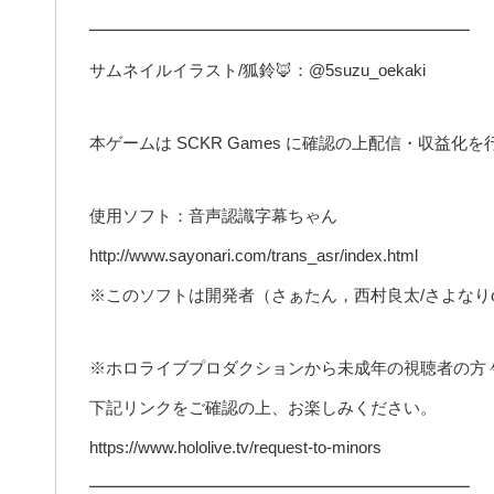
━━━━━━━━━━━━━━━━━━━━━━━
サムネイルイラスト/狐鈴🦊：@5suzu_oekaki
本ゲームは SCKR Games に確認の上配信・収益化
使用ソフト：音声認識字幕ちゃん
http://www.sayonari.com/trans_asr/index.html
※このソフトは開発者（さぁたん，西村良太/さよな
※ホロライブプロダクションから未成年の視聴者の方
下記リンクをご確認の上、お楽しみください。
https://www.hololive.tv/request-to-minors
━━━━━━━━━━━━━━━━━━━━━━━