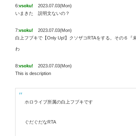
6:
vsoku!
2023.07.03(Mon)
いまきた 説明文ないの？
7:
vsoku!
2023.07.03(Mon)
白上フブキで【Only Up!】クソザコRTAをする。その
わ
8:
vsoku!
2023.07.03(Mon)
This is description
ホロライブ所属の白上フブキです
ぐだぐだなRTA