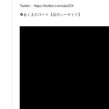
Twitter：https://twitter.com/ats024
❖あくまのゴート【品川シーサイド】