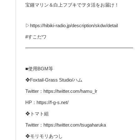
宝鐘マリン＆白上フブキでヲタ活をお届け！
▷https://hibiki-radio.jp/description/skdw/detail
#すこだワ
━━━━━━━━━━━━━━━━━━━━━━━
■使用BGM等
❖Foxtail-Grass Studio/ハム
Twitter：https://twitter.com/hamu_lr
HP：https://f-g-s.net/
❖トマト組
Twitter：https://twitter.com/tsugaharuka
❖モリモリあつし