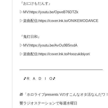
『おにけもだんす』
▷MV:https://youtu.be/OpveB76DTZk
▷楽曲配信:https://cover.lnk.to/ONIKEMODANCE
『鬼灯日和』
▷MV:https://youtu.be/AvOu9B5rsdA
▷楽曲配信:https://cover.lnk.to/Hoozukibiyori
━━━━━━━━━━━━━━━━━━━━━━━
🎵R A D I O🎵
🎁「ホロライブpresents Vのすこんなオタ活なんだワ
響ラジオステーションで毎週水曜日