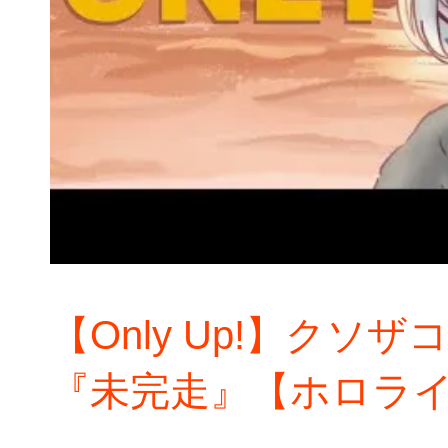
【Only Up!】クソ
『未完走』【ホロライ