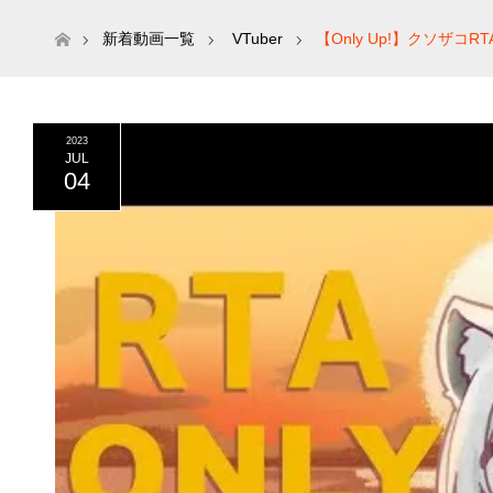
ホーム
新着動画一覧
VTuber
【Only Up!】クソザ
2023
JUL
04