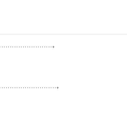
‥‥‥‥‥‥‥‥‥‥‥‥‥+
‥‥‥‥‥‥‥‥‥‥‥‥‥‥+