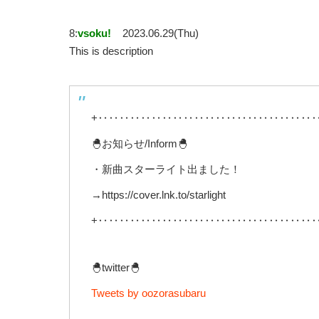
8:
vsoku!
2023.06.29(Thu)
This is description
+‥‥‥‥‥‥‥‥‥‥‥‥‥‥‥‥‥‥‥‥
🐣お知らせ/Inform🐣
・新曲スターライト出ました！
→https://cover.lnk.to/starlight
+‥‥‥‥‥‥‥‥‥‥‥‥‥‥‥‥‥‥‥‥
🐣twitter🐣
Tweets by oozorasubaru