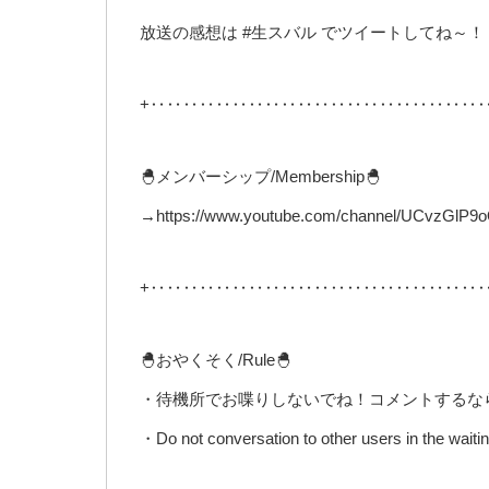
放送の感想は #生スバル でツイートしてね～！
+‥‥‥‥‥‥‥‥‥‥‥‥‥‥‥‥‥‥‥‥
🐣メンバーシップ/Membership🐣
→https://www.youtube.com/channel/UCvzGlP9o
+‥‥‥‥‥‥‥‥‥‥‥‥‥‥‥‥‥‥‥‥
🐣おやくそく/Rule🐣
・待機所でお喋りしないでね！コメントするな
・Do not conversation to other users in the waitin