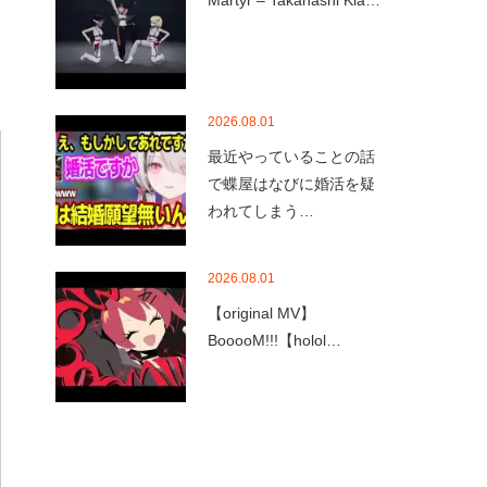
Martyr – Takanashi Kia…
2026.08.01
最近やっていることの話
で蝶屋はなびに婚活を疑
われてしまう…
2026.08.01
【original MV】
BooooM!!!【holol…