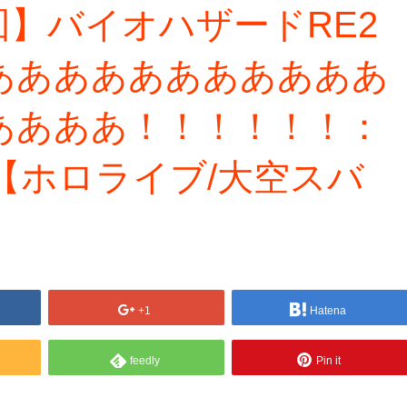
】バイオハザードRE2
あああああああああああ
ああああ！！！！！！：
E:2【ホロライブ/大空スバ
+1
Hatena
feedly
Pin it