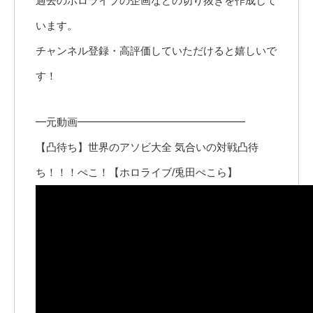
過去のホロライブの企画などの切り抜きを作成して
います。
チャンネル登録・高評価していただけると嬉しいで
す！
━元動画━━━━━━━━━━━━━━━━
【凸待ち】世界のアソビ大全 気合いの対戦凸待
ち！！！ぺこ！【ホロライブ/兎田ぺこら】