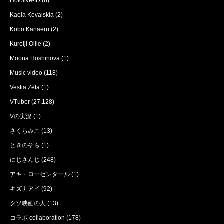
Hololive-ID
(8)
Kaela Kovalskia
(2)
Kobo Kanaeru
(2)
Kureiji Ollie
(2)
Moona Hoshinova
(1)
Music video
(118)
Vestia Zeta
(1)
VTuber
(27,128)
Vの実況
(1)
さくらみこ
(13)
ときのそら
(1)
にじさんじ
(248)
アキ・ローゼンタール
(1)
キズナアイ
(92)
クソ映画の人
(13)
コラボ collaboration
(178)