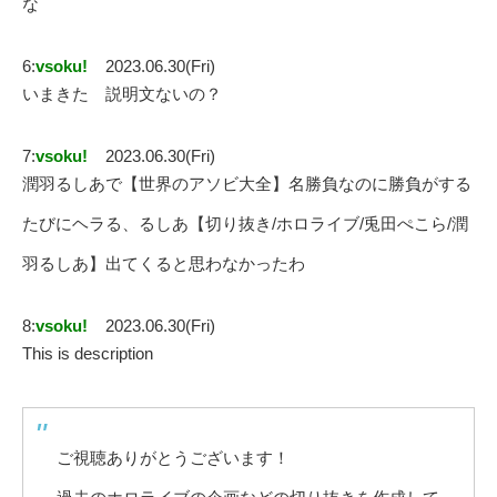
な
6:
vsoku!
2023.06.30(Fri)
いまきた 説明文ないの？
7:
vsoku!
2023.06.30(Fri)
潤羽るしあで【世界のアソビ大全】名勝負なのに勝負がする
たびにヘラる、るしあ【切り抜き/ホロライブ/兎田ぺこら/潤
羽るしあ】出てくると思わなかったわ
8:
vsoku!
2023.06.30(Fri)
This is description
ご視聴ありがとうございます！