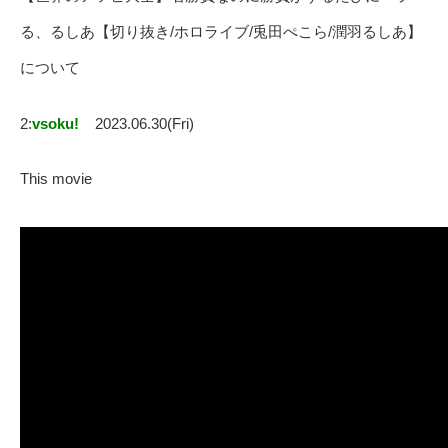
る、るしあ【切り抜き/ホロライブ/兎田ぺこら/潤羽るしあ】
について
2:
vsoku!
2023.06.30(Fri)
This movie