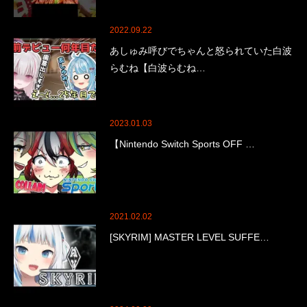
2022.09.22
あしゅみ呼びでちゃんと怒られていた白波
らむね【白波らむね…
2023.01.03
【Nintendo Switch Sports OFF …
2021.02.02
[SKYRIM] MASTER LEVEL SUFFE…