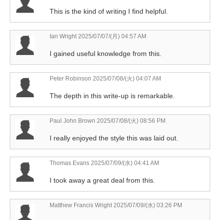
This is the kind of writing I find helpful.
Ian Wright
2025/07/07/(月) 04:57 AM
I gained useful knowledge from this.
Peter Robinson
2025/07/08/(火) 04:07 AM
The depth in this write-up is remarkable.
Paul John Brown
2025/07/08/(火) 08:56 PM
I really enjoyed the style this was laid out.
Thomas Evans
2025/07/09/(水) 04:41 AM
I took away a great deal from this.
Matthew Francis Wright
2025/07/09/(水) 03:26 PM