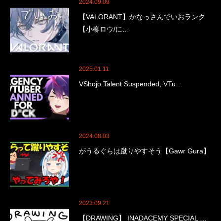
2024.09.09
【VALORANT】かなっさんでいおランク
【小柳ロウ/に…
2025.01.11
VShojo Talent Suspended, VTu…
2024.08.03
がうるぐらは蹴りやすそう【Gawr Gura】
2023.09.21
【DRAWING】 INADACEMY SPECIAL …