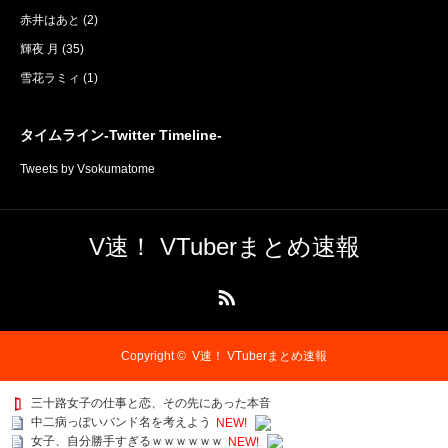
赤井はあと
(2)
輝夜 月
(35)
雪花ラミィ
(1)
タイムライン-Twitter Timeline-
Tweets by Vsokumatome
V速！ VTuberまとめ速報
RSS
Copyright ©
V速！ VTuberまとめ速報
三十路女子の仕事と恋、その先にあった本音
中二病っぽいバンド名を考えよう
NEW!
女子、自分勝手すぎるｗｗｗｗｗｗ
NEW!