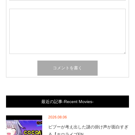
最近の記事-Recent Movies-
2026.08.06
ビブーが考え出した謎の掛け声が面白すぎ
る【ホロライブEN…