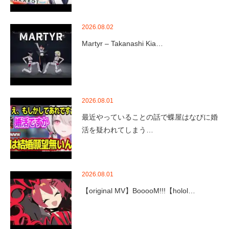
2026.08.02
Martyr – Takanashi Kia…
2026.08.01
最近やっていることの話で蝶屋はなびに婚
活を疑われてしまう…
2026.08.01
【original MV】BooooM!!!【holol…