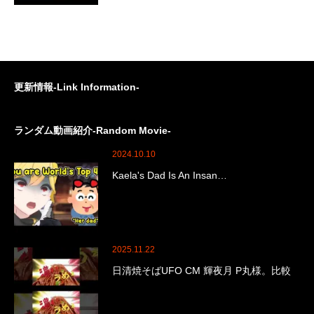
更新情報-Link Information-
ランダム動画紹介-Random Movie-
2024.10.10
Kaela's Dad Is An Insan…
2025.11.22
日清焼そばUFO CM 輝夜月 P丸様。比較