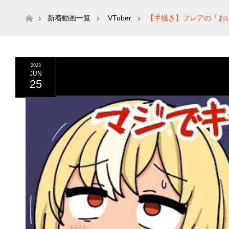
ホーム
新着動画一覧
VTuber
【手描き】フレアの「おい
2023
JUN
25