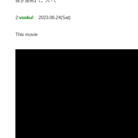
抜き漫画】について
2:
vsoku!
2023.06.24(Sat)
This movie