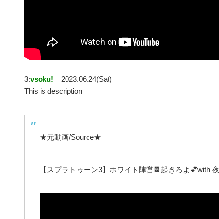
3:
vsoku!
2023.06.24(Sat)
This is description
★元動画/Source★
【スプラトゥーン3】ホワイト陣営🍫起きろよ💕with