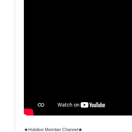
★Hololive Member Channel★