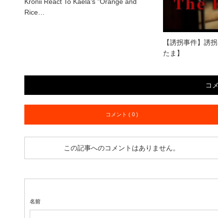
Kronii React To Kaela's "Orange and
Rice…
【誘拐事件】誘拐
たま】
コ
コメント ( 0 )
この記事へのコメントはありません。
名前