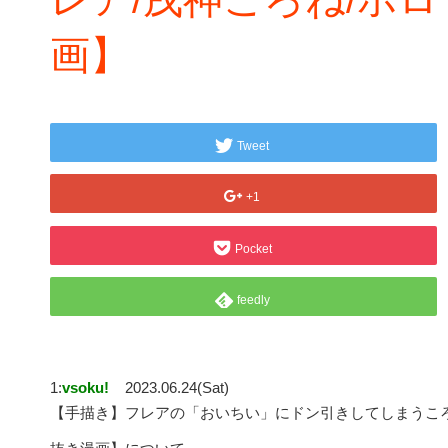
画】
Tweet
+1
Pocket
feedly
1:
vsoku!
2023.06.24(Sat)
【手描き】フレアの「おいちい」にドン引きしてしまうころね