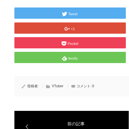
Tweet
+1
Pocket
feedly
投稿者:
VTuber
コメント:
0