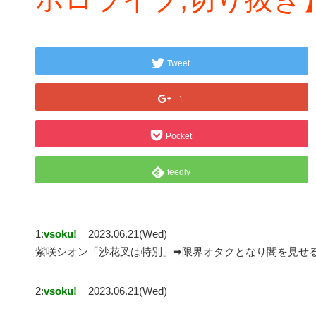
Tweet
+1
Pocket
feedly
1:
vsoku!
2023.06.21(Wed)
紫咲シオン「沙花叉は特別」➡限界オタクとなり闇を見せる
2:
vsoku!
2023.06.21(Wed)