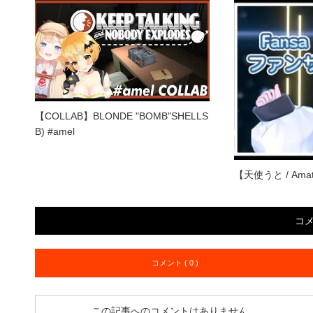
【COLLAB】BLONDE "BOMB"SHELLS
B) #amel
【天使うと / Ama
コ
コメント ( 0 )
この記事へのコメントはありません。