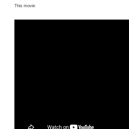
This movie