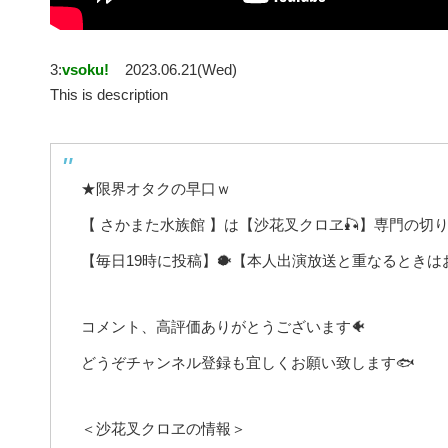
3:
vsoku!
2023.06.21(Wed)
This is description
★限界オタクの早口ｗ
【 さかまた水族館 】は【沙花叉クロヱ🎣】専門の切り
【毎日19時に投稿】🐡【本人出演放送と重なるときは
コメント、高評価ありがとうございます🐠
どうぞチャンネル登録も宜しくお願い致します🐟
＜沙花叉クロヱの情報＞