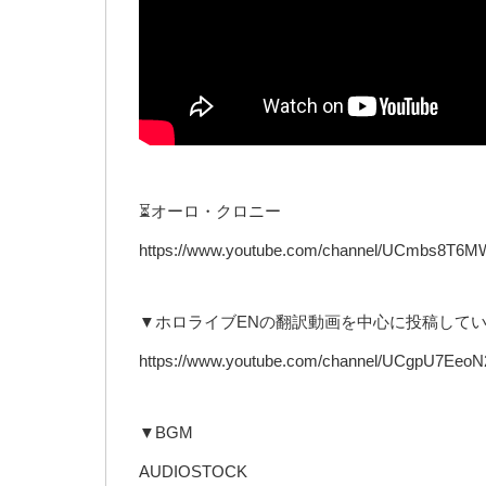
⏳オーロ・クロニー
https://www.youtube.com/channel/UCmbs8T6
▼ホロライブENの翻訳動画を中心に投稿して
https://www.youtube.com/channel/UCgpU7Eeo
▼BGM
AUDIOSTOCK