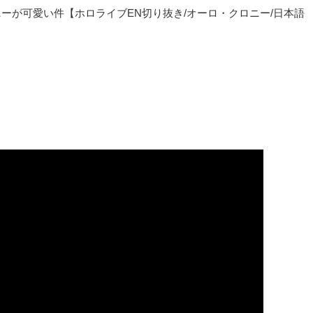
ーが可愛い件【ホロライブEN切り抜き/オーロ・クロニー/日本語