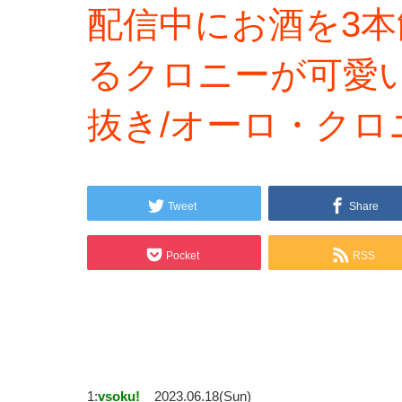
配信中にお酒を3
るクロニーが可愛
抜き/オーロ・クロ
Tweet
Share
Pocket
RSS
1:
vsoku!
2023.06.18(Sun)