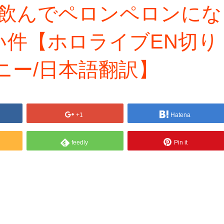
本飲んでペロンペロンにな
い件【ホロライブEN切り
ニー/日本語翻訳】
+1
Hatena
feedly
Pin it