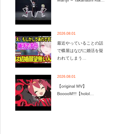
Martyr – Takanashi Kia…
2026.08.01
最近やっていることの話
で蝶屋はなびに婚活を疑
われてしまう…
2026.08.01
【original MV】
BooooM!!!【holol…