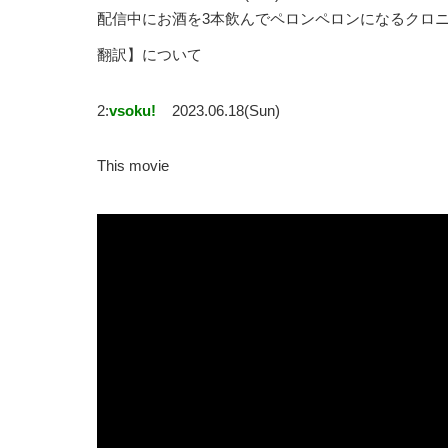
配信中にお酒を3本飲んでペロンペロンになるクロニ
翻訳】について
2:
vsoku!
2023.06.18(Sun)
This movie