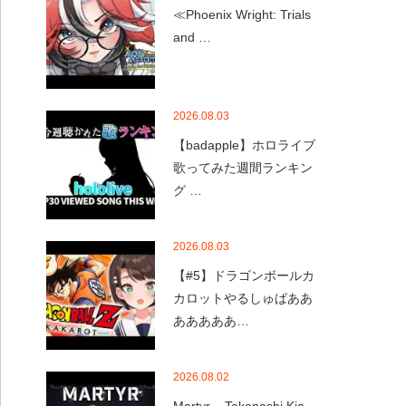
≪Phoenix Wright: Trials
and …
2026.08.03
【badapple】ホロライブ
歌ってみた週間ランキン
グ …
2026.08.03
【#5】ドラゴンボールカ
カロットやるしゅばああ
あああああ…
2026.08.02