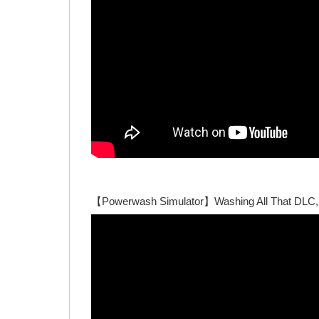
【Powerwash Simulator】Washing All That DLC, P