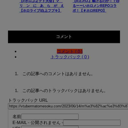
【#ホロぷよテト大会】マ
【R.E.P.O.】稼げるのか！？ゆ
リ ン に あ ら が え
るーーいホロメンREPOコラ
【ホロライブ/白上フブキ】
ボ！【＃ホロREPO】
コメント
コメント ( 0 )
トラックバック ( 0 )
この記事へのコメントはありません。
この記事へのトラックバックはありません。
トラックバック URL
名前
E-MAIL
- 公開されません -