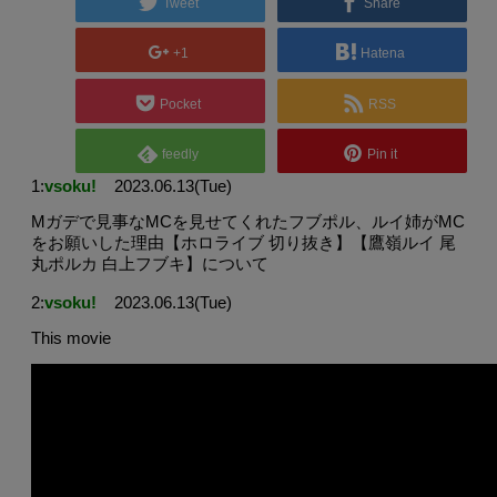
Tweet
Share
+1
Hatena
Pocket
RSS
feedly
Pin it
1:
vsoku!
2023.06.13(Tue)
Mガデで見事なMCを見せてくれたフブポル、ルイ姉がMC
をお願いした理由【ホロライブ 切り抜き】【鷹嶺ルイ 尾
丸ポルカ 白上フブキ】について
2:
vsoku!
2023.06.13(Tue)
This movie