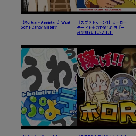
【Mortuary Assistant】Want
【スプラトゥーン3】ヒーロー
Some Candy Mister?
モードを全力で楽しむ男【三
枝明那 / にじさんじ】