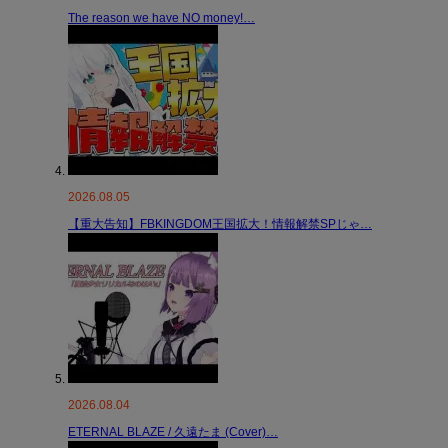
The reason we have NO money!…
2026.08.05
【重大告知】FBKINGDOM王国拡大！情報解禁SPじゃ…
2026.08.04
ETERNAL BLAZE / 久遠たま (Cover)…