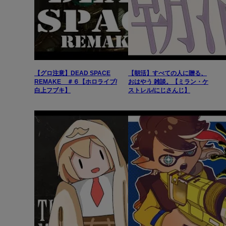
【グロ注意】DEAD SPACE
【朝活】すべての人に贈る、
REMAKE ＃６【ホロライブ/
おはやう 雑談。【ミラン・ケ
白上フブキ】
ストレル/にじさんじ】