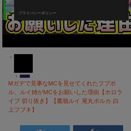
プライバシーポリシー
14
JUN
2023
VTuber
Mガデで見事なMCを見せてくれたフブポ
ル、ルイ姉がMCをお願いした理由【ホロラ
イブ 切り抜き】【鷹嶺ルイ 尾丸ポルカ 白
上フブキ】