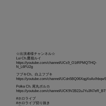
☆出演者様チャンネル☆
Lui Ch.鷹嶺ルイ
https://youtube.com/channel/UCs9_O1tRPMQTHQ-
N_L6FU2g
フブキCh。白上フブキ
https://youtube.com/channel/UCdn5BQ06XqgXoAxIhbqw
Polka Ch. 尾丸ポルカ
https://youtube.com/channel/UCK9V2B22uJYu3N7eR_B
#ホロライブ
#ホロライブ切り抜き