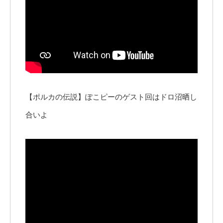
【ポルカの伝説】ぽこピーのゲスト回はドロ沼晒し
合いよ