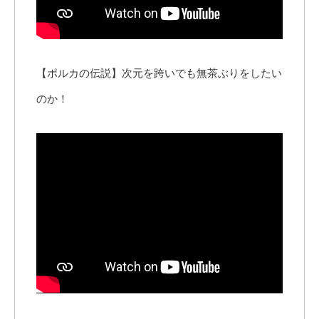
【ポルカの伝説】次元を跨いでも無茶ぶりをしたい
のか！