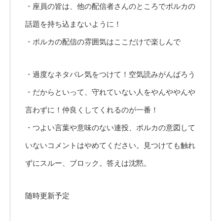
・座員の皆は、他の配信者さんのところでポルカの
話題を持ち込まないように！
・ポルカの配信の雰囲気はここだけで楽しんで
・過度なネタバレ気をつけて！空気読みがんばろう
・だからといって、守れていない人をやんややんや
言わずに！仲良くしてくれるのが一番！
・つよい言葉や意味のない連投、ポルカの意図して
いないコメントはやめてください。見つけても触れ
ずにスルー、ブロック。答えは沈黙。
随時更新予定