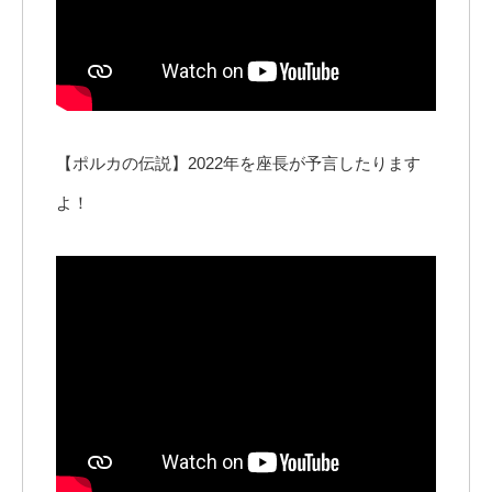
【ポルカの伝説】2022年を座長が予言したります
よ！