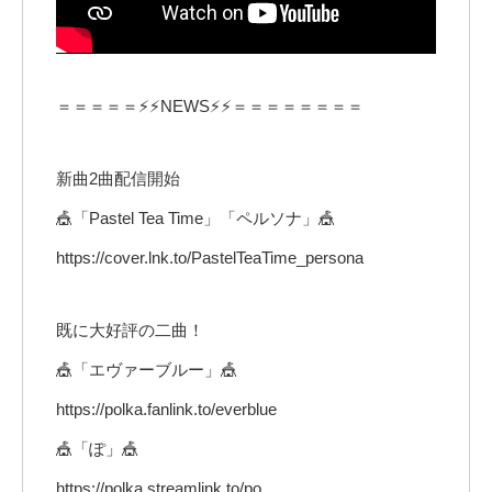
＝＝＝＝＝⚡⚡NEWS⚡⚡＝＝＝＝＝＝＝＝
新曲2曲配信開始
🎪「Pastel Tea Time」「ペルソナ」🎪
https://cover.lnk.to/PastelTeaTime_persona
既に大好評の二曲！
🎪「エヴァーブルー」🎪
https://polka.fanlink.to/everblue
🎪「ぽ」🎪
https://polka.streamlink.to/po