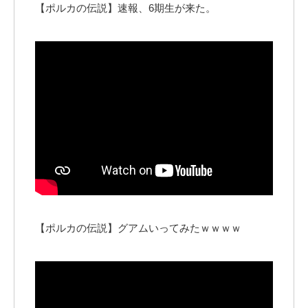
【ポルカの伝説】速報、6期生が来た。
【ポルカの伝説】グアムいってみたｗｗｗｗ