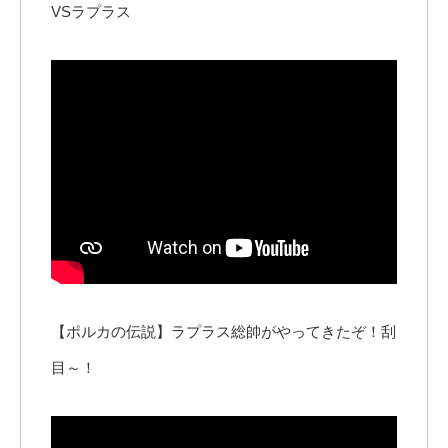
VSラプラス
【ポルカの伝説】ラプラス総帥がやってきたぞ！刮
目～！