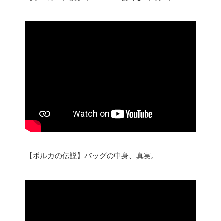
【ポルカの伝説】バッグの中身、真実。