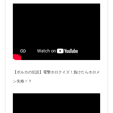
【ポルカの伝説】電撃ホロクイズ！負けたらホロメ
ン失格！？