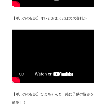
【ポルカの伝説】オレとおまえとぽの大喜利か
【ポルカの伝説】ひまちゃんと一緒に子供の悩みを
解決！？