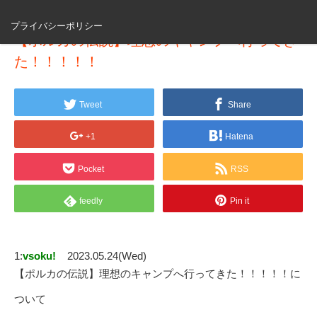
プライバシーポリシー
【ポルカの伝説】理想のキャンプへ行ってき
た！！！！！
Tweet
Share
+1
Hatena
Pocket
RSS
feedly
Pin it
1:
vsoku!
2023.05.24(Wed)
【ポルカの伝説】理想のキャンプへ行ってきた！！！！！に
ついて