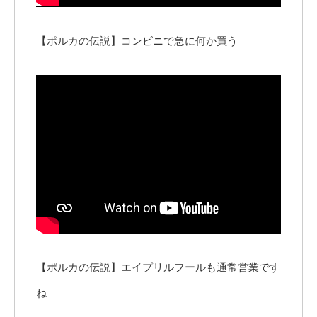
【ポルカの伝説】コンビニで急に何か買う
【ポルカの伝説】エイプリルフールも通常営業です
ね