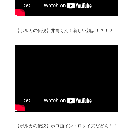
【ポルカの伝説】井筒くん！新しい顔よ！？！？
【ポルカの伝説】ホロ曲イントロクイズだどん！！