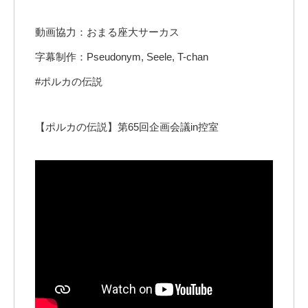
動画協力：おまる座大サーカス
字幕制作：Pseudonym, Seele, T-chan
#ポルカの伝説
【ポルカの伝説】第65回企画会議in控室