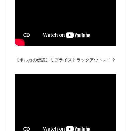
【ポルカの伝説】リプライストラックアウトォ！？