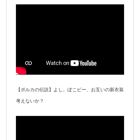
【ポルカの伝説】よし。ぽこピー、お互いの新衣装
考えないか？