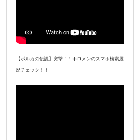
【ポルカの伝説】突撃！！ホロメンのスマホ検索履
歴チェック！！