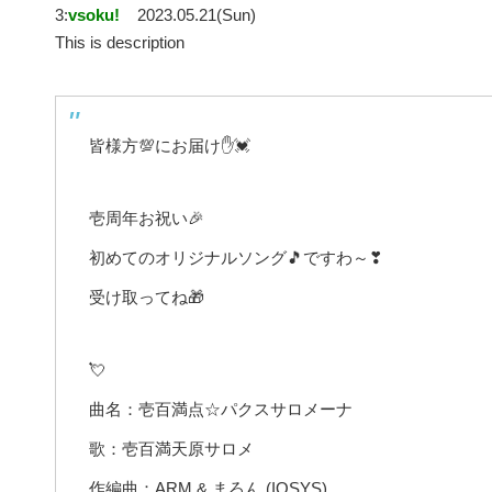
3:
vsoku!
2023.05.21(Sun)
This is description
皆様方💯にお届け✋💓
壱周年お祝い🎉
初めてのオリジナルソング🎵ですわ～❣
受け取ってね🎁
💘
曲名：壱百満点☆パクスサロメーナ
歌：壱百満天原サロメ
作編曲：ARM & まろん (IOSYS)