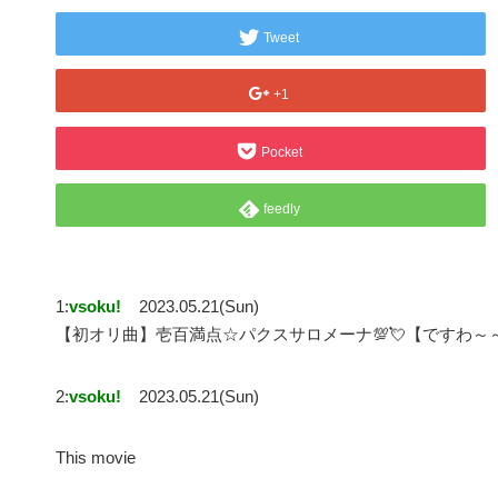
Tweet
+1
Pocket
feedly
1:
vsoku!
2023.05.21(Sun)
【初オリ曲】壱百満点☆パクスサロメーナ💯💘【ですわ～
2:
vsoku!
2023.05.21(Sun)
This movie