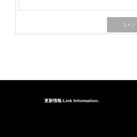
更新情報-Link Information-