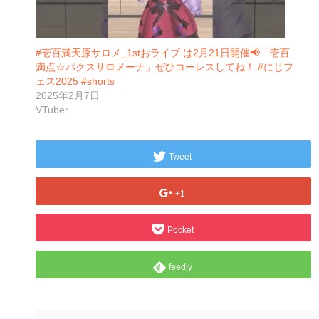
#壱百満天原サロメ_1stおライブ は2月21日開催📢「壱百
満点☆パクスサロメーナ」ぜひコーレスしてね！ #にじフ
ェス2025 #shorts
2025年2月7日
VTuber
Tweet
+1
Pocket
feedly