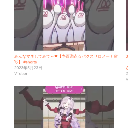
みんなマネしてみて～❤【壱百満点☆パクスサロメーナ💯
💘】 #shorts
2023年5月23日
VTuber
V