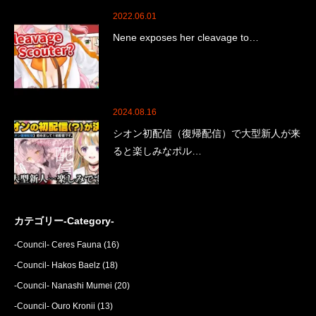
2022.06.01
Nene exposes her cleavage to…
2024.08.16
シオン初配信（復帰配信）で大型新人が来
ると楽しみなポル…
カテゴリー-Category-
-Council- Ceres Fauna
(16)
-Council- Hakos Baelz
(18)
-Council- Nanashi Mumei
(20)
-Council- Ouro Kronii
(13)