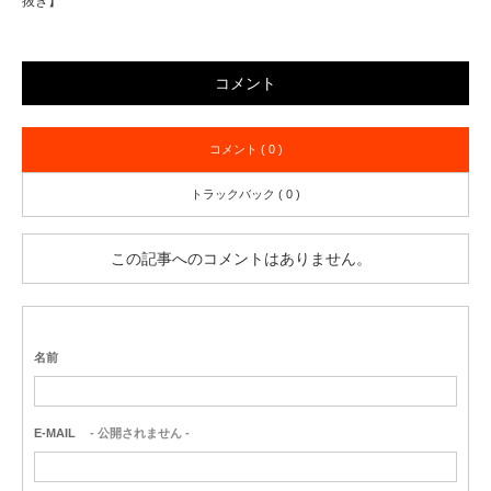
抜き】
コメント
コメント ( 0 )
トラックバック ( 0 )
この記事へのコメントはありません。
名前
E-MAIL
- 公開されません -