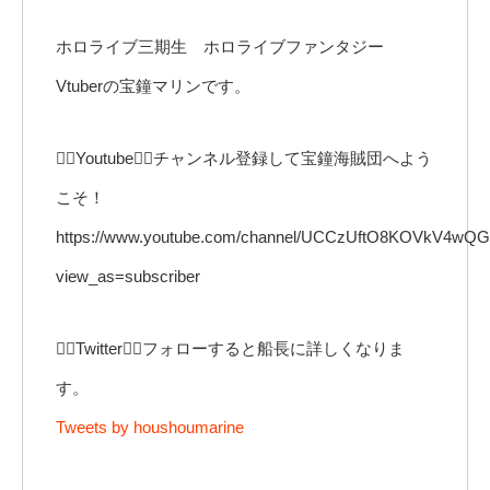
ホロライブ三期生 ホロライブファンタジー
Vtuberの宝鐘マリンです。
🏴‍☠️Youtube🏴‍☠️チャンネル登録して宝鐘海賊団へよう
こそ！
https://www.youtube.com/channel/UCCzUftO8KOVkV4wQ
view_as=subscriber
🏴‍☠️Twitter🏴‍☠️フォローすると船長に詳しくなりま
す。
Tweets by houshoumarine