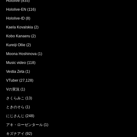
Hololive
(935)
Hololive-EN
(116)
Hololive-ID
(8)
Kaela Kovalskia
(2)
Kobo Kanaeru
(2)
Kureiji Ollie
(2)
Moona Hoshinova
(1)
Music video
(118)
Vestia Zeta
(1)
VTuber
(27,128)
Vの実況
(1)
さくらみこ
(13)
ときのそら
(1)
にじさんじ
(248)
アキ・ローゼンタール
(1)
キズナアイ
(92)