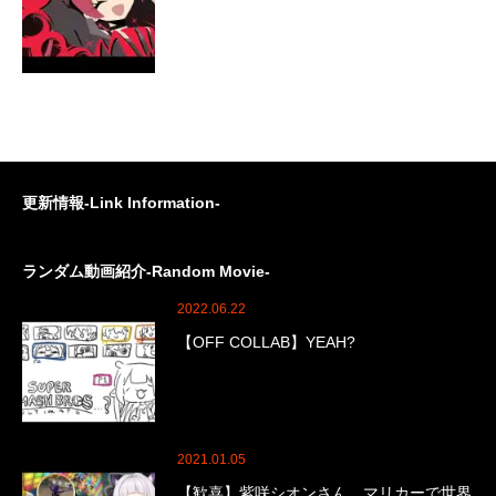
更新情報-Link Information-
ランダム動画紹介-Random Movie-
2022.06.22
【OFF COLLAB】YEAH?
2021.01.05
【歓喜】紫咲シオンさん、マリカーで世界