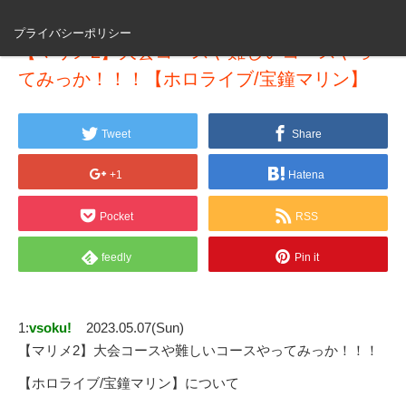
プライバシーポリシー
【マリメ2】大会コースや難しいコースやっ
てみっか！！！【ホロライブ/宝鐘マリン】
Tweet
Share
+1
Hatena
Pocket
RSS
feedly
Pin it
1:
vsoku!
2023.05.07(Sun)
【マリメ2】大会コースや難しいコースやってみっか！！！
【ホロライブ/宝鐘マリン】について