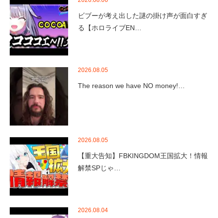
2026.08.06
ビブーが考え出した謎の掛け声が面白すぎ
る【ホロライブEN…
2026.08.05
The reason we have NO money!…
2026.08.05
【重大告知】FBKINGDOM王国拡大！情報
解禁SPじゃ…
2026.08.04