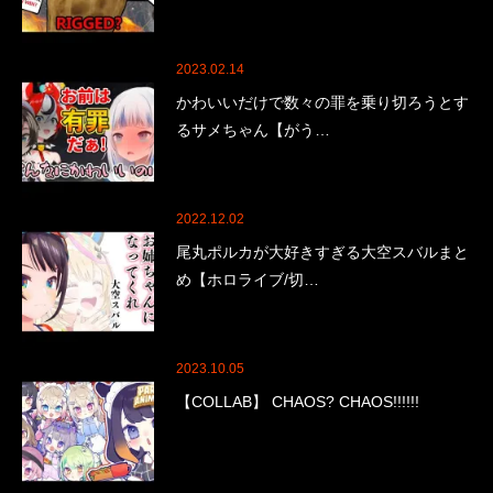
2023.02.14
かわいいだけで数々の罪を乗り切ろうとす
るサメちゃん【がう…
2022.12.02
尾丸ポルカが大好きすぎる大空スバルまと
め【ホロライブ/切…
2023.10.05
【COLLAB】 CHAOS? CHAOS!!!!!!