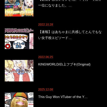
一位になりました。…
2022.10.28
【速報】はあちゃまに共感してとんでもな
い女子校エピソード…
2022.06.25
KINGWORLD/白上フブキ(Original)
2025.12.08
This Guy Won VTuber of the Y…