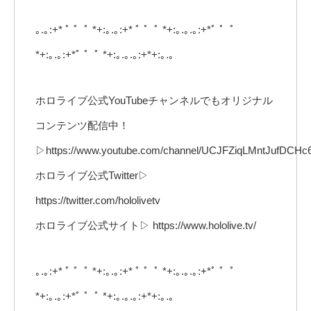
｡.｡:+* ﾟ ゜ﾟ *+:｡.｡:+* ﾟ ゜ﾟ *+:｡.｡.｡:+*ﾟ ゜ﾟ
*+:｡.｡:+*ﾟ ゜ﾟ *+:｡.｡.｡:+*+:｡.｡
ホロライブ公式YouTubeチャンネルでもオリジナル
コンテンツ配信中！
▷https://www.youtube.com/channel/UCJFZiqLMntJufDCHc
ホロライブ公式Twitter▷
https://twitter.com/hololivetv
ホロライブ公式サイト▷ https://www.hololive.tv/
｡.｡:+* ﾟ ゜ﾟ *+:｡.｡:+* ﾟ ゜ﾟ *+:｡.｡.｡:+*ﾟ ゜ﾟ
*+:｡.｡:+*ﾟ ゜ﾟ *+:｡.｡.｡:+*+:｡.｡