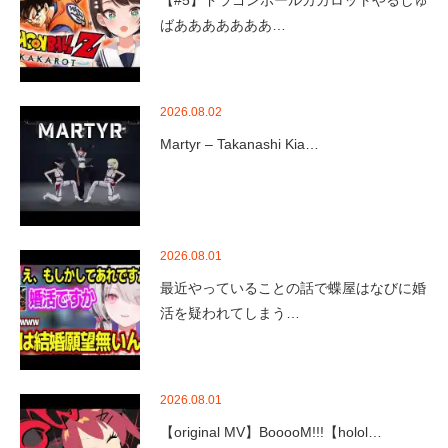
【#5】ドラゴンボールカカロットやるしゅ
ばあああああああ…
2026.08.02
Martyr – Takanashi Kia…
2026.08.01
最近やっていることの話で蝶屋はなびに婚
活を疑われてしまう…
2026.08.01
【original MV】BooooM!!!【holol…