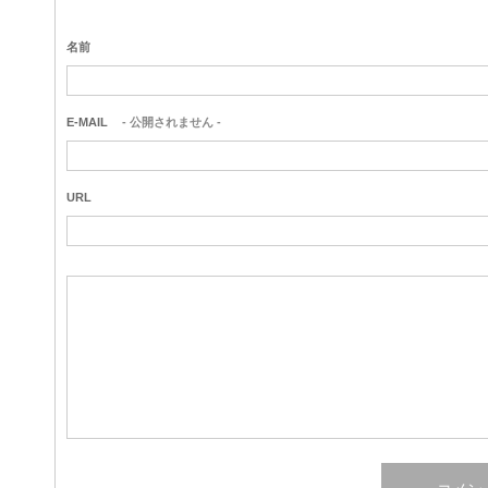
名前
E-MAIL
- 公開されません -
URL