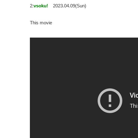
2:
vsoku!
2023.04.09(Sun)
This movie