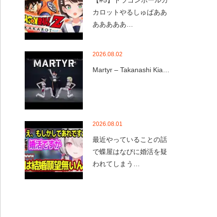
【#5】ドラゴンボールカ
カロットやるしゅばああ
あああああ…
2026.08.02
Martyr – Takanashi Kia…
2026.08.01
最近やっていることの話
で蝶屋はなびに婚活を疑
われてしまう…