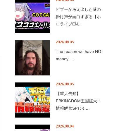
2026.08.06
ビブーが考え出した謎の
掛け声が面白すぎる【ホ
ロライブEN…
2026.08.05
The reason we have NO
money!…
2026.08.05
【重大告知】
FBKINGDOM王国拡大！
情報解禁SPじゃ…
2026.08.04