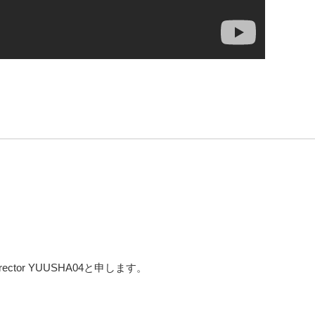
tor YUUSHA04と申します。