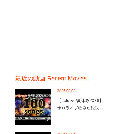
最近の動画-Recent Movies-
2026.08.08
【hololive/夏休み2026】
ホロライブ歌みた総視…