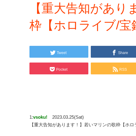
【重大告知があり
枠【ホロライブ/宝
Tweet
Share
Pocket
RSS
1:
vsoku!
2023.03.25(Sat)
【重大告知があります！】若いマリンの歌枠【ホロ