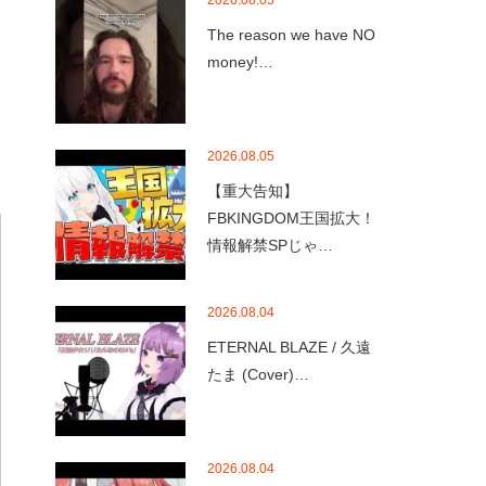
2026.08.05
The reason we have NO
money!…
2026.08.05
【重大告知】
FBKINGDOM王国拡大！
情報解禁SPじゃ…
2026.08.04
ETERNAL BLAZE / 久遠
たま (Cover)…
2026.08.04