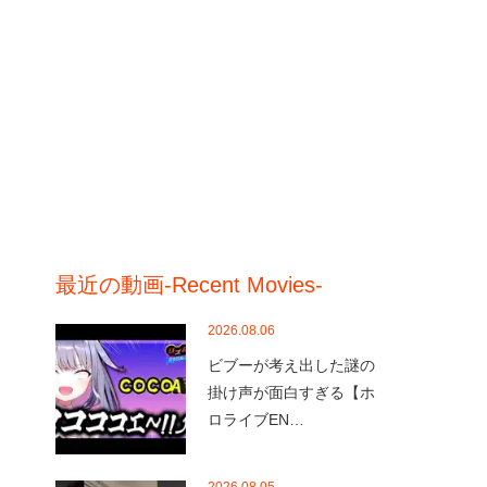
最近の動画-Recent Movies-
2026.08.06
ビブーが考え出した謎の
掛け声が面白すぎる【ホ
ロライブEN…