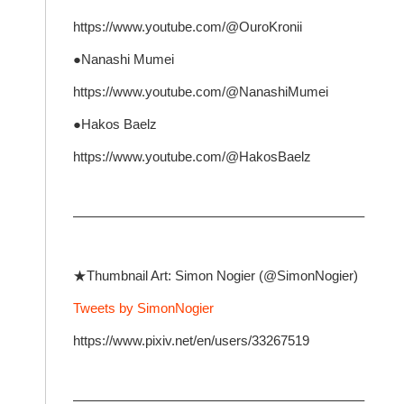
https://www.youtube.com/@OuroKronii
●Nanashi Mumei
https://www.youtube.com/@NanashiMumei
●Hakos Baelz
https://www.youtube.com/@HakosBaelz
—————————————————————–
★Thumbnail Art: Simon Nogier (@SimonNogier)
Tweets by SimonNogier
https://www.pixiv.net/en/users/33267519
—————————————————————–