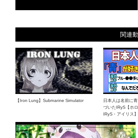
関連
【Iron Lung】Submarine Simulator
日本人は名前に青
づいたIRyS【ホ
IRyS・アイリス