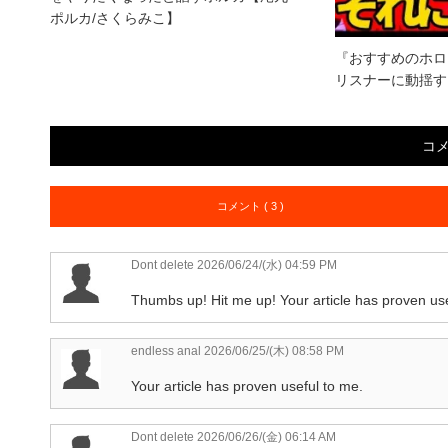
ポルカ/さくらみこ】
『おすすめのホロ
リスナーに動揺す
コ
コメント ( 3 )
Dont delete
2026/06/24/(水) 04:59 PM
Thumbs up! Hit me up! Your article has proven use
endless anal
2026/06/25/(木) 08:58 PM
Your article has proven useful to me.
Dont delete
2026/06/26/(金) 06:14 AM