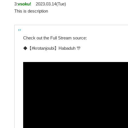
3:
vsoku!
2023.03.14(Tue)
This is description
Check out the Full Stream source:
◆【#krotanjoubi】Habaduh 🎊