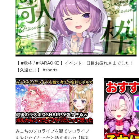
【 #歌枠 / #KARAOKE 】イベント一日目お疲れさまでした！
【久遠たま】 #shorts
みこちのソロライブを観てソロライブ
をやりたくなったと話すポルカ【尾丸