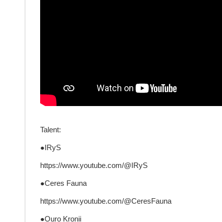
Talent:
●IRyS
https://www.youtube.com/@IRyS
●Ceres Fauna
https://www.youtube.com/@CeresFauna
●Ouro Kronii