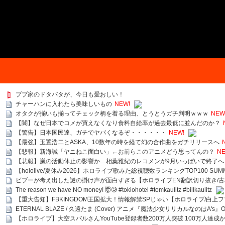
ブブ家のドタバタが、今日も愛おしい！
チャーハンに入れたら美味しいもの
NEW!
オタクが揃いも揃ってチェック柄を着る理由、とうとうガチ判明ｗｗｗ
NEW
【闇】なぜ日本でコメが買えなくなり食料自給率が過去最低に並んだのか？
【警告】日本国民達、ガチでヤバくなるぞ・・・・・・
NEW!
【最強】玉置浩二とASKA、10数年の時を経て幻の合作曲をガチリリースへ
【悲報】新海誠「ヤニねこ面白い」←お前らこのアニメどう思ってんの？
NE
【悲報】嵐の活動休止の影響か…相葉雅紀のレコメンが9月いっぱいで終了へ
【hololive/夏休み2026】ホロライブ歌みた総視聴数ランキングTOP100 SUMMER SPECI
ビブーが考え出した謎の掛け声が面白すぎる【ホロライブEN翻訳切り抜き/古
The reason we have NO money! 🤯🥲 #tokiohotel #tomkaulitz #billkaulitz
【重大告知】FBKINGDOM王国拡大！情報解禁SPじゃい【ホロライブ/白上
ETERNAL BLAZE / 久遠たま (Cover) アニメ『魔法少女リリカルなのはA's』
【ホロライブ】大空スバルさんYouTube登録者数200万人突破 100万人達成