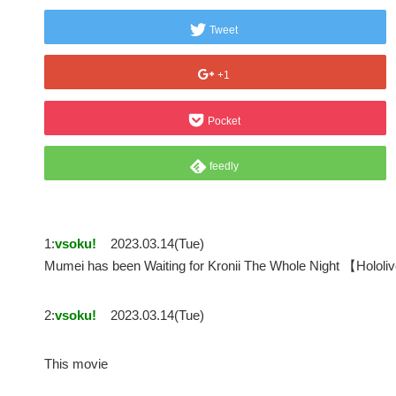
Tweet
+1
Pocket
feedly
1:
vsoku!
2023.03.14(Tue)
Mumei has been Waiting for Kronii The Whole Night 【H
2:
vsoku!
2023.03.14(Tue)
This movie