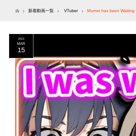
ホーム
新着動画一覧
VTuber
Mumei has been Waiting 
2023
MAR
15