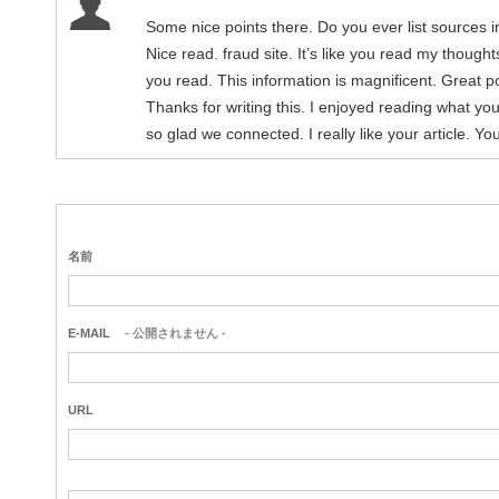
Some nice points there. Do you ever list sources in
Nice read. fraud site. It’s like you read my thought
you read. This information is magnificent. Great po
Thanks for writing this. I enjoyed reading what yo
so glad we connected. I really like your article. Yo
名前
E-MAIL
- 公開されません -
URL