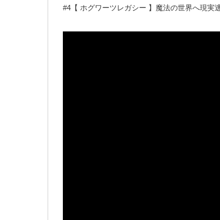
#4【 ホグワーツレガシー 】魔法の世界へ現実