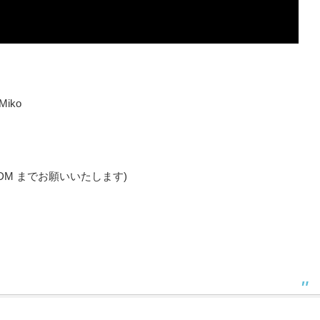
Miko
の DM までお願いいたします)