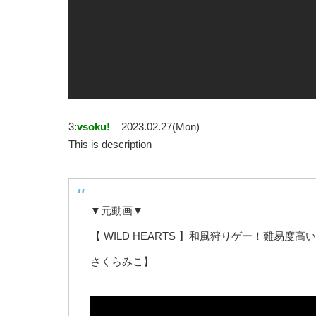
3:
vsoku!
2023.02.27(Mon)
This is description
▼元動画▼
【 WILD HEARTS 】和風狩りゲー！難易
さくらみこ】