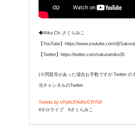
◆Miko Ch. さくらみこ
【YouTube】https://www.youtube.com/@Sakura
【Twitter】https://twitter.com/sakuramiko35
(※問題等があった場合お手数ですが Twitter 
当チャンネルのTwitter
Tweets by UFpNJFAdhUCR7Wl
#ホロライブ #さくらみこ