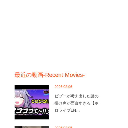
最近の動画-Recent Movies-
2026.08.06
ビブーが考え出した謎の
掛け声が面白すぎる【ホ
ロライブEN…