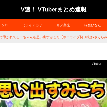
V速！ VTuberまとめ速報
シロ
ミライアカリ
月ノ美兎
猫宮ひなた
で導かれてるーちゃんを思い出すみこち【ホロライブ切り抜き/さくらみ
プライバシーポリシー
VTuber