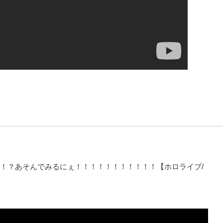
度高い！？あそんでみるにぇ！！！！！！！！！！！【ホロライブ/