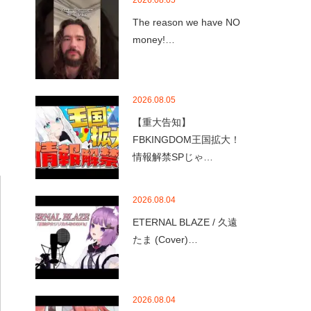
2026.08.05
The reason we have NO
money!…
2026.08.05
【重大告知】
FBKINGDOM王国拡大！
情報解禁SPじゃ…
2026.08.04
ETERNAL BLAZE / 久遠
たま (Cover)…
2026.08.04