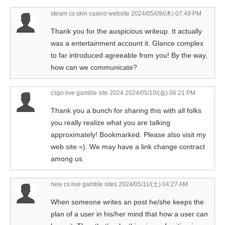
steam cs skin casino website
2024/05/09/(木) 07:49 PM
Thank you for the auspicious writeup. It actually
was a entertainment account it. Glance complex
to far introduced agreeable from you! By the way,
how can we communicate?
csgo live gamble site 2024
2024/05/10/(金) 06:21 PM
Thank you a bunch for sharing this with all folks
you really realize what you are talking
approximately! Bookmarked. Please also visit my
web site =). We may have a link change contract
among us
new cs live gamble sites
2024/05/11/(土) 04:27 AM
When someone writes an post he/she keeps the
plan of a user in his/her mind that how a user can