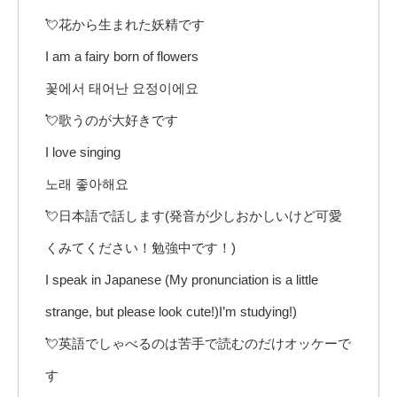
💘花から生まれた妖精です
I am a fairy born of flowers
꽃에서 태어난 요정이에요
💘歌うのが大好きです
I love singing
노래 좋아해요
💘日本語で話します(発音が少しおかしいけど可愛
くみてください！勉強中です！)
I speak in Japanese (My pronunciation is a little
strange, but please look cute!)I’m studying!)
💘英語でしゃべるのは苦手で読むのだけオッケーで
す