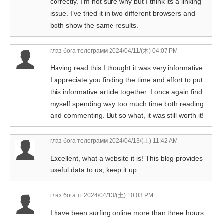
correctly. I’m not sure why but I think its a linking
issue. I’ve tried it in two different browsers and
both show the same results.
глаз бога телеграмм
2024/04/11/(木) 04:07 PM
Having read this I thought it was very informative.
I appreciate you finding the time and effort to put
this informative article together. I once again find
myself spending way too much time both reading
and commenting. But so what, it was still worth it!
глаз бога телеграмм
2024/04/13/(土) 11:42 AM
Excellent, what a website it is! This blog provides
useful data to us, keep it up.
глаз бога тг
2024/04/13/(土) 10:03 PM
I have been surfing online more than three hours