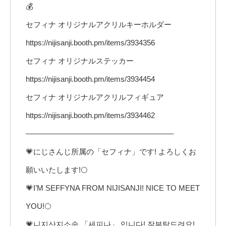
💰
セフィナ オリジナルアクリルキーホルダー
https://nijisanji.booth.pm/items/3934356
セフィナ オリジナルステッカー
https://nijisanji.booth.pm/items/3934454
セフィナ オリジナルアクリルフィギュア
https://nijisanji.booth.pm/items/3934462
———————————————————–
💗にじさんじ所属の「セフィナ」です! よろしくお
願いいたします!🌕
💗I’M SEFFYNA FROM NIJISANJI! NICE TO MEET
YOU!🌕
💗니지산지소속 「세피나」 입니다! 잘부탁드려요!