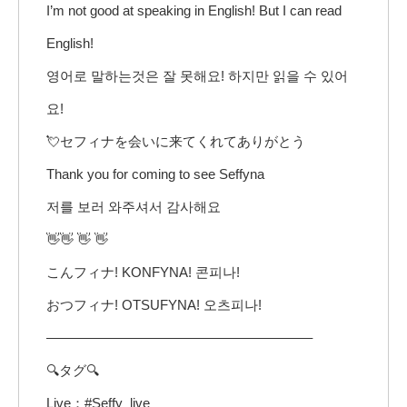
I’m not good at speaking in English! But I can read
English!
영어로 말하는것은 잘 못해요! 하지만 읽을 수 있어
요!
💘セフィナを会いに来てくれてありがとう
Thank you for coming to see Seffyna
저를 보러 와주셔서 감사해요
👋👋 👋 👋
こんフィナ! KONFYNA! 콘피나!
おつフィナ! OTSUFYNA! 오츠피나!
———————————————————–
🔍タグ🔍
Live：#Seffy_live