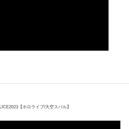
LICE2023【ホロライブ/大空スバル】