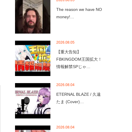
2026.08.05
The reason we have NO
money!…
2026.08.05
【重大告知】
FBKINGDOM王国拡大！
情報解禁SPじゃ…
2026.08.04
ETERNAL BLAZE / 久遠
たま (Cover)…
2026.08.04