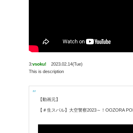
3:
vsoku!
2023.02.14(Tue)
This is description
【動画元】
【＃生スバル】大空警察2023～！OOZORA PO