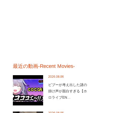
最近の動画-Recent Movies-
2026.08.06
ビブーが考え出した謎の
掛け声が面白すぎる【ホ
ロライブEN…