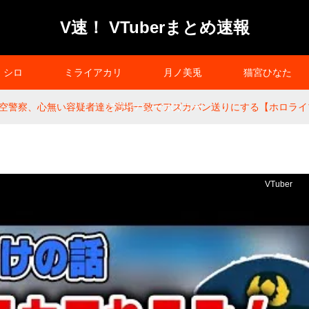
V速！ VTuberまとめ速報
シロ
ミライアカリ
月ノ美兎
猫宮ひなた
空警察、心無い容疑者達を満場一致でアズカバン送りにする【ホロライブ
プライバシーポリシー
VTuber