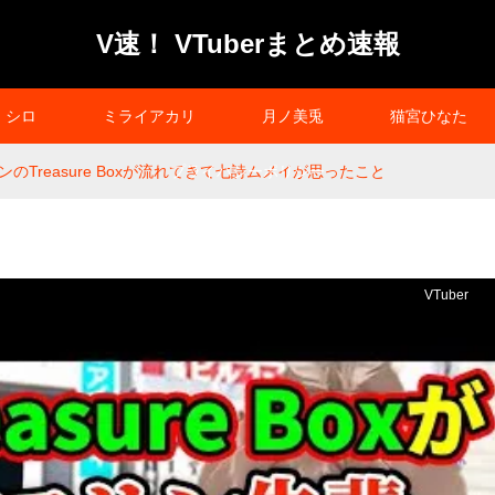
V速！ VTuberまとめ速報
シロ
ミライアカリ
月ノ美兎
猫宮ひなた
のTreasure Boxが流れてきて七詩ムメイが思ったこと
プライバシーポリシー
VTuber