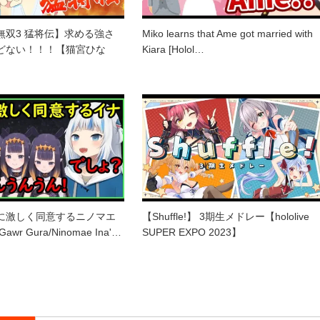
無双3 猛将伝】求める強さ
Miko learns that Ame got married with
どない！！！【猫宮ひな
Kiara [Holol…
に激しく同意するニノマエ
【Shuffle!】 3期生メドレー【hololive
wr Gura/Ninomae Ina'…
SUPER EXPO 2023】