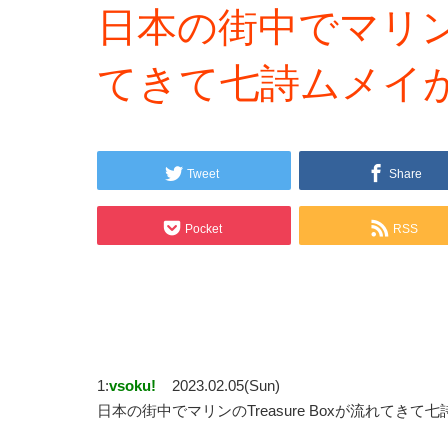
日本の街中でマリンのT
てきて七詩ムメイ
Tweet
Share
Pocket
RSS
1:
vsoku!
2023.02.05(Sun)
日本の街中でマリンのTreasure Boxが流れてき