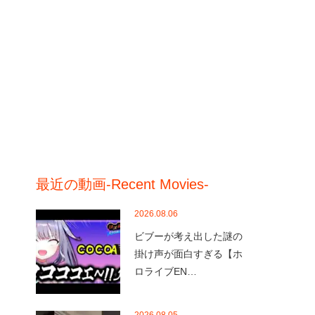
最近の動画-Recent Movies-
2026.08.06
ビブーが考え出した謎の
掛け声が面白すぎる【ホ
ロライブEN…