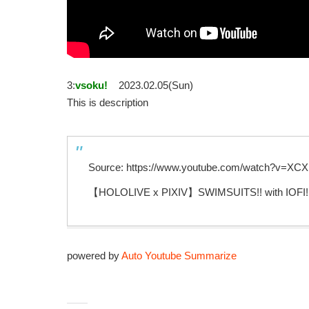
3:
vsoku!
2023.02.05(Sun)
This is description
Source: https://www.youtube.com/watch?v=
【HOLOLIVE x PIXIV】SWIMSUITS!! with IOFI!
powered by
Auto Youtube Summarize