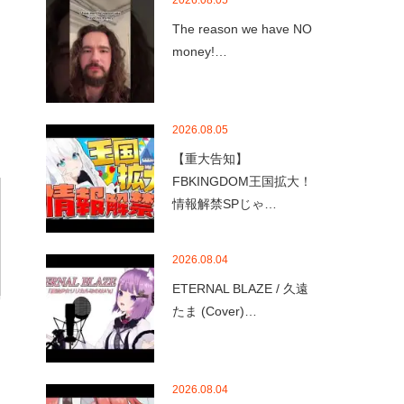
2026.08.05
The reason we have NO
money!…
2026.08.05
【重大告知】
FBKINGDOM王国拡大！
情報解禁SPじゃ…
2026.08.04
ETERNAL BLAZE / 久遠
たま (Cover)…
2026.08.04