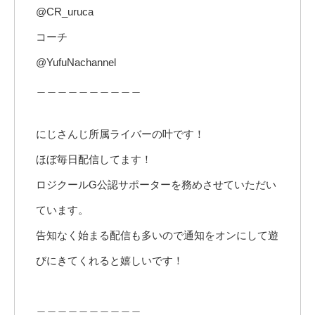
@CR_uruca
コーチ
@YufuNachannel
＿＿＿＿＿＿＿＿＿＿
にじさんじ所属ライバーの叶です！
ほぼ毎日配信してます！
ロジクールG公認サポーターを務めさせていただい
ています。
告知なく始まる配信も多いので通知をオンにして遊
びにきてくれると嬉しいです！
＿＿＿＿＿＿＿＿＿＿