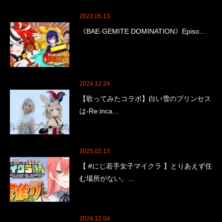
2023.05.13
《BAE-GEMITE DOMINATION》Episo…
2024.12.24
【歌ってみたコラボ】白い雪のプリンセス
は-Re:inca…
2025.02.13
【 #にじ若手女子マイクラ 】とりあえず住
む場所がない。…
2024.12.04