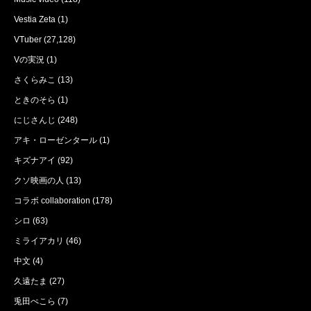
Vestia Zeta
(1)
VTuber
(27,128)
Vの実況
(1)
さくらみこ
(13)
ときのそら
(1)
にじさんじ
(248)
アキ・ローゼンタール
(1)
キズナアイ
(92)
クソ映画の人
(13)
コラボ collaboration
(178)
シロ
(63)
ミライアカリ
(46)
中文
(4)
久遠たま
(27)
兎田ぺこら
(7)