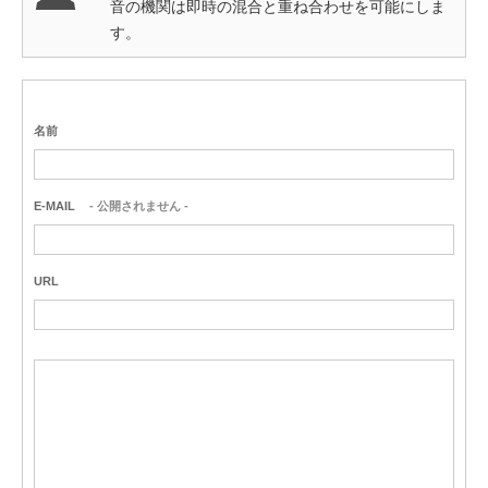
音の機関は即時の混合と重ね合わせを可能にしま
す。
名前
E-MAIL
- 公開されません -
URL