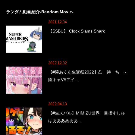
ランダム動画紹介-Random Movie-
2021.12.04
【SSBU】 Clock Slams Shark
2022.12.02
【#湊あくあ生誕祭2022】凸 待 ち ~
陰キャVSアイ…
2022.04.13
【#生スバル】MIMIZU世界一目指すしゅ
ばああああああ…