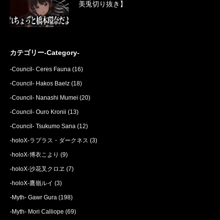
美兎切り抜き】
カテゴリー-Category-
-Council- Ceres Fauna
(16)
-Council- Hakos Baelz
(18)
-Council- Nanashi Mumei
(20)
-Council- Ouro Kronii
(13)
-Council- Tsukumo Sana
(12)
-holoX-ラプラス・ダークネス
(3)
-holoX-博衣こより
(9)
-holoX-沙花叉クロヱ
(7)
-holoX-鷹嶺ルイ
(3)
-Myth- Gawr Gura
(198)
-Myth- Mori Calliope
(69)