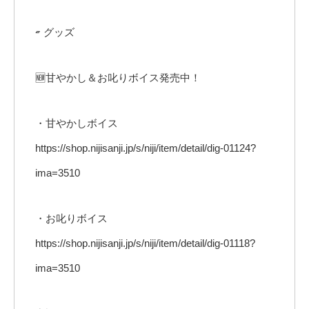
▱ グッズ
🆕甘やかし＆お叱りボイス発売中！
・甘やかしボイス
https://shop.nijisanji.jp/s/niji/item/detail/dig-01124?
ima=3510
・お叱りボイス
https://shop.nijisanji.jp/s/niji/item/detail/dig-01118?
ima=3510