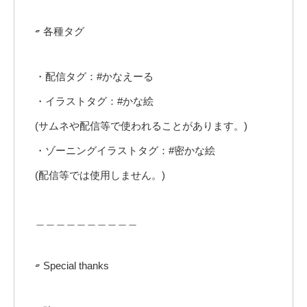
▱ 各種タグ
・配信タグ：#かなえーる
・イラストタグ：#かな絵
(サムネや配信等で使われることがあります。)
・ゾーニングイラストタグ：#密かな絵
(配信等では使用しません。)
＿＿＿＿＿＿＿＿＿＿
▱ Special thanks