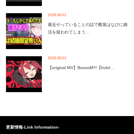
2026.08.01
最近やっていることの話で蝶屋はなびに婚
活を疑われてしまう…
2026.08.01
【original MV】BooooM!!!【holol…
更新情報-Link Information-