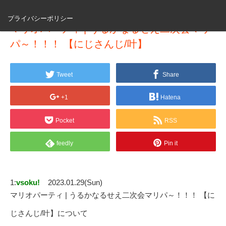
プライバシーポリシー
マリオパーティ | うるかなるせえ二次会マリ
パ～！！！ 【にじさんじ/叶】
Tweet
Share
+1
Hatena
Pocket
RSS
feedly
Pin it
1:
vsoku!
2023.01.29(Sun)
マリオパーティ | うるかなるせえ二次会マリパ～！！！ 【に
じさんじ/叶】について