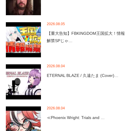
2026.08.05
【重大告知】FBKINGDOM王国拡大！情報
解禁SPじゃ…
2026.08.04
ETERNAL BLAZE / 久遠たま (Cover)…
2026.08.04
≪Phoenix Wright: Trials and …