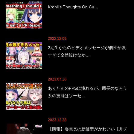
Kronii's Thoughts On Cu…
2022.12.09
2期生からのビデオメッセージが個性が強
すぎて全然泣けなか…
2023.07.16
あくたんのFPSに憧れるが、団長のなろう
系の技能はソーセ…
2023.12.28
【朗報】委員長の新髪型がかわいい【月ノ