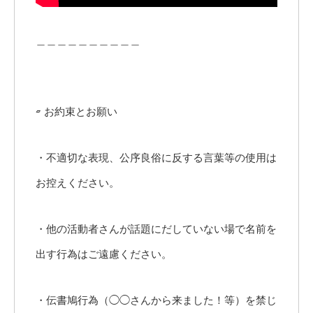
＿＿＿＿＿＿＿＿＿＿
▱ お約束とお願い
・不適切な表現、公序良俗に反する言葉等の使用は
お控えください。
・他の活動者さんが話題にだしていない場で名前を
出す行為はご遠慮ください。
・伝書鳩行為（◯◯さんから来ました！等）を禁じ