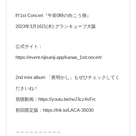
叶1st Concert『午前0時の向こう側』
2023年3月16日(木) グランキューブ大阪
公式サイト：
https://event.nijisanji.app/kanae_1stconcert/
2nd mini album 「夜明かし」もぜひチェックしてく
ださいね！
視聴動画：https://youtu.be/rwJ3cz4sFrc
初回限定版：https://lnk.to/LACA-35030
＿＿＿＿＿＿＿＿＿＿