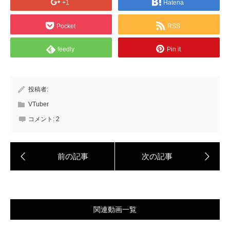
+1
Hatena
Pocket
RSS
feedly
Pin it
投稿者:
VTuber
コメント:
2
関連動画一覧