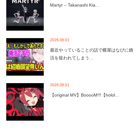
Martyr – Takanashi Kia…
2026.08.01
最近やっていることの話で蝶屋はなびに婚
活を疑われてしまう…
2026.08.01
【original MV】BooooM!!!【holol…