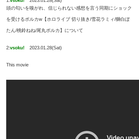
1:
vsoku!
2023.01.28(Sat)
頭の匂いを嗅がれ、信じられない感想を言う同期にショック
を受けるポルカw【ホロライブ 切り抜き/雪花ラミィ/獅白ぼ
たん/桃鈴ねね/尾丸ポルカ】について
2:
vsoku!
2023.01.28(Sat)
This movie