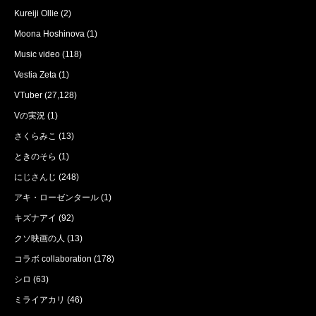
Kureiji Ollie
(2)
Moona Hoshinova
(1)
Music video
(118)
Vestia Zeta
(1)
VTuber
(27,128)
Vの実況
(1)
さくらみこ
(13)
ときのそら
(1)
にじさんじ
(248)
アキ・ローゼンタール
(1)
キズナアイ
(92)
クソ映画の人
(13)
コラボ collaboration
(178)
シロ
(63)
ミライアカリ
(46)