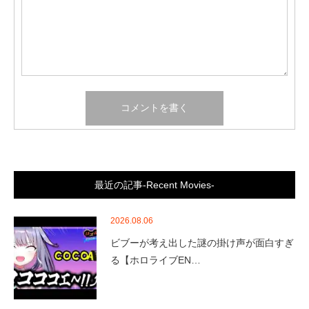
最近の記事-Recent Movies-
2026.08.06
ビブーが考え出した謎の掛け声が面白すぎ
る【ホロライブEN…