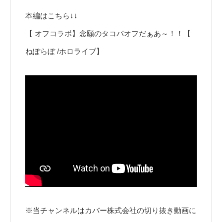
本編はこちら↓↓
【 オフコラボ】念願のタコパオフだぁあ～！！【
ねぽらぼ /ホロライブ】
※当チャンネルはカバー株式会社の切り抜き動画に