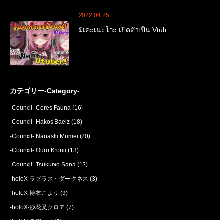
2022.04.25
มิเคะเนะโกะ เปิดตัวเป็น Vtub…
カテゴリー-Category-
-Council- Ceres Fauna
(16)
-Council- Hakos Baelz
(18)
-Council- Nanashi Mumei
(20)
-Council- Ouro Kronii
(13)
-Council- Tsukumo Sana
(12)
-holoX-ラプラス・ダークネス
(3)
-holoX-博衣こより
(9)
-holoX-沙花叉クロヱ
(7)