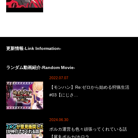
更新情報-Link Information-
ランダム動画紹介-Random Movie-
2022.07.07
【モンハン】Re:ゼロから始める狩猟生活
#03【にじさ…
2024.06.30
ポルカ運営も色々頑張ってくれている話
【尾丸ポルカ/ホロラ…