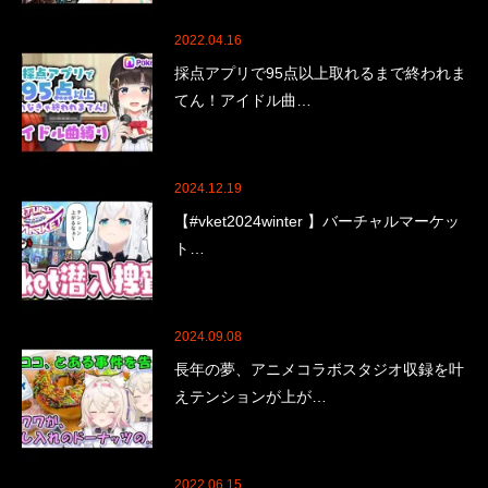
2022.04.16
採点アプリで95点以上取れるまで終われま
てん！アイドル曲…
2024.12.19
【#vket2024winter 】バーチャルマーケッ
ト…
2024.09.08
長年の夢、アニメコラボスタジオ収録を叶
えテンションが上が…
2022.06.15