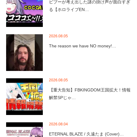
ビブーが考え出した謎の掛け声が面白すぎ
る【ホロライブEN…
2026.08.05
The reason we have NO money!…
2026.08.05
【重大告知】FBKINGDOM王国拡大！情報
解禁SPじゃ…
2026.08.04
ETERNAL BLAZE / 久遠たま (Cover)…