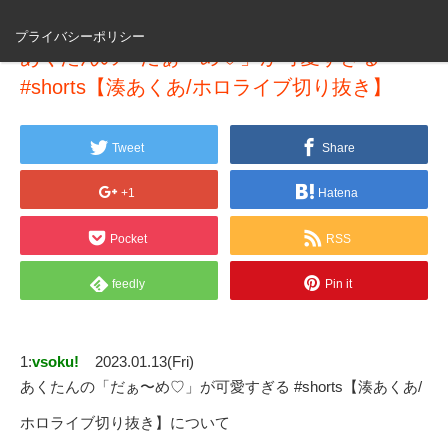
プライバシーポリシー
あくたんの「だぁ〜め♡」が可愛すぎる
#shorts【湊あくあ/ホロライブ切り抜き】
Tweet
Share
+1
Hatena
Pocket
RSS
feedly
Pin it
1:
vsoku!
2023.01.13(Fri)
あくたんの「だぁ〜め♡」が可愛すぎる #shorts【湊あくあ/
ホロライブ切り抜き】について