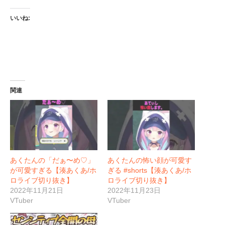
いいね:
関連
あくたんの「だぁ〜め♡」
あくたんの怖い顔が可愛す
が可愛すぎる【湊あくあ/ホ
ぎる #shorts【湊あくあ/ホ
ロライブ切り抜き】
ロライブ切り抜き】
2022年11月21日
2022年11月23日
VTuber
VTuber