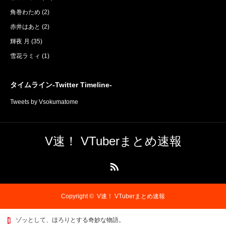
角巻わため
(2)
赤井はあと
(2)
輝夜 月
(35)
雪花ラミィ
(1)
タイムライン-Twitter Timeline-
Tweets by Vsokumatome
V速！ VTuberまとめ速報
RSS
Copyright ©
V速！ VTuberまとめ速報
ゾッとして、ほろりとする奇妙な物語。