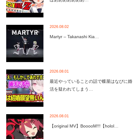
2026.08.02
Martyr – Takanashi Kia…
2026.08.01
最近やっていることの話で蝶屋はなびに婚
活を疑われてしまう…
2026.08.01
【original MV】BooooM!!!【holol…