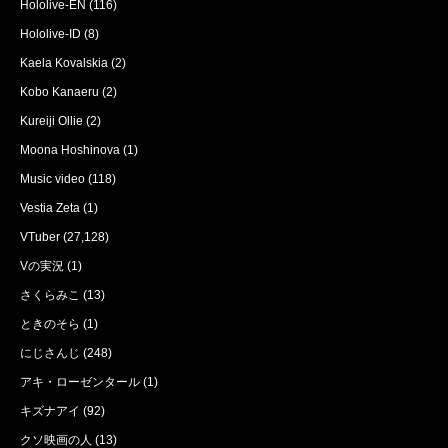
Hololive-EN
(116)
Hololive-ID
(8)
Kaela Kovalskia
(2)
Kobo Kanaeru
(2)
Kureiji Ollie
(2)
Moona Hoshinova
(1)
Music video
(118)
Vestia Zeta
(1)
VTuber
(27,128)
Vの実況
(1)
さくらみこ
(13)
ときのそら
(1)
にじさんじ
(248)
アキ・ローゼンタール
(1)
キズナアイ
(92)
クソ映画の人
(13)