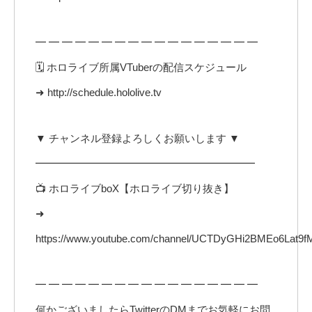
━ ━ ━ ━ ━ ━ ━ ━ ━ ━ ━ ━ ━ ━ ━ ━ ━
🗓️ ホロライブ所属VTuberの配信スケジュール
➜ http://schedule.hololive.tv
▼ チャンネル登録よろしくお願いします ▼
━━━━━━━━━━━━━━━━━━━━━
📺 ホロライブboX【ホロライブ切り抜き】
➜
https://www.youtube.com/channel/UCTDyGHi2BMEo6Lat9
━ ━ ━ ━ ━ ━ ━ ━ ━ ━ ━ ━ ━ ━ ━ ━ ━
何かございましたらTwitterのDMまでお気軽にお問