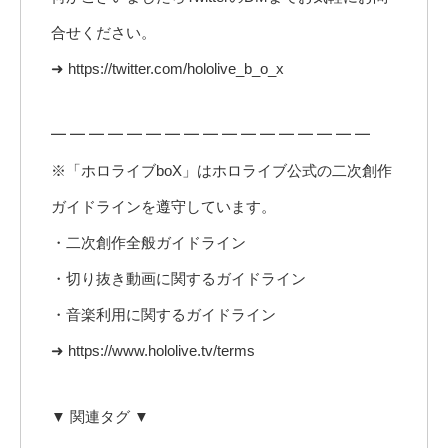
合せください。
➜ https://twitter.com/hololive_b_o_x
━ ━ ━ ━ ━ ━ ━ ━ ━ ━ ━ ━ ━ ━ ━ ━ ━
※「ホロライブboX」はホロライブ公式の二次創作
ガイドラインを遵守しています。
・二次創作全般ガイドライン
・切り抜き動画に関するガイドライン
・音楽利用に関するガイドライン
➜ https://www.hololive.tv/terms
▼ 関連タグ ▼