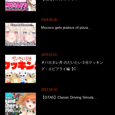
2024.05.26
Mococo gets jealous of pizza…
1970.01.01
＃バカタレ共 のだいたい３分クッキン
グ：エビフライ編【C…
2022.09.16
【GTA5】Classic Driving Simula…