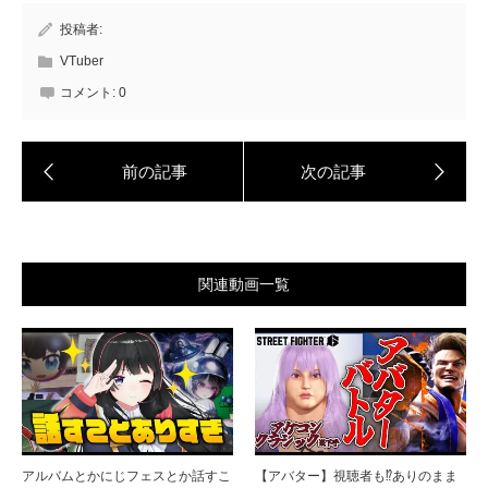
投稿者:
VTuber
コメント:
0
関連動画一覧
アルバムとかにじフェスとか話すこ
【アバター】視聴者も⁉ありのまま