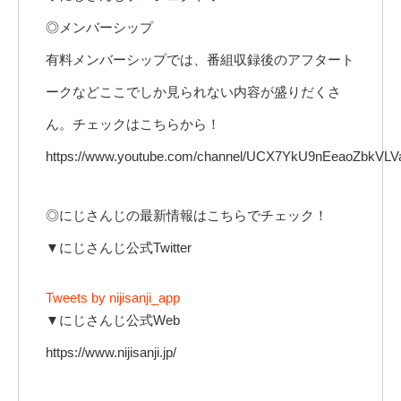
◎メンバーシップ
有料メンバーシップでは、番組収録後のアフタート
ークなどここでしか見られない内容が盛りだくさ
ん。チェックはこちらから！
https://www.youtube.com/channel/UCX7YkU9nEeaoZbkVLVa
◎にじさんじの最新情報はこちらでチェック！
▼にじさんじ公式Twitter
Tweets by nijisanji_app
▼にじさんじ公式Web
https://www.nijisanji.jp/