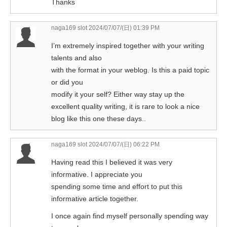
Thanks
naga169 slot
2024/07/07/(日) 01:39 PM
I’m extremely inspired together with your writing
talents and also
with the format in your weblog. Is this a paid topic
or did you
modify it your self? Either way stay up the
excellent quality writing, it is rare to look a nice
blog like this one these days..
naga169 slot
2024/07/07/(日) 06:22 PM
Having read this I believed it was very
informative. I appreciate you
spending some time and effort to put this
informative article together.
I once again find myself personally spending way