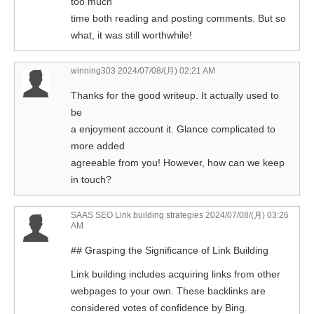
too much
time both reading and posting comments. But so
what, it was still worthwhile!
winning303
2024/07/08/(月) 02:21 AM
Thanks for the good writeup. It actually used to
be
a enjoyment account it. Glance complicated to
more added
agreeable from you! However, how can we keep
in touch?
SAAS SEO Link building strategies
2024/07/08/(月) 03:26
AM
## Grasping the Significance of Link Building
Link building includes acquiring links from other
webpages to your own. These backlinks are
considered votes of confidence by Bing.