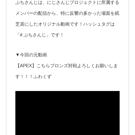
ぷちさんじは、にじさんじプロジェクトに所属する
メンバーの配信から、特に反響の多かった場面を紙
芝居にしたオリジナル動画です！ハッシュタグは
「# ぷちさんじ」です！
▼今回の元動画
【APEX】こちらブロンズ対戦よろしくお願いしま
す！！！ふわくず