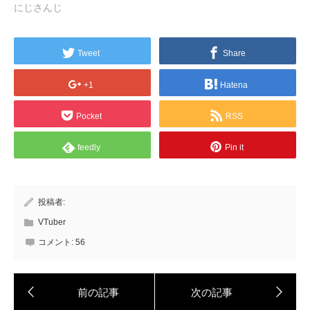
にじさんじ
Tweet
Share
+1
Hatena
Pocket
RSS
feedly
Pin it
投稿者:
VTuber
コメント:
56