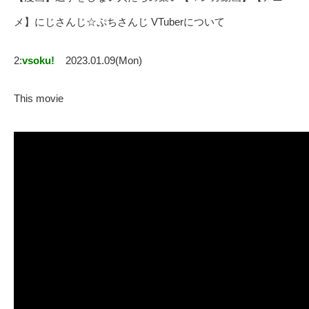
メ】にじさんじ☆ぷちさんじ VTuberについて
2:
vsoku!
2023.01.09(Mon)
This movie