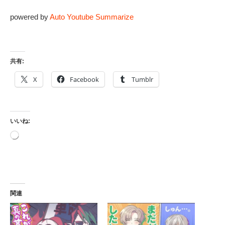
powered by
Auto Youtube Summarize
共有:
X
Facebook
Tumblr
いいね:
読
み
込
み
中…
関連