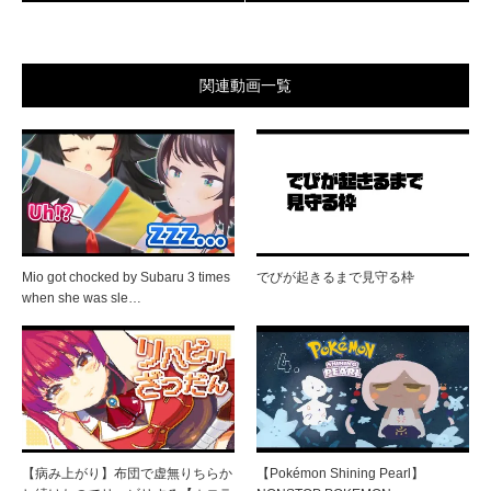
関連動画一覧
Mio got chocked by Subaru 3 times
でびが起きるまで見守る枠
when she was sle…
【病み上がり】布団で虚無りちらか
【Pokémon Shining Pearl】