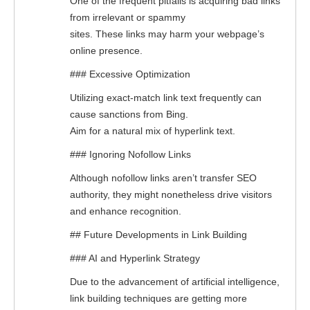
One of the frequent pitfalls is acquiring bad links
from irrelevant or spammy
sites. These links may harm your webpage’s
online presence.
### Excessive Optimization
Utilizing exact-match link text frequently can
cause sanctions from Bing.
Aim for a natural mix of hyperlink text.
### Ignoring Nofollow Links
Although nofollow links aren’t transfer SEO
authority, they might nonetheless drive visitors
and enhance recognition.
## Future Developments in Link Building
### AI and Hyperlink Strategy
Due to the advancement of artificial intelligence,
link building techniques are getting more