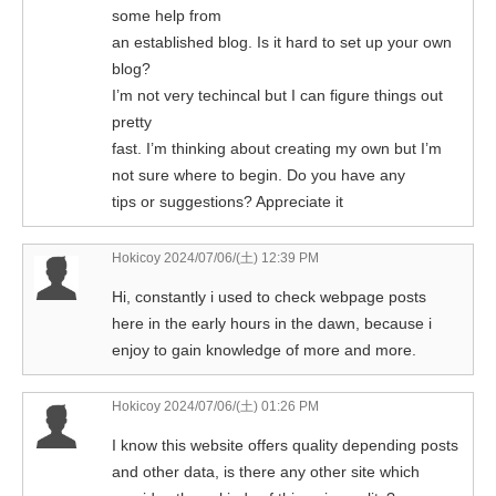
some help from
an established blog. Is it hard to set up your own
blog?
I’m not very techincal but I can figure things out
pretty
fast. I’m thinking about creating my own but I’m
not sure where to begin. Do you have any
tips or suggestions? Appreciate it
Hokicoy
2024/07/06/(土) 12:39 PM
Hi, constantly i used to check webpage posts
here in the early hours in the dawn, because i
enjoy to gain knowledge of more and more.
Hokicoy
2024/07/06/(土) 01:26 PM
I know this website offers quality depending posts
and other data, is there any other site which