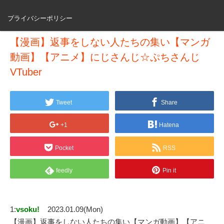
プライバシーポリシー
【漫画】返事をしない人たちの集い【マンガ
動画】【アニメ】にじさんじ☆ぷちさんじ
VTuber
Tweet
Share
+1
Hatena
Pocket
RSS
feedly
Pin it
1:
vsoku!
2023.01.09(Mon)
【漫画】返事をしない人たちの集い【マンガ動画】【アニ