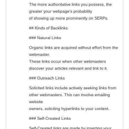
The more authoritative links you possess, the
greater your webpage’s probability
of showing up more prominently on SERPs.
## Kinds of Backlinks
### Natural Links
Organic links are acquired without effort from the
webmaster.
These links occur when other webmasters
discover your articles relevant and link to it.
### Outreach Links
Solicited links include actively seeking links from
other webmasters. This can involve emailing
website
owners, soliciting hyperlinks to your content.
### Self-Created Links
Self-Created links are made by inserting your