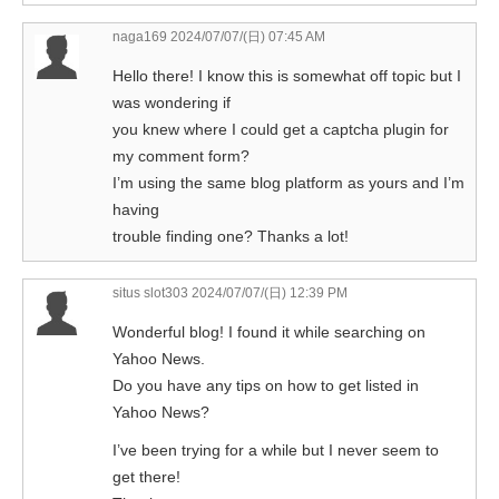
naga169
2024/07/07/(日) 07:45 AM
Hello there! I know this is somewhat off topic but I
was wondering if
you knew where I could get a captcha plugin for
my comment form?
I’m using the same blog platform as yours and I’m
having
trouble finding one? Thanks a lot!
situs slot303
2024/07/07/(日) 12:39 PM
Wonderful blog! I found it while searching on
Yahoo News.
Do you have any tips on how to get listed in
Yahoo News?
I’ve been trying for a while but I never seem to
get there!