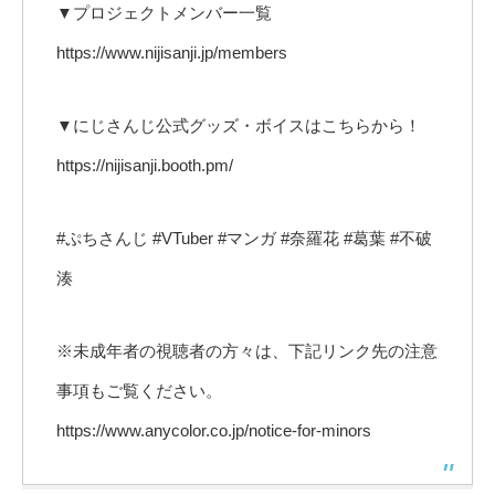
▼プロジェクトメンバー一覧
https://www.nijisanji.jp/members
▼にじさんじ公式グッズ・ボイスはこちらから！
https://nijisanji.booth.pm/
#ぷちさんじ #VTuber #マンガ #奈羅花 #葛葉 #不破
湊
※未成年者の視聴者の方々は、下記リンク先の注意
事項もご覧ください。
https://www.anycolor.co.jp/notice-for-minors