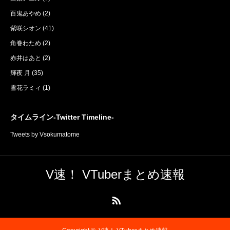
百鬼あやめ
(2)
紫咲シオン
(41)
角巻わため
(2)
赤井はあと
(2)
輝夜 月
(35)
雪花ラミィ
(1)
タイムライン-Twitter Timeline-
Tweets by Vsokumatome
V速！ VTuberまとめ速報
RSS