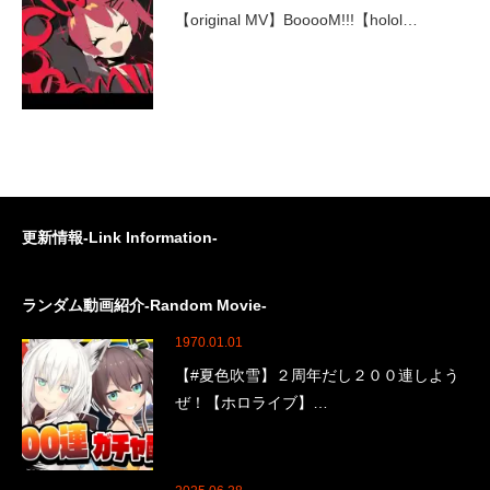
【original MV】BooooM!!!【holol…
更新情報-Link Information-
ランダム動画紹介-Random Movie-
1970.01.01
【#夏色吹雪】２周年だし２００連しよう
ぜ！【ホロライブ】…