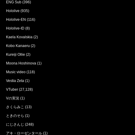
ENG Sub
(396)
Hololive
(935)
Hololive-EN
(116)
Hololive-ID
(8)
Kaela Kovalskia
(2)
Kobo Kanaeru
(2)
Kureiji Ollie
(2)
Moona Hoshinova
(1)
Music video
(118)
Vestia Zeta
(1)
VTuber
(27,128)
Vの実況
(1)
さくらみこ
(13)
ときのそら
(1)
にじさんじ
(248)
アキ・ローゼンタール
(1)