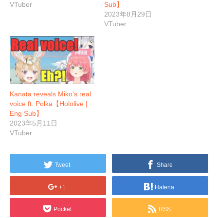
VTuber
Sub】
2023年8月29日
VTuber
Kanata reveals Miko's real
voice ft. Polka【Hololive |
Eng Sub】
2023年5月11日
VTuber
Tweet
Share
+1
Hatena
Pocket
RSS