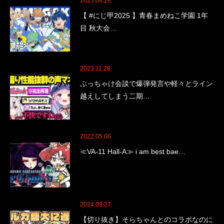
2025.06.28
【 #にじ甲2025 】青春まめねこ学園 1年
目 秋大会…
2023.11.28
ぶっちゃけ会談で爆弾発言や軽々とライン
越えしてしまう二期…
2022.05.06
≪VA-11 Hall-A≫ i am best bae…
2024.09.27
【切り抜き】そらちゃんとのコラボなのに