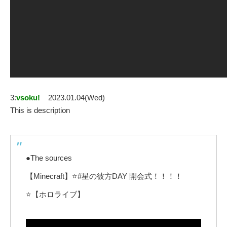
3:
vsoku!
2023.01.04(Wed)
This is description
●The sources
【Minecraft】⭐#星の彼方DAY 開会式！！！！
⭐【ホロライブ】