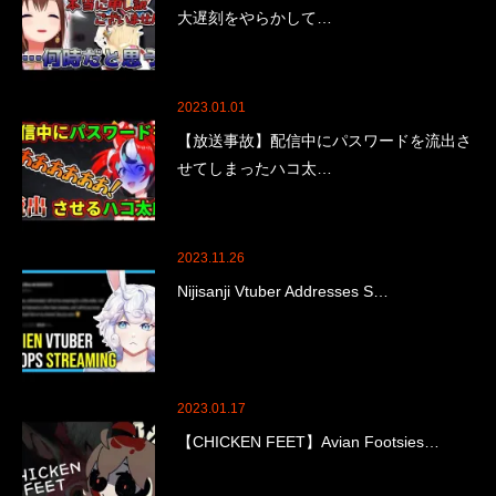
大遅刻をやらかして…
2023.01.01
【放送事故】配信中にパスワードを流出さ
せてしまったハコ太…
2023.11.26
Nijisanji Vtuber Addresses S…
2023.01.17
【CHICKEN FEET】Avian Footsies…