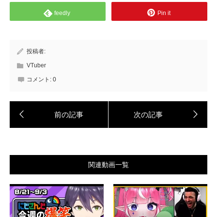
feedly
Pin it
投稿者:
VTuber
コメント:
0
関連動画一覧