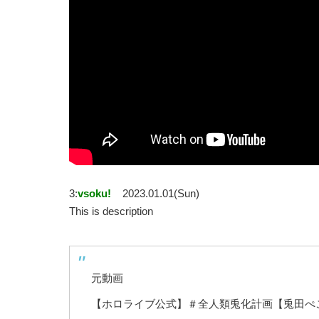
3:
vsoku!
2023.01.01(Sun)
This is description
元動画
【ホロライブ公式】＃全人類兎化計画【兎田ぺ