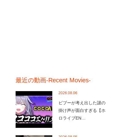
ホ
最近の動画-Recent Movies-
2026.08.06
ビブーが考え出した謎の
掛け声が面白すぎる【ホ
ロライブEN…