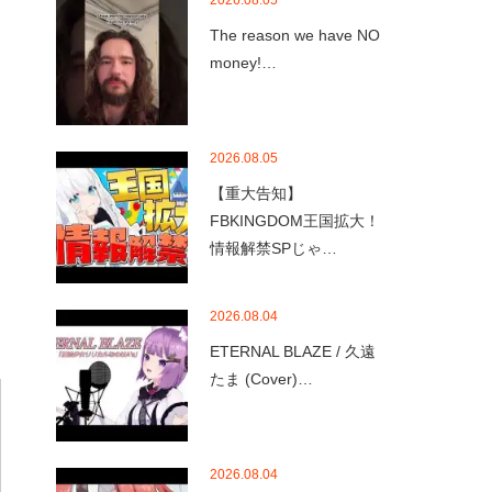
2026.08.05
The reason we have NO
money!…
2026.08.05
【重大告知】
FBKINGDOM王国拡大！
情報解禁SPじゃ…
2026.08.04
ETERNAL BLAZE / 久遠
たま (Cover)…
2026.08.04