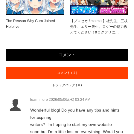
The Reason Why Gura Joined
【プロセカ / maimai】社先生、三枝
Hololive
先生、エリー先生、音ゲーの魅力教
えてください！#ロクフリに…
コメント
コメント ( 1 )
トラックバック ( 0 )
learn more
2026/05/06/(水) 03:24 AM
Wonderful blog! Do you have any tips and hints
for aspiring
writers? I’m hoping to start my own website
soon but I’m a little lost on everything. Would you