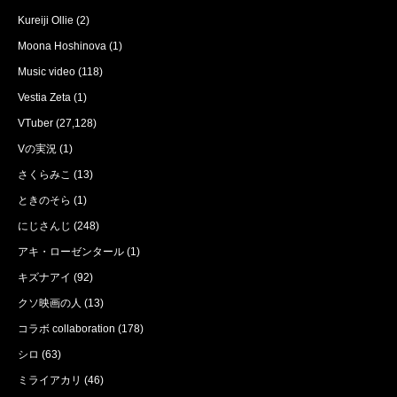
Kureiji Ollie
(2)
Moona Hoshinova
(1)
Music video
(118)
Vestia Zeta
(1)
VTuber
(27,128)
Vの実況
(1)
さくらみこ
(13)
ときのそら
(1)
にじさんじ
(248)
アキ・ローゼンタール
(1)
キズナアイ
(92)
クソ映画の人
(13)
コラボ collaboration
(178)
シロ
(63)
ミライアカリ
(46)