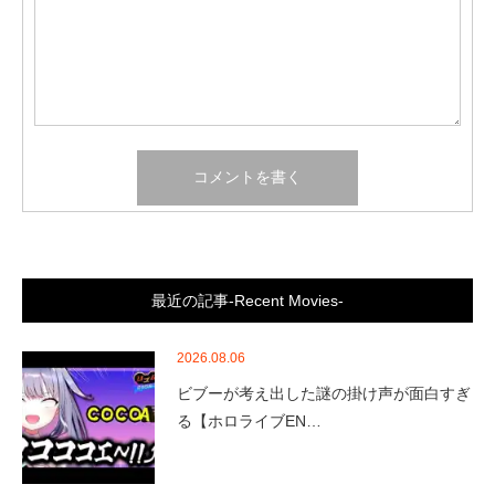
最近の記事-Recent Movies-
2026.08.06
ビブーが考え出した謎の掛け声が面白すぎ
る【ホロライブEN…