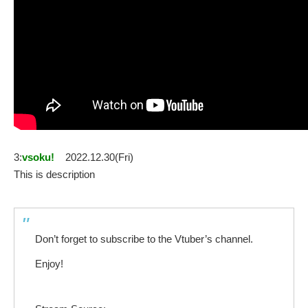
3:
vsoku!
2022.12.30(Fri)
This is description
Don’t forget to subscribe to the Vtuber’s channel.
Enjoy!