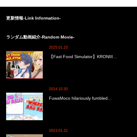
更新情報-Link Information-
ランダム動画紹介-Random Movie-
2025.01.25
【Fast Food Simulator】KRONIII…
2024.10.30
FuwaMoco hilariously fumbled…
2023.01.31