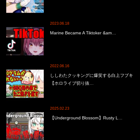
2023.06.18
Marine Became A Tiktoker &am…
2022.06.16
ししわたクッキングに爆笑する白上フブキ
【ホロライブ切り抜…
2025.02.23
【Underground Blossom】Rusty L…