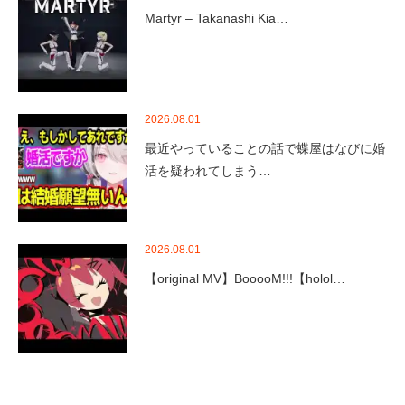
Martyr – Takanashi Kia…
2026.08.01
最近やっていることの話で蝶屋はなびに婚
活を疑われてしまう…
2026.08.01
【original MV】BooooM!!!【holol…