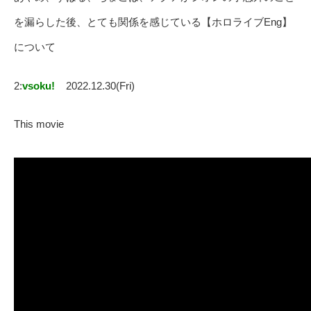
を漏らした後、とても関係を感じている【ホロライブEng】
について
2:
vsoku!
2022.12.30(Fri)
This movie