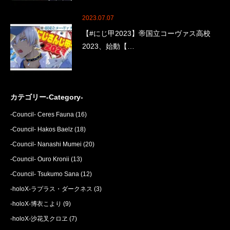
2023.07.07
【#にじ甲2023】帝国立コーヴァス高校
2023、始動【…
カテゴリー-Category-
-Council- Ceres Fauna
(16)
-Council- Hakos Baelz
(18)
-Council- Nanashi Mumei
(20)
-Council- Ouro Kronii
(13)
-Council- Tsukumo Sana
(12)
-holoX-ラプラス・ダークネス
(3)
-holoX-博衣こより
(9)
-holoX-沙花叉クロヱ
(7)