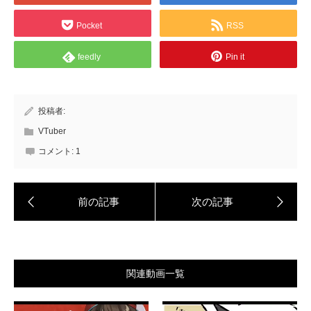
Pocket
RSS
feedly
Pin it
投稿者:
VTuber
コメント:
1
関連動画一覧