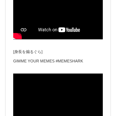
[身長を煽るぐら]
GIMME YOUR MEMES #MEMESHARK