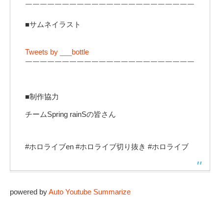
￣￣￣￣￣￣￣￣￣￣￣￣￣￣￣￣￣￣￣￣￣￣￣
■サムネイラスト
Tweets by ___bottle
￣￣￣￣￣￣￣￣￣￣￣￣￣￣￣￣￣￣￣￣￣￣￣
■制作協力
チームSpring rainSの皆さん
#ホロライブen #ホロライブ切り抜き #ホロライブ
powered by
Auto Youtube Summarize