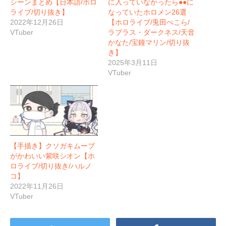
シーンまとめ【日本語/ホロ
に入っていなかったら●●に
ライブ/切り抜き】
なっていたホロメン26選
2022年12月26日
【ホロライブ/兎田ぺこら/
VTuber
ラプラス・ダークネス/天音
かなた/宝鐘マリン/切り抜
き】
2025年3月11日
VTuber
【手描き】クソガキムーブ
がかわいい紫咲シオン【ホ
ロライブ/切り抜き/ハルノ
コ】
2022年11月26日
VTuber