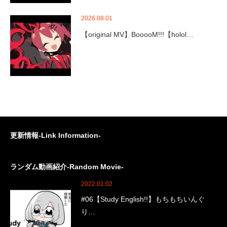
2026.08.01
【original MV】BooooM!!!【holol…
更新情報-Link Information-
ランダム動画紹介-Random Movie-
2022.01.02
#06【Study English!!】もちもちいんぐ
り…