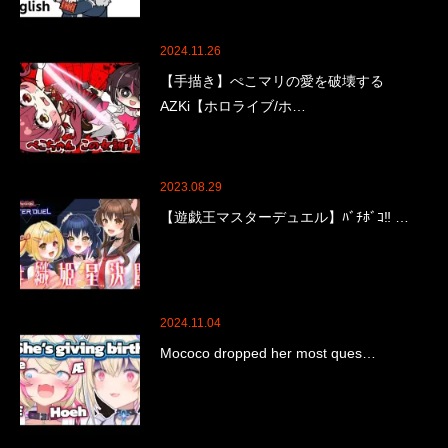
2024.11.26
【手描き】ぺこマリの愛を破壊する
AZKi【ホロライブ/ホ…
2023.08.29
【遊戯王マスターデュエル】ﾊﾞﾁﾎﾞｺ‼ …
2024.11.04
Mococo dropped her most ques…