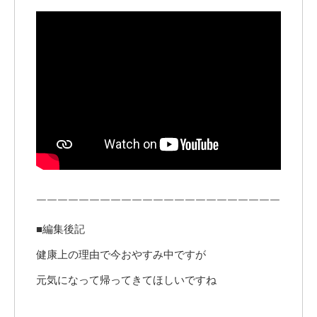
￣￣￣￣￣￣￣￣￣￣￣￣￣￣￣￣￣￣￣￣￣￣￣
■編集後記
健康上の理由で今おやすみ中ですが
元気になって帰ってきてほしいですね