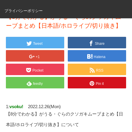
プライバシーポリシー
【8分でわかる】がうる・ぐらのクソガキム
ーブまとめ【日本語/ホロライブ/切り抜き】
Tweet
Share
+1
Hatena
Pocket
RSS
feedly
Pin it
1:
vsoku!
2022.12.26(Mon)
【8分でわかる】がうる・ぐらのクソガキムーブまとめ【日
本語/ホロライブ/切り抜き】について