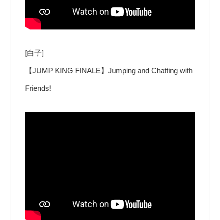
[白子]
【JUMP KING FINALE】Jumping and Chatting with
Friends!