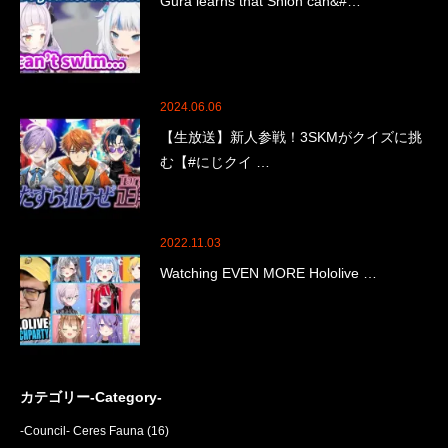
Gura learns that Shion can&#…
2024.06.06
【生放送】新人参戦！3SKMがクイズに挑
む【#にじクイ …
2022.11.03
Watching EVEN MORE Hololive …
カテゴリー-Category-
-Council- Ceres Fauna
(16)