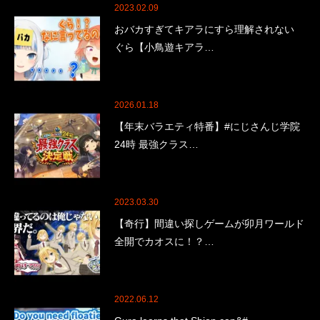
2023.02.09
おバカすぎてキアラにすら理解されない
ぐら【小鳥遊キアラ…
2026.01.18
【年末バラエティ特番】#にじさんじ学院
24時 最強クラス…
2023.03.30
【奇行】間違い探しゲームが卯月ワールド
全開でカオスに！？…
2022.06.12