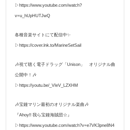
▷https://www.youtube.com/watch?
v=u_hUpHUTJwQ
各種音楽サイトにて配信中✨
▷https://cover.lnk.to/MarineSetSail
🎶視て聴く電子ドラッグ「Unison」 オリジナル曲
公開中！🎶
▷https://youtu.be/_VIeV_LZXHM
🎶宝鐘マリン最初のオリジナル楽曲🎶
『Ahoy!! 我ら宝鐘海賊団☆』
▷https://www.youtube.com/watch?v=e7VK3pne8N4