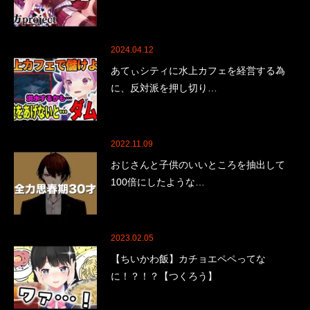
2024.04.12
あてぃシティに水上カフェを経営する為
に、反対派を押し切り…
2022.11.09
おじさんと子供のいいところを抽出して
100倍にしたような…
2023.02.05
【ちいかわ飯】カチョエペペってな
に！？！？【つくろう】