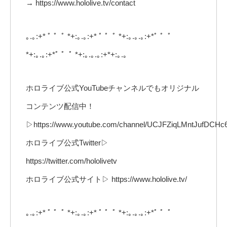
→ https://www.hololive.tv/contact
｡.｡:+* ﾟ ゜ﾟ *+:｡.｡:+* ﾟ ゜ﾟ *+:｡.｡.｡:+*ﾟ ゜ﾟ
*+:｡.｡:+*ﾟ ゜ﾟ *+:｡.｡.｡:+*+:｡.｡
ホロライブ公式YouTubeチャンネルでもオリジナル
コンテンツ配信中！
▷https://www.youtube.com/channel/UCJFZiqLMntJufDCHc
ホロライブ公式Twitter▷
https://twitter.com/hololivetv
ホロライブ公式サイト▷ https://www.hololive.tv/
｡.｡:+* ﾟ ゜ﾟ *+:｡.｡:+* ﾟ ゜ﾟ *+:｡.｡.｡:+*ﾟ ゜ﾟ