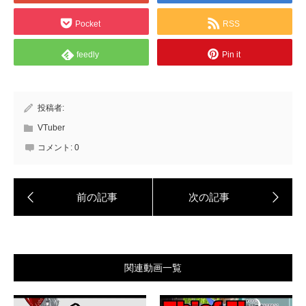
Pocket
RSS
feedly
Pin it
投稿者:
VTuber
コメント:
0
関連動画一覧