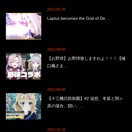
2023.05.26
Laplus becomes the God of De…
2022.09.06
【お野球】お野球致しますわよ！！！【樋
口楓さま…
2022.06.06
【十三機兵防衛圏】#2 追想、冬坂と関ヶ
原の場合。闘い。…
2022.10.16