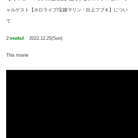
ャルゲスト【ホロライブ/宝鐘マリン・白上フブキ】につい
て
2:
vsoku!
2022.12.25(Sun)
This movie