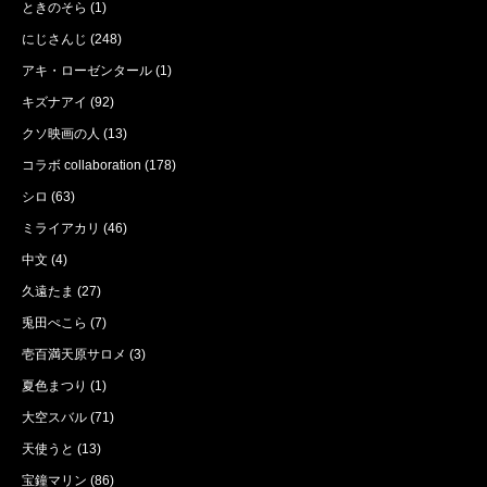
ときのそら
(1)
にじさんじ
(248)
アキ・ローゼンタール
(1)
キズナアイ
(92)
クソ映画の人
(13)
コラボ collaboration
(178)
シロ
(63)
ミライアカリ
(46)
中文
(4)
久遠たま
(27)
兎田ぺこら
(7)
壱百満天原サロメ
(3)
夏色まつり
(1)
大空スバル
(71)
天使うと
(13)
宝鐘マリン
(86)