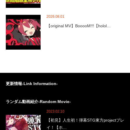
2026.08.01
【original MV】BooooM!!!【holol…
更新情報-Link Information-
ランダム動画紹介-Random Movie-
2023.02.10
【初見】人生初！弾幕STG東方projectプレ
イ！【ホ…