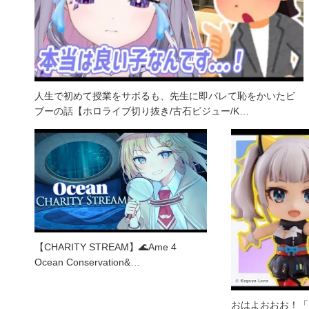
人生で初めて授業をサボるも、先生に即バレて恥をかいたビ
ブーの話【ホロライブ切り抜き/古石ビジュー/K…
【CHARITY STREAM】🌊Ame 4
Ocean Conservation&…
おはよおおお！「