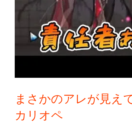
まさかのアレが見え
カリオペ