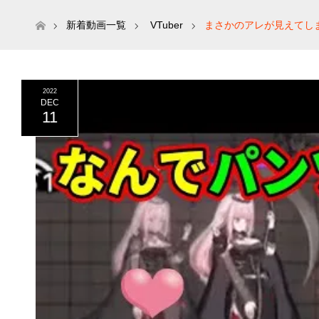
ホーム
新着動画一覧
VTuber
まさかのアレが見えてし
2022
DEC
11