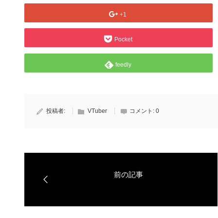
+1
Pocket
feedly
投稿者:
VTuber
コメント:
0