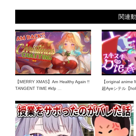
関連
【MERRY XMAS】Am Healthy Again !!
【original an
TANGENT TIME #kfp …
超Ayeシテル【hol