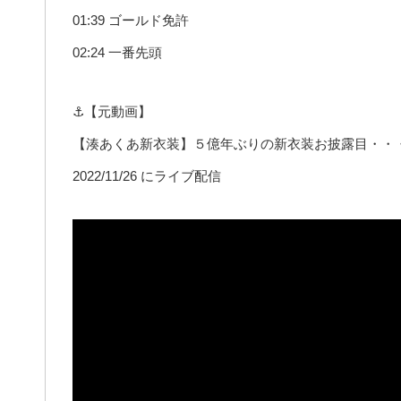
01:39 ゴールド免許
02:24 一番先頭
⚓【元動画】
【湊あくあ新衣装】５億年ぶりの新衣装お披露目・・・
2022/11/26 にライブ配信