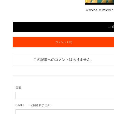
≪Voice Mimicry 
コ
コメント ( 0 )
この記事へのコメントはありません。
名前
E-MAIL
- 公開されません -