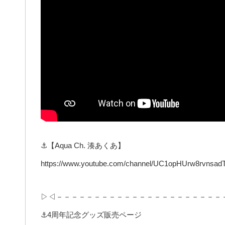
⚓【Aqua Ch. 湊あくあ】
https://www.youtube.com/channel/UC1opHUrw8rvnsad
▷◁－－－－－－－－－－－－－－－－－－－－－－
⚓4周年記念グッズ販売ページ