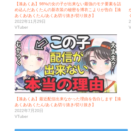
【湊あくあ】98%の女の子が出来ない最強のモテ要素を詰
め込んだあくたんの新衣装の秘密を博衣こよりが告白【湊
あくあ/あくたん/あくあ切り抜き/切り抜き】
2022年11月29日
VTuber
V
【湊あくあ】最近配信出来なかった理由を告白します【湊
あくあ/あくたん/あくあ切り抜き/切り抜き】
2022年7月20日
VTuber