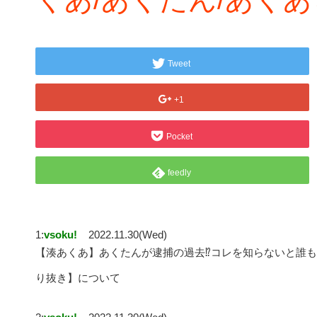
Tweet
+1
Pocket
feedly
1:
vsoku!
2022.11.30(Wed)
【湊あくあ】あくたんが逮捕の過去⁉︎コレを知らないと誰も
り抜き】について