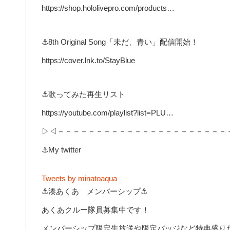
https://shop.hololivepro.com/products…
⚓8th Original Song「未だ、青い」配信開始！
https://cover.lnk.to/StayBlue
⚓歌ってみた再生リスト
https://youtube.com/playlist?list=PLU…
▷◁－－－－－－－－－－－－－－－－－－－－－－
⚓My twitter
Tweets by minatoaqua
⚓湊あくあ メンバーシップ⚓
あくあクルー隊員募集中です！
メンバーシップ限定生放送や限定バッジなど特典盛り