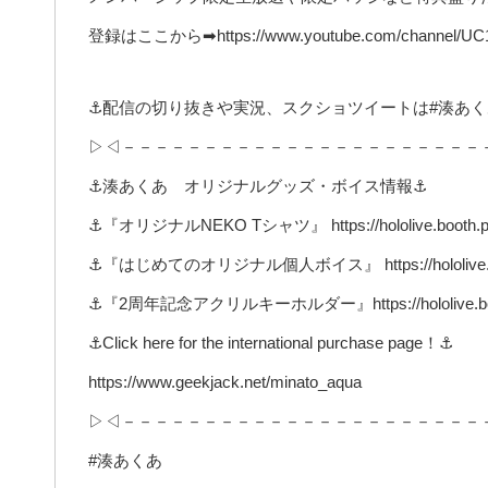
登録はここから➡https://www.youtube.com/channel/U
⚓配信の切り抜きや実況、スクショツイートは#湊あく
▷◁－－－－－－－－－－－－－－－－－－－－－－
⚓湊あくあ オリジナルグッズ・ボイス情報⚓
⚓『オリジナルNEKO Tシャツ』 https://hololive.booth.pm
⚓『はじめてのオリジナル個人ボイス』 https://hololive.boot
⚓『2周年記念アクリルキーホルダー』https://hololive.booth
⚓Click here for the international purchase page！⚓
https://www.geekjack.net/minato_aqua
▷◁－－－－－－－－－－－－－－－－－－－－－－
#湊あくあ