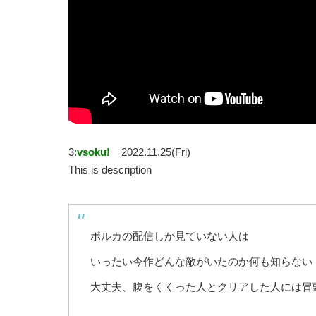
3:
vsoku!
2022.11.25(Fri)
This is description
ポルカの配信しか見ていない人は
いったい今作どんな敵がいたのか何も知らない
大丈夫、腹をくくった人とクリアした人には冒