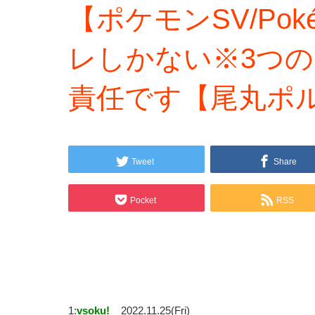
【ポケモンSV/Pok
レしかない※3つ
責任です【尾丸ポル
Tweet
Share
Pocket
RSS
1:
vsoku!
2022.11.25(Fri)