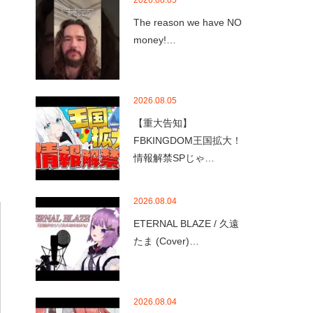
2026.08.05
The reason we have NO
money!…
2026.08.05
【重大告知】
FBKINGDOM王国拡大！
情報解禁SPじゃ…
2026.08.04
ETERNAL BLAZE / 久遠
たま (Cover)…
2026.08.04