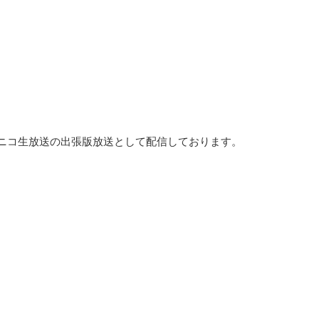
ニコ生放送の出張版放送として配信しております。