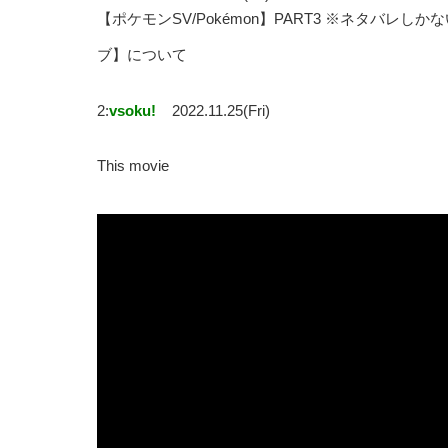
【ポケモンSV/Pokémon】PART3 ※ネタバ
ブ】について
2:
vsoku!
2022.11.25(Fri)
This movie