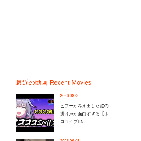
最近の動画-Recent Movies-
2026.08.06
ビブーが考え出した謎の
掛け声が面白すぎる【ホ
ロライブEN…