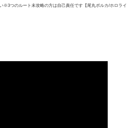
レしかない※3つのルート未攻略の方は自己責任です【尾丸ポルカ/ホロライ