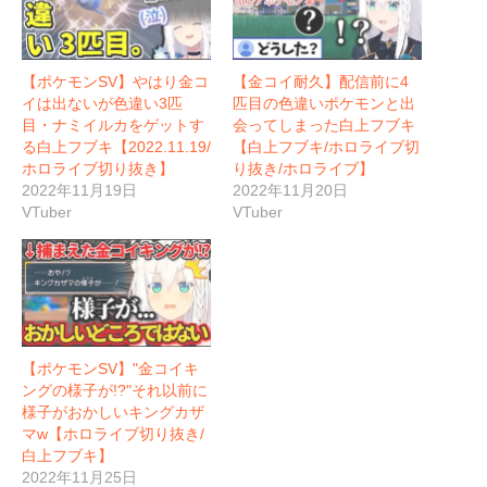
【ポケモンSV】やはり金コ
【金コイ耐久】配信前に4
イは出ないが色違い3匹
匹目の色違いポケモンと出
目・ナミイルカをゲットす
会ってしまった白上フブキ
る白上フブキ【2022.11.19/
【白上フブキ/ホロライブ切
ホロライブ切り抜き】
り抜き/ホロライブ】
2022年11月19日
2022年11月20日
VTuber
VTuber
【ポケモンSV】"金コイキ
ングの様子が!?"それ以前に
様子がおかしいキングカザ
マw【ホロライブ切り抜き/
白上フブキ】
2022年11月25日