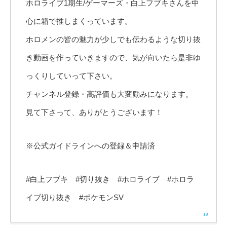
ホロライブ1期生/ゲーマーズ・白上フブキさんを中
心に箱で推しまくっています。
ホロメンの皆の魅力が少しでも伝わるような切り抜
き動画を作っていきますので、気が向いたら是非ゆ
っくりしていって下さい。
チャンネル登録・高評価も大変励みになります。
見て下さって、ありがとうございます！
※公式ガイドラインへの登録＆申請済
#白上フブキ #切り抜き #ホロライブ #ホロラ
イブ切り抜き #ポケモンSV