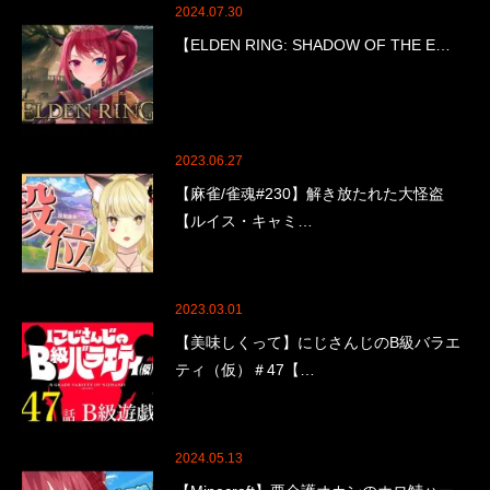
2024.07.30
【ELDEN RING: SHADOW OF THE E…
2023.06.27
【麻雀/雀魂#230】解き放たれた大怪盗
【ルイス・キャミ…
2023.03.01
【美味しくって】にじさんじのB級バラエ
ティ（仮）＃47【…
2024.05.13