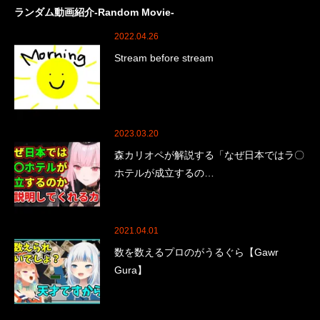
ランダム動画紹介-Random Movie-
2022.04.26
Stream before stream
2023.03.20
森カリオペが解説する「なぜ日本ではラ〇
ホテルが成立するの…
2021.04.01
数を数えるプロのがうるぐら【Gawr
Gura】