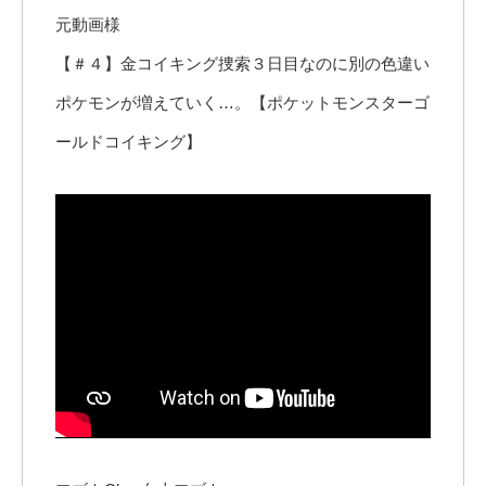
元動画様
【＃４】金コイキング捜索３日目なのに別の色違い
ポケモンが増えていく…。【ポケットモンスターゴ
ールドコイキング】