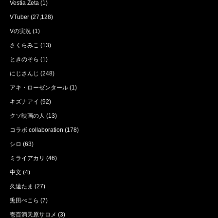
Vestia Zeta
(1)
VTuber
(27,128)
Vの実況
(1)
さくらみこ
(13)
ときのそら
(1)
にじさんじ
(248)
アキ・ローゼンタール
(1)
キズナアイ
(92)
クソ映画の人
(13)
コラボ collaboration
(178)
シロ
(63)
ミライアカリ
(46)
中文
(4)
久遠たま
(27)
兎田ぺこら
(7)
壱百満天原サロメ
(3)