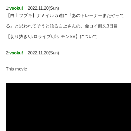
1:
vsoku!
2022.11.20(Sun)
【白上フブキ】ナミイルカ達に『あのトレーナーまたやって
る』と思われてそうと語る白上さんの、金コイ耐久3日目
【切り抜き/ホロライブ/ポケモンSV】について
2:
vsoku!
2022.11.20(Sun)
This movie