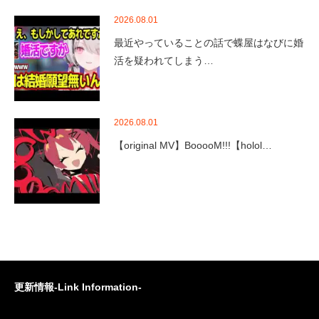
2026.08.01
最近やっていることの話で蝶屋はなびに婚
活を疑われてしまう…
2026.08.01
【original MV】BooooM!!!【holol…
更新情報-Link Information-