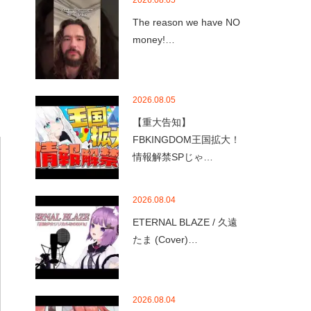
2026.08.05
The reason we have NO
money!…
2026.08.05
【重大告知】
FBKINGDOM王国拡大！
情報解禁SPじゃ…
2026.08.04
ETERNAL BLAZE / 久遠
たま (Cover)…
2026.08.04