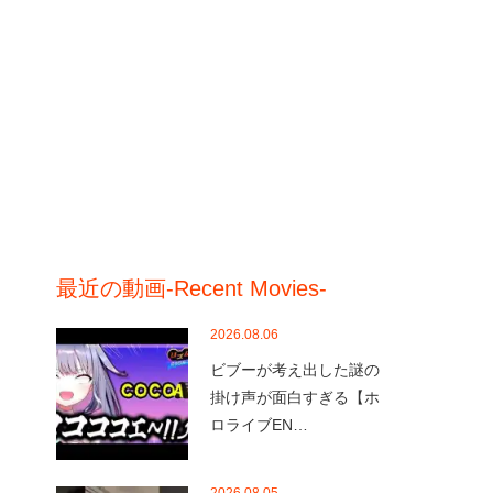
最近の動画-Recent Movies-
2026.08.06
ビブーが考え出した謎の
掛け声が面白すぎる【ホ
ロライブEN…