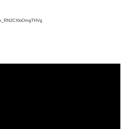
Z8Jjx_RN2CXloOmgTHVg