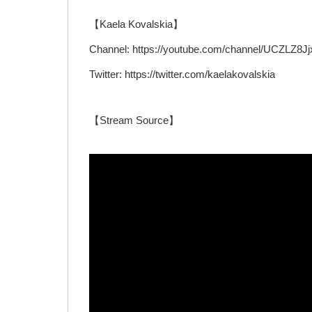
【Kaela Kovalskia】
Channel: https://youtube.com/channel/UCZL
Twitter: https://twitter.com/kaelakovalskia
【Stream Source】