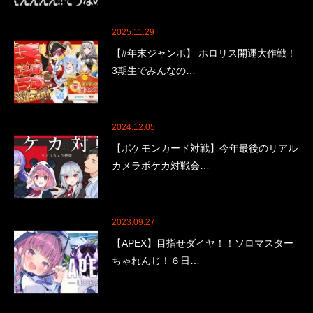
2025.11.29
【#年末ジャンボ】 ホロリス開運大作戦！
3期生でみんなの…
2024.12.05
【ポケモンカード対戦】今年最後のリアル
カメラポケカ対戦会…
2023.09.27
【APEX】目指せダイヤ！！ソロマスター
ちゃれんじ！６日…