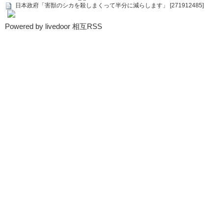
日本政府「害獣のシカを殺しまくって半分に減らします」 [271912485]
Powered by livedoor 相互RSS