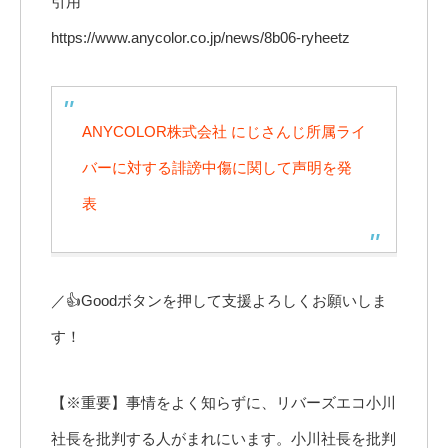
引用
https://www.anycolor.co.jp/news/8b06-ryheetz
ANYCOLOR株式会社 にじさんじ所属ライ
バーに対する誹謗中傷に関して声明を発
表
／👍Goodボタンを押して支援よろしくお願いしま
す！
【※重要】事情をよく知らずに、リバーズエコ小川
社長を批判する人がまれにいます。小川社長を批判