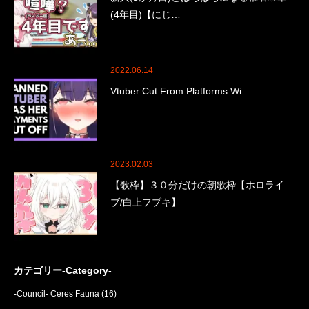
(4年目)【にじ…
2022.06.14
Vtuber Cut From Platforms Wi…
2023.02.03
【歌枠】３０分だけの朝歌枠【ホロライ
ブ/白上フブキ】
カテゴリー-Category-
-Council- Ceres Fauna
(16)