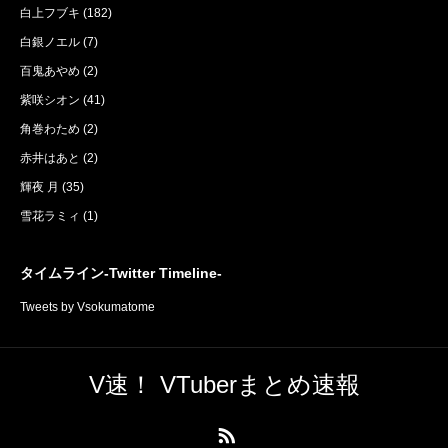
白上フブキ
(182)
白銀ノエル
(7)
百鬼あやめ
(2)
紫咲シオン
(41)
角巻わため
(2)
赤井はあと
(2)
輝夜 月
(35)
雪花ラミィ
(1)
タイムライン-Twitter Timeline-
Tweets by Vsokumatome
V速！ VTuberまとめ速報
RSS