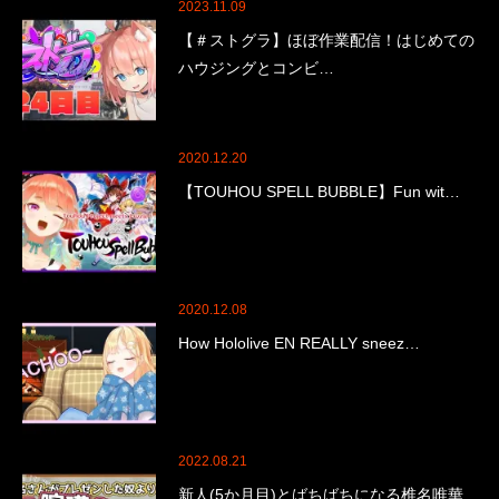
2023.11.09
【＃ストグラ】ほぼ作業配信！はじめての
ハウジングとコンビ…
2020.12.20
【TOUHOU SPELL BUBBLE】Fun wit…
2020.12.08
How Hololive EN REALLY sneez…
2022.08.21
新人(5か月目)とばちばちになる椎名唯華