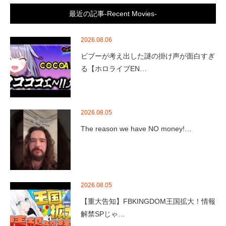
最近の記事-Recent Movies-
2026.08.06
ビブーが考え出した謎の掛け声が面白すぎ
る【ホロライブEN…
2026.08.05
The reason we have NO money!…
2026.08.05
【重大告知】FBKINGDOM王国拡大！情報
解禁SPじゃ…