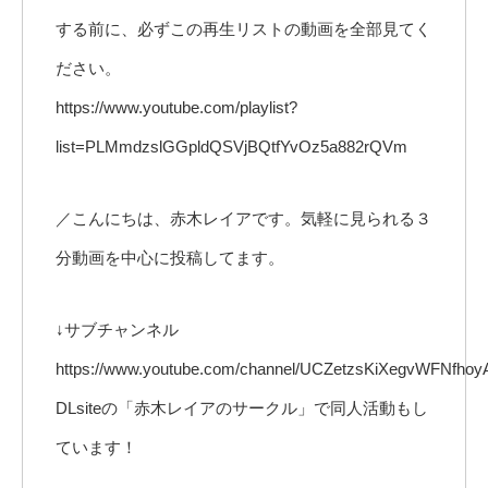
する前に、必ずこの再生リストの動画を全部見てく
ださい。
https://www.youtube.com/playlist?
list=PLMmdzslGGpldQSVjBQtfYvOz5a882rQVm
／こんにちは、赤木レイアです。気軽に見られる３
分動画を中心に投稿してます。
↓サブチャンネル
https://www.youtube.com/channel/UCZetzsKiXegvWFNfho
DLsiteの「赤木レイアのサークル」で同人活動もし
ています！