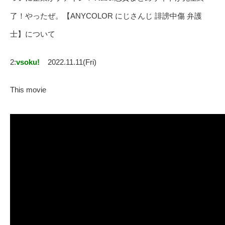
了！やったぜ。【ANYCOLOR にじさんじ 誹謗中傷 弁護
士】について
2:
vsoku!
2022.11.11(Fri)
This movie