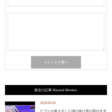
最近の記事-Recent Movies-
2026.08.06
ビブーが考え出した謎の掛け声が面白すぎ