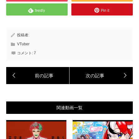
feedly
Pin it
投稿者:
VTuber
コメント:
7
関連動画一覧