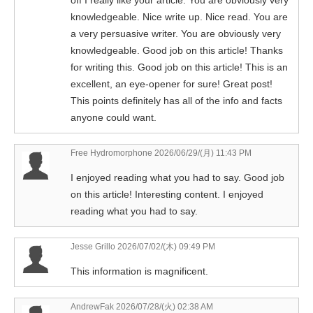
knowledgeable. Nice write up. Nice read. You are
a very persuasive writer. You are obviously very
knowledgeable. Good job on this article! Thanks
for writing this. Good job on this article! This is an
excellent, an eye-opener for sure! Great post!
This points definitely has all of the info and facts
anyone could want.
Free Hydromorphone
2026/06/29/(月) 11:43 PM
I enjoyed reading what you had to say. Good job
on this article! Interesting content. I enjoyed
reading what you had to say.
Jesse Grillo
2026/07/02/(木) 09:49 PM
This information is magnificent.
AndrewFak 2026/07/28/(火) 02:38 AM