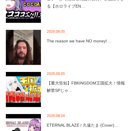
る【ホロライブEN…
2026.08.05
The reason we have NO money!…
2026.08.05
【重大告知】FBKINGDOM王国拡大！情報
解禁SPじゃ…
2026.08.04
ETERNAL BLAZE / 久遠たま (Cover)…