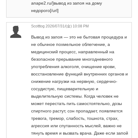
anape2.ru/]вывод из запоя на дому
недорого[/url]
Scotttog 2026/07/31/(金) 10:08 PM
Вывод из запоя — это не бытовая процедура и
не обычное похмельное облегчение, а
медицинский процесс, направленный на
безопасное прерывание многодневного
употребления алкоголя, очищение крови,
восстановление функций внутренних органов и
снижение нагрузки на нервную, сердечно-
сосудистую, пищеварительную и
выделительную системы. Когда человек не
может перестать пить самостоятельно, дозы
спиртного растут, сон пропадает, появляется
тревога, тремор, слабость, тошнота, страх,
агрессия или спутанность мыслей, важно не
тянуть время и вызвать врача. Даже если запой