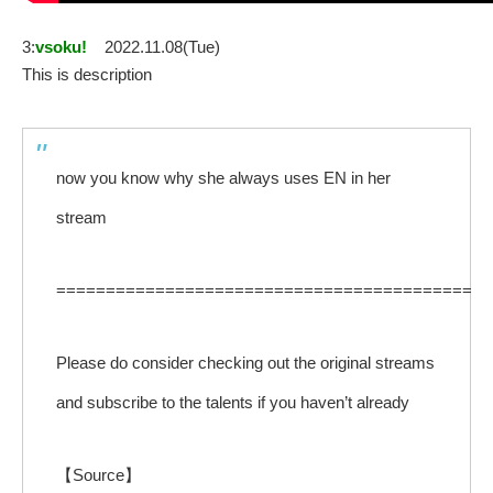
3:
vsoku!
2022.11.08(Tue)
This is description
now you know why she always uses EN in her
stream
==========================================
Please do consider checking out the original streams
and subscribe to the talents if you haven’t already
【Source】