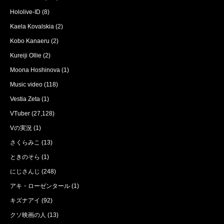
Hololive-ID
(8)
Kaela Kovalskia
(2)
Kobo Kanaeru
(2)
Kureiji Ollie
(2)
Moona Hoshinova
(1)
Music video
(118)
Vestia Zeta
(1)
VTuber
(27,128)
Vの実況
(1)
さくらみこ
(13)
ときのそら
(1)
にじさんじ
(248)
アキ・ローゼンタール
(1)
キズナアイ
(92)
クソ映画の人
(13)