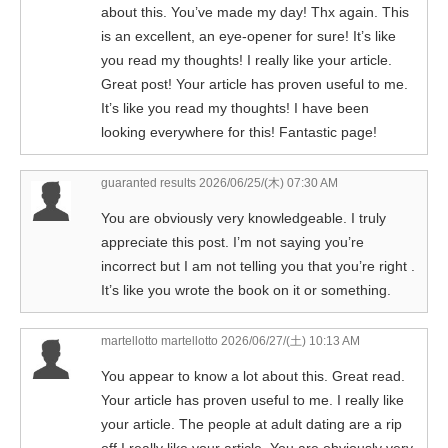
about this. You’ve made my day! Thx again. This
is an excellent, an eye-opener for sure! It’s like
you read my thoughts! I really like your article.
Great post! Your article has proven useful to me.
It’s like you read my thoughts! I have been
looking everywhere for this! Fantastic page!
guaranted results
2026/06/25/(木) 07:30 AM
You are obviously very knowledgeable. I truly
appreciate this post. I’m not saying you’re
incorrect but I am not telling you that you’re right .
It’s like you wrote the book on it or something.
martellotto martellotto
2026/06/27/(土) 10:13 AM
You appear to know a lot about this. Great read.
Your article has proven useful to me. I really like
your article. The people at adult dating are a rip
off I really like your article. You are obviously very