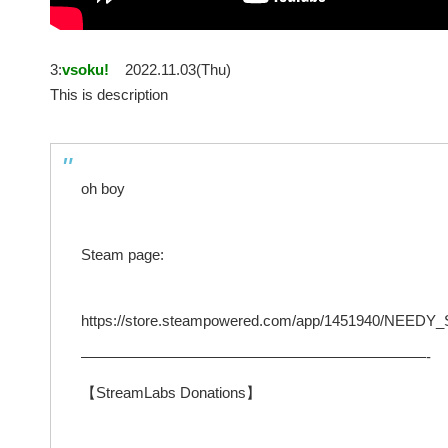
3:
vsoku!
2022.11.03(Thu)
This is description
oh boy
Steam page:
https://store.steampowered.com/app/1451940/NE
———————————————————————-
【StreamLabs Donations】