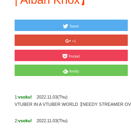
Tweet
+1
Pocket
feedly
1:
vsoku!
2022.11.03(Thu)
VTUBER IN A VTUBER WORLD【NEEDY STREAMER OV
2:
vsoku!
2022.11.03(Thu)