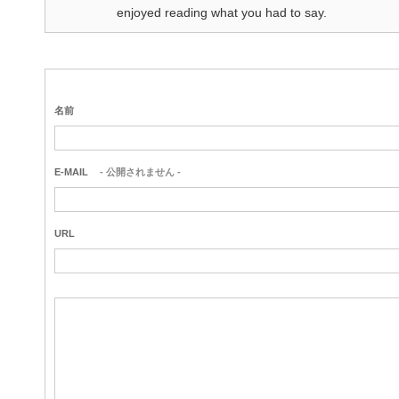
enjoyed reading what you had to say.
名前
E-MAIL
- 公開されません -
URL