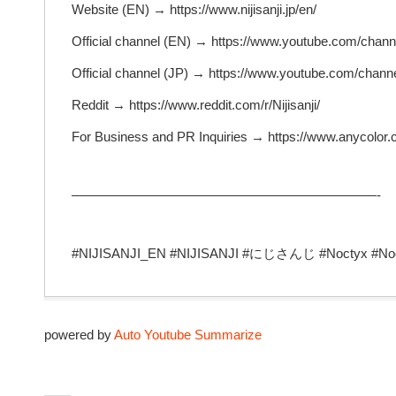
Website (EN) → https://www.nijisanji.jp/en/
Official channel (EN) → https://www.youtube.com/ch
Official channel (JP) → https://www.youtube.com/c
Reddit → https://www.reddit.com/r/Nijisanji/
For Business and PR Inquiries → https://www.anycolor.c
———————————————————————-
#NIJISANJI_EN #NIJISANJI #にじさんじ #Noctyx #Noc
powered by
Auto Youtube Summarize