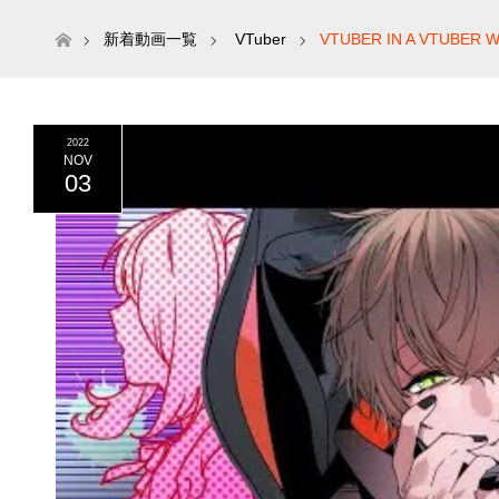
ホーム
新着動画一覧
VTuber
VTUBER IN A VTUBER 
2022
NOV
03