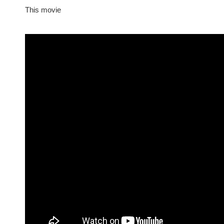
This movie