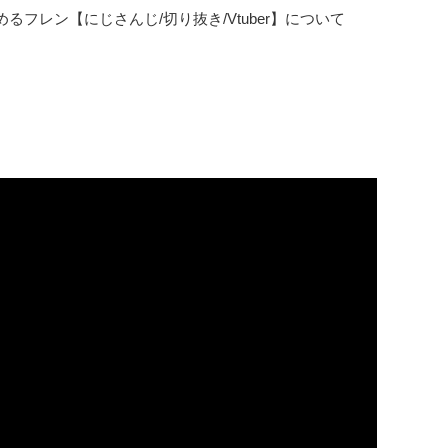
フレン【にじさんじ/切り抜き/Vtuber】について