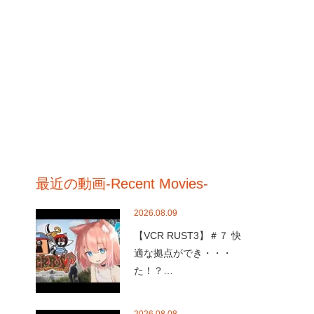
最近の動画-Recent Movies-
2026.08.09
【VCR RUST3】＃７ 快
適な拠点ができ・・・
た！？…