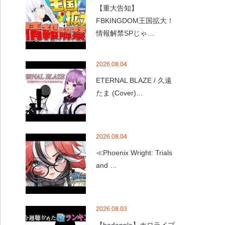
【重大告知】
FBKINGDOM王国拡大！
情報解禁SPじゃ…
2026.08.04
ETERNAL BLAZE / 久遠
たま (Cover)…
2026.08.04
≪Phoenix Wright: Trials
and …
2026.08.03