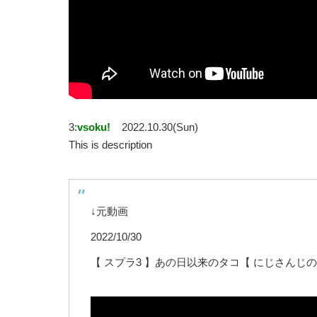
3:
vsoku!
2022.10.30(Sun)
This is description
↓元動画
2022/10/30
【 スプラ3 】あの日以来のタコ【 にじさんじの