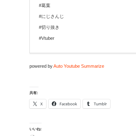
#葛葉
#にじさんじ
#切り抜き
#Vtuber
powered by
Auto Youtube Summarize
共有:
X
Facebook
Tumblr
いいね: