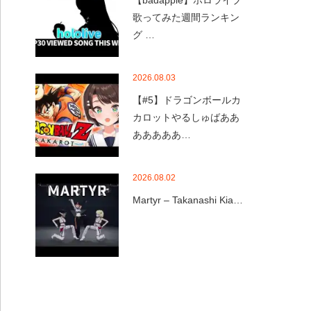
【badapple】ホロライブ
歌ってみた週間ランキン
グ …
2026.08.03
【#5】ドラゴンボールカ
カロットやるしゅばああ
あああああ…
2026.08.02
Martyr – Takanashi Kia…