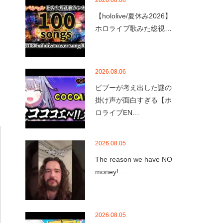
2026.08.08
【hololive/夏休み2026】
ホロライブ歌みた総視…
2026.08.06
ビブーが考え出した謎の
掛け声が面白すぎる【ホ
ロライブEN…
2026.08.05
The reason we have NO
money!…
2026.08.05