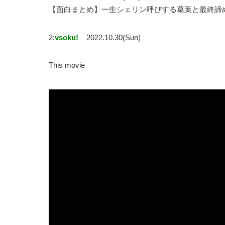
【面白まとめ】一生シェリン呼びする葛葉と最終諦める
2:
vsoku!
2022.10.30(Sun)
This movie