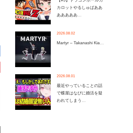
【#5】ドラゴンボールカ
カロットやるしゅばああ
あああああ…
2026.08.02
Martyr – Takanashi Kia…
2026.08.01
最近やっていることの話
で蝶屋はなびに婚活を疑
われてしまう…