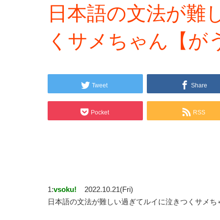
日本語の文法が難
くサメちゃん【が
Tweet
Share
Pocket
RSS
1:
vsoku!
2022.10.21(Fri)
日本語の文法が難しい過ぎてルイに泣きつくサメち