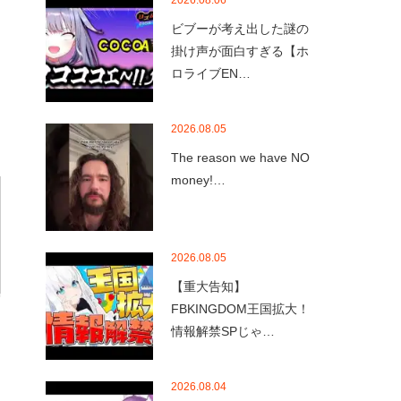
2026.08.06
ビブーが考え出した謎の
掛け声が面白すぎる【ホ
ロライブEN…
2026.08.05
The reason we have NO
money!…
2026.08.05
【重大告知】
FBKINGDOM王国拡大！
情報解禁SPじゃ…
2026.08.04