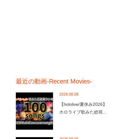
最近の動画-Recent Movies-
2026.08.08
【hololive/夏休み2026】
ホロライブ歌みた総視…