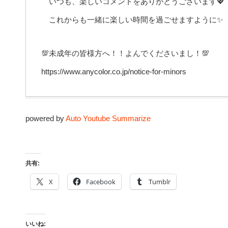
いつも、楽しいコメントをありがとうございます💖
これからも一緒に楽しい時間を過ごせますように✨
💯未成年の皆様方へ！！よんでくださいまし！💯
https://www.anycolor.co.jp/notice-for-minors
powered by
Auto Youtube Summarize
共有:
X
Facebook
Tumblr
いいね: