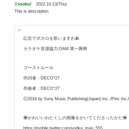
3:
vsoku!
2022.10.13(Thu)
This is description
記念でボカロを歌いますわ🎤
カラオケ音源協力:DAM 第一興商
ゴーストルール
作詞者：DECO*27
作曲者：DECO*27
Ⓒ2016 by Sony Music Publishing(Japan) Inc. /Pinc Inc.
💟かわいいわたくしの画像をかいてくださったかた💟
https://mobile.twitter.com/vodka_man_555