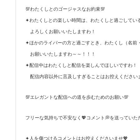
💯わたくしとのゴージャスなお約束💯
✦わたくしとの楽しい時間は、わたくしと過ごしてい
よろしくお願いいたしますわ！
✦ほかのライバーの方と過ごすとき、わたくし（名前
お願いいたしますわ～～！！！
✦配信中はわたくしと配信を楽しんでほしいですわ！
配信内容以外に言及しすぎることはお控えください
💯エレガントな配信への道を歩むためのお願い💯
フリーな気持ちで不安なく💖コメント💭を送ってい
✦人を傷つけるコメントはお控えくださいませ💖