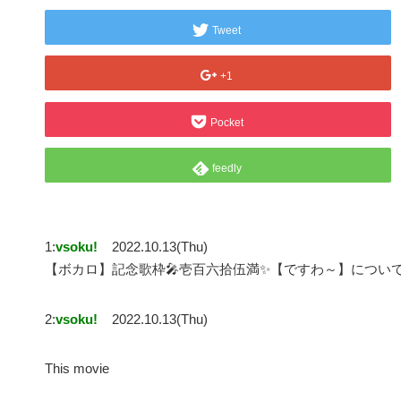
Tweet
+1
Pocket
feedly
1:
vsoku!
2022.10.13(Thu)
【ボカロ】記念歌枠🎤壱百六拾伍満✨【ですわ～】につい
2:
vsoku!
2022.10.13(Thu)
This movie