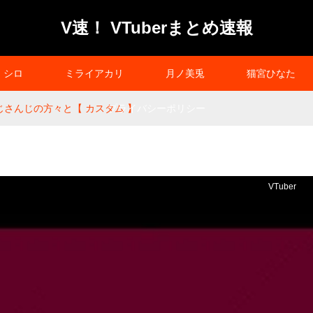
V速！ VTuberまとめ速報
シロ
ミライアカリ
月ノ美兎
猫宮ひなた
じさんじの方々と【 カスタム 】
プライバシーポリシー
VTuber