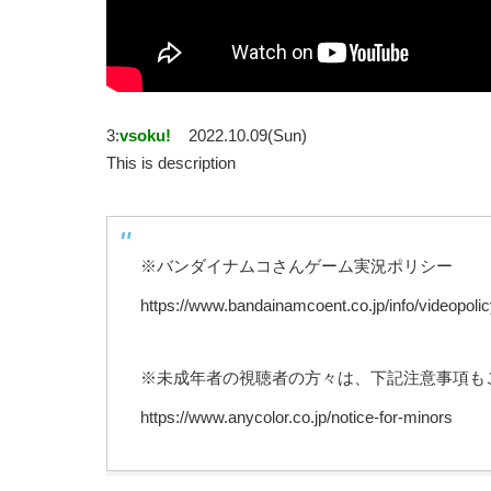
3:
vsoku!
2022.10.09(Sun)
This is description
※バンダイナムコさんゲーム実況ポリシー
https://www.bandainamcoent.co.jp/info/videopolic
※未成年者の視聴者の方々は、下記注意事項も
https://www.anycolor.co.jp/notice-for-minors