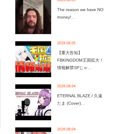
2026.08.05
The reason we have NO
money!…
2026.08.05
【重大告知】
FBKINGDOM王国拡大！
情報解禁SPじゃ…
2026.08.04
ETERNAL BLAZE / 久遠
たま (Cover)…
2026.08.04