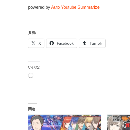
powered by
Auto Youtube Summarize
共有:
X
Facebook
Tumblr
いいね:
読
み
込
み
中…
関連