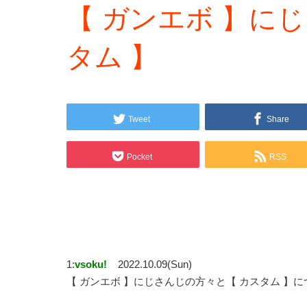
【 ガンエボ 】に
タム 】
Tweet
Share
Pocket
RSS
1:
vsoku!
2022.10.09(Sun)
【 ガンエボ 】にじさんじの方々と【 カスタム 】に