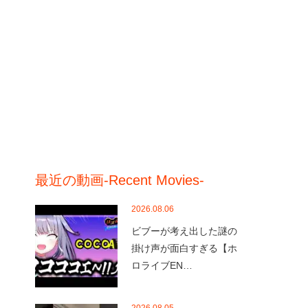
最近の動画-Recent Movies-
2026.08.06
ビブーが考え出した謎の
掛け声が面白すぎる【ホ
ロライブEN…