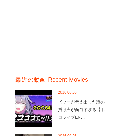
最近の動画-Recent Movies-
2026.08.06
ビブーが考え出した謎の
掛け声が面白すぎる【ホ
ロライブEN…