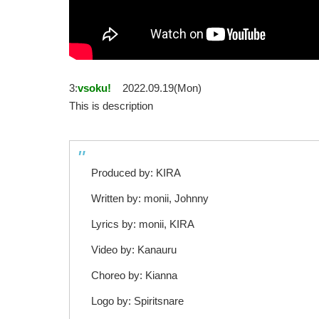
3:
vsoku!
2022.09.19(Mon)
This is description
Produced by: KIRA
Written by: monii, Johnny
Lyrics by: monii, KIRA
Video by: Kanauru
Choreo by: Kianna
Logo by: Spiritsnare