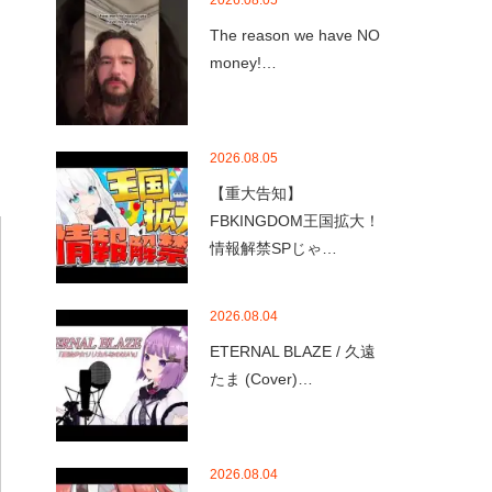
2026.08.05
The reason we have NO
money!…
2026.08.05
【重大告知】
FBKINGDOM王国拡大！
情報解禁SPじゃ…
2026.08.04
ETERNAL BLAZE / 久遠
たま (Cover)…
2026.08.04