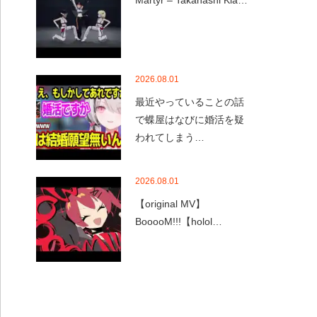
Martyr – Takanashi Kia…
2026.08.01
最近やっていることの話
で蝶屋はなびに婚活を疑
われてしまう…
2026.08.01
【original MV】
BooooM!!!【holol…