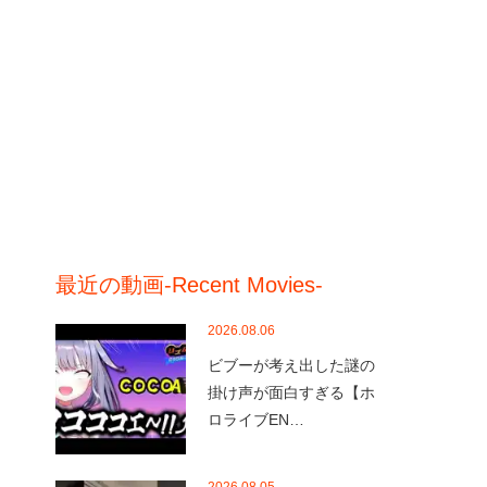
最近の動画-Recent Movies-
2026.08.06
ビブーが考え出した謎の
掛け声が面白すぎる【ホ
ロライブEN…