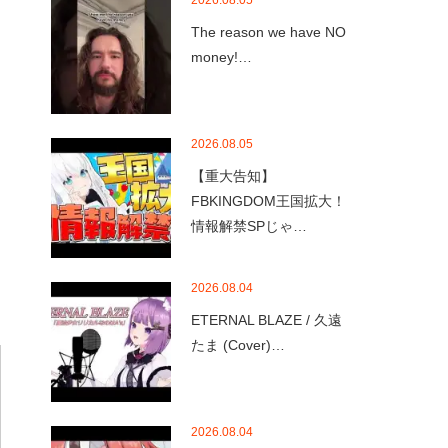
2026.08.05
The reason we have NO
money!…
2026.08.05
【重大告知】
FBKINGDOM王国拡大！
情報解禁SPじゃ…
2026.08.04
ETERNAL BLAZE / 久遠
たま (Cover)…
2026.08.04