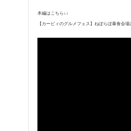
本編はこちら↓↓
【カービィのグルメフェス】ねぽらぼ暴食会場