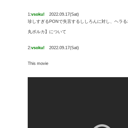
1:
vsoku!
2022.09.17(Sat)
珍しすぎるPONで失言するししろんに対し、ヘラるポ
丸ポルカ】について
2:
vsoku!
2022.09.17(Sat)
This movie