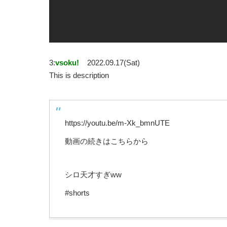
3:
vsoku!
2022.09.17(Sat)
This is description
https://youtu.be/m-Xk_bmnUTE
動画の続きはこちらから
シロ天才すぎww
#shorts