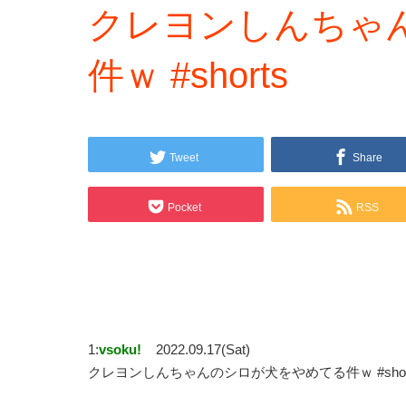
クレヨンしんちゃ
件ｗ #shorts
Tweet
Share
Pocket
RSS
1:
vsoku!
2022.09.17(Sat)
クレヨンしんちゃんのシロが犬をやめてる件ｗ #shor