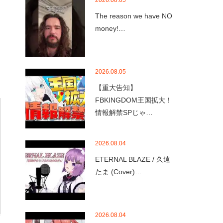
2026.08.05
The reason we have NO
money!…
2026.08.05
【重大告知】
FBKINGDOM王国拡大！
情報解禁SPじゃ…
2026.08.04
ETERNAL BLAZE / 久遠
たま (Cover)…
2026.08.04