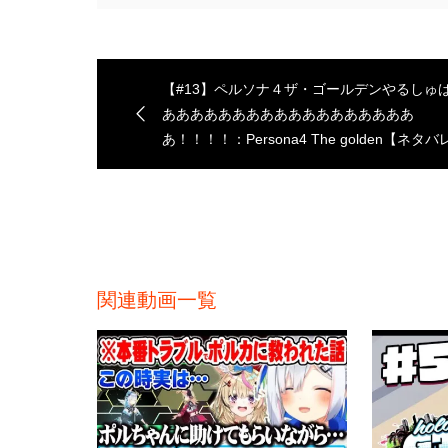
【#13】ペルソナ４ザ・ゴールデンやるしゅ
ああああああああああああああああああ
あ！！！！：Persona4 The golden【ネタバ
有り】
関連動画一覧