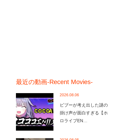
最近の動画-Recent Movies-
2026.08.06
ビブーが考え出した謎の
掛け声が面白すぎる【ホ
ロライブEN…