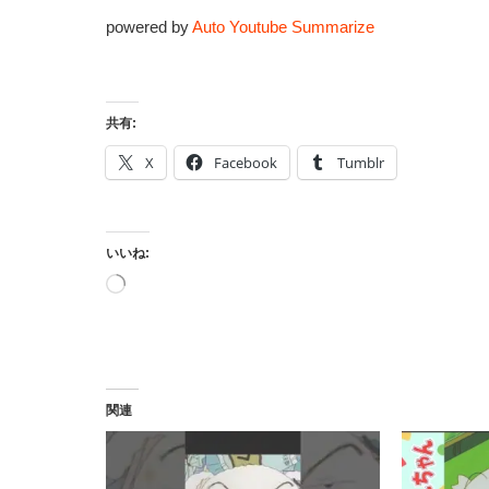
powered by
Auto Youtube Summarize
共有:
X
Facebook
Tumblr
いいね:
読
み
込
み
中…
関連