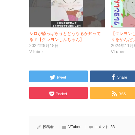
シロが酔っぱらうとどうなるか知って
【クレヨン
る？【クレヨンしんちゃん】
りをかんだ
2022年9月18日
2024年11月
VTuber
VTuber
Tweet
Share
Pocket
RSS
投稿者:
VTuber
コメント:
33