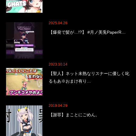
2025.04.28
【爆発で髪が…!?】 #月ノ美兎PaperR…
2023.10.14
【聖人】ネット未熟なリスナーに優しく叱
るもあ※おまけ有り…
2019.04.29
【謝罪】まことにごめん。