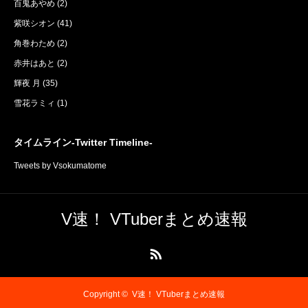
百鬼あやめ
(2)
紫咲シオン
(41)
角巻わため
(2)
赤井はあと
(2)
輝夜 月
(35)
雪花ラミィ
(1)
タイムライン-Twitter Timeline-
Tweets by Vsokumatome
V速！ VTuberまとめ速報
RSS
Copyright ©
V速！ VTuberまとめ速報