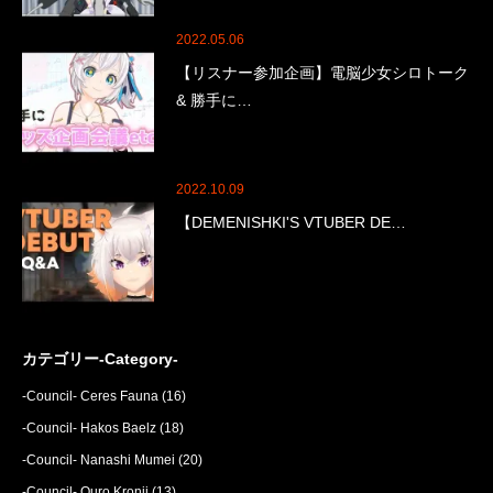
2022.05.06
【リスナー参加企画】電脳少女シロトーク
& 勝手に…
2022.10.09
【DEMENISHKI'S VTUBER DE…
カテゴリー-Category-
-Council- Ceres Fauna
(16)
-Council- Hakos Baelz
(18)
-Council- Nanashi Mumei
(20)
-Council- Ouro Kronii
(13)