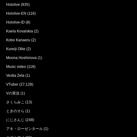
Hololive
(935)
Hololive-EN
(116)
Hololive-ID
(8)
Kaela Kovalskia
(2)
Kobo Kanaeru
(2)
Kureiji Ollie
(2)
Moona Hoshinova
(1)
Music video
(118)
Vestia Zeta
(1)
VTuber
(27,128)
Vの実況
(1)
さくらみこ
(13)
ときのそら
(1)
にじさんじ
(248)
アキ・ローゼンタール
(1)