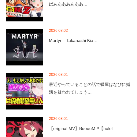
ばあああああああ…
2026.08.02
Martyr – Takanashi Kia…
2026.08.01
最近やっていることの話で蝶屋はなびに婚
活を疑われてしまう…
2026.08.01
【original MV】BooooM!!!【holol…