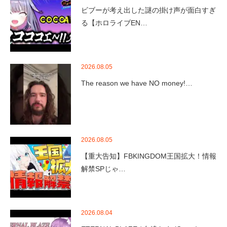
ビブーが考え出した謎の掛け声が面白すぎ
る【ホロライブEN…
2026.08.05
The reason we have NO money!…
2026.08.05
【重大告知】FBKINGDOM王国拡大！情報
解禁SPじゃ…
2026.08.04