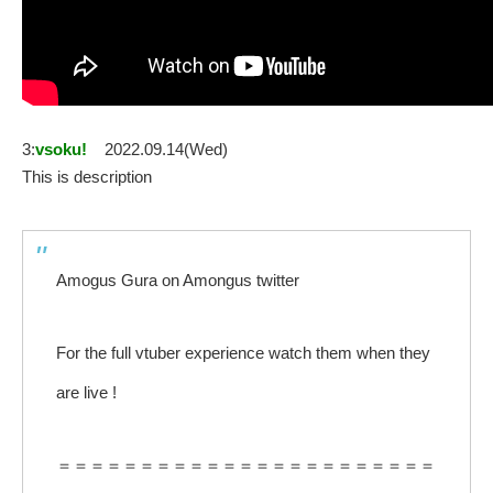
3:
vsoku!
2022.09.14(Wed)
This is description
Amogus Gura on Amongus twitter
For the full vtuber experience watch them when they
are live !
＝＝＝＝＝＝＝＝＝＝＝＝＝＝＝＝＝＝＝＝＝＝＝