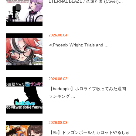
ETERNAL BLAZE / 久遠たま (Cover)…
2026.08.04
≪Phoenix Wright: Trials and …
2026.08.03
【badapple】ホロライブ歌ってみた週間
ランキング …
2026.08.03
【#5】ドラゴンボールカカロットやるしゅ