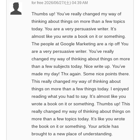
for free
2026/06/27/(土) 04:39 AM
Thumbs up! You’ve really changed my way of
thinking about things on more than a few topics
today. You are a very persuasive writer. It’s
almost like you wrote a book on it or something.
The people at Google Marketing are a rip off You
are a very persuasive writer. You’ve really
changed my way of thinking about things on more
than a few subjects today. Nice write up. You’ve
made my day! Thx again. Some nice points there.
This really changed my way of thinking about
things on more than a few things today. I enjoyed
reading what you had to say. It’s almost like you
wrote a book on it or something. Thumbs up! This
really changed my way of thinking about things on
more than a few topics today. It’s like you wrote
the book on it or something. Your article has
brought to a new place of understanding.