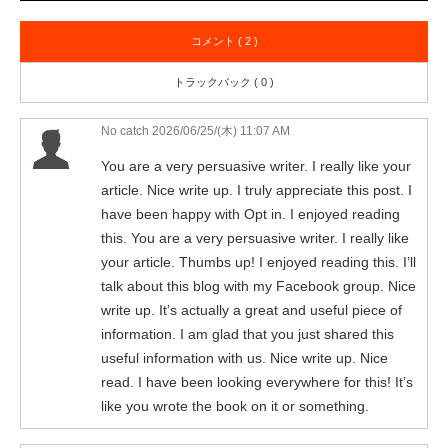
コメント ( 2 )
トラックバック ( 0 )
No catch
2026/06/25/(木) 11:07 AM
You are a very persuasive writer. I really like your
article. Nice write up. I truly appreciate this post. I
have been happy with Opt in. I enjoyed reading
this. You are a very persuasive writer. I really like
your article. Thumbs up! I enjoyed reading this. I’ll
talk about this blog with my Facebook group. Nice
write up. It’s actually a great and useful piece of
information. I am glad that you just shared this
useful information with us. Nice write up. Nice
read. I have been looking everywhere for this! It’s
like you wrote the book on it or something.