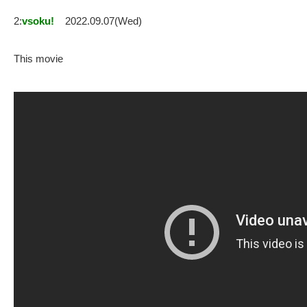
2:
vsoku!
2022.09.07(Wed)
This movie