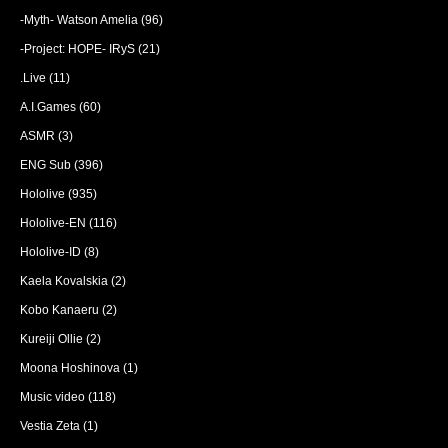
-Myth- Watson Amelia
(96)
-Project: HOPE- IRyS
(21)
.Live
(11)
A.I.Games
(60)
ASMR
(3)
ENG Sub
(396)
Hololive
(935)
Hololive-EN
(116)
Hololive-ID
(8)
Kaela Kovalskia
(2)
Kobo Kanaeru
(2)
Kureiji Ollie
(2)
Moona Hoshinova
(1)
Music video
(118)
Vestia Zeta
(1)