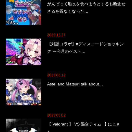
がんばって船長を食べようとするも断念せ
ざるを得なくなった…
2023.12.27
【対談コラボ】#ディスコードショッキン
グ ～今月のゲスト…
2023.03.12
Astel and Matsuri talk about…
2023.05.02
【 Valorant 】 VS 混合ティム 【 にじさ
ん…