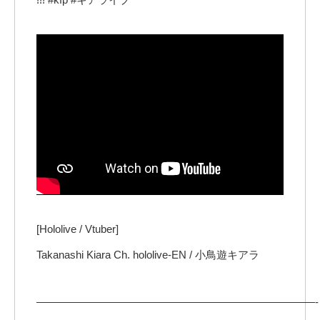
[Hololive / Vtuber]
Takanashi Kiara Ch. hololive-EN / 小鳥遊キアラ
——————————————————————————-