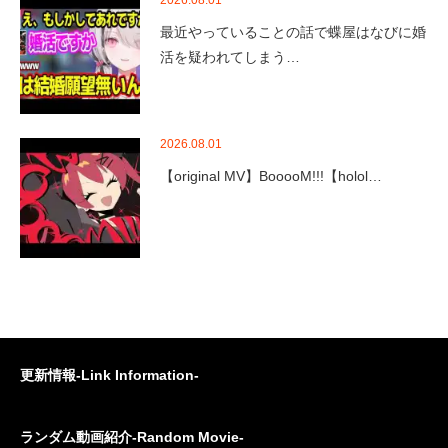
最近やっていることの話で蝶屋はなびに婚
活を疑われてしまう…
2026.08.01
【original MV】BooooM!!!【holol…
更新情報-Link Information-
ランダム動画紹介-Random Movie-