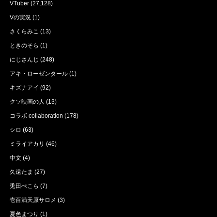
VTuber
(27,128)
Vの実況
(1)
さくらみこ
(13)
ときのそら
(1)
にじさんじ
(248)
アキ・ローゼンタール
(1)
キズナアイ
(92)
クソ映画の人
(13)
コラボ collaboration
(178)
シロ
(63)
ミライアカリ
(46)
中文
(4)
久遠たま
(27)
兎田ぺこら
(7)
壱百満天原サロメ
(3)
夏色まつり
(1)