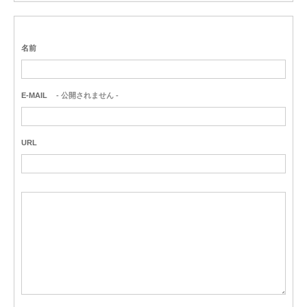
名前
E-MAIL
- 公開されません -
URL