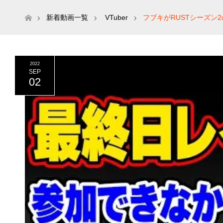
ホーム
新着動画一覧
VTuber
フブキがRUSTシーズン
2022
SEP
02