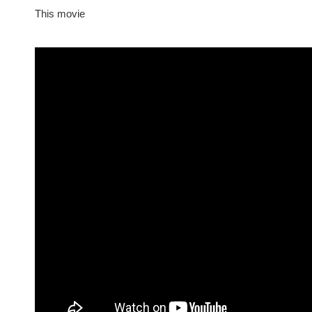
This movie