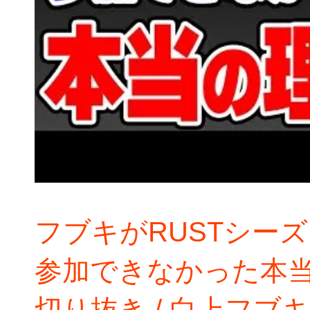
フブキがRUSTシー
参加できなかった本
切り抜き / 白上フブ