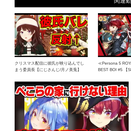
関連
クリスマス配信に彼氏が映り込んでし
≪Persona 5 RO
まう委員長【にじさんじ/月ノ美兎】
BEST BOI #5 【