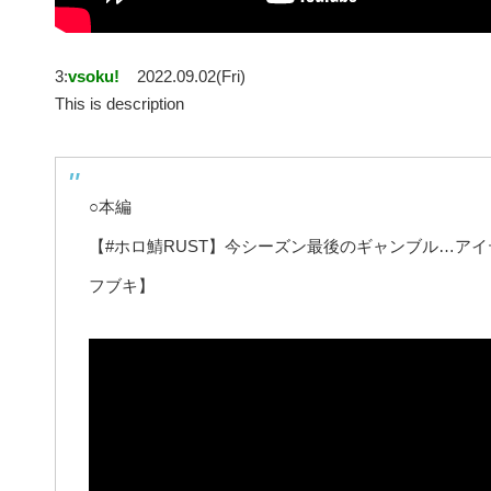
3:
vsoku!
2022.09.02(Fri)
This is description
○本編
【#ホロ鯖RUST】今シーズン最後のギャンブル…ア
フブキ】