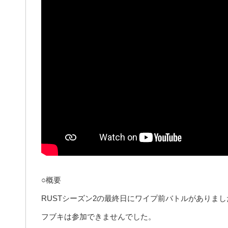
○概要
RUSTシーズン2の最終日にワイプ前バトルがありまし
フブキは参加できませんでした。